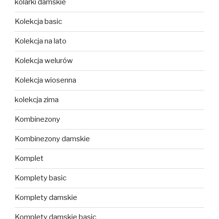
kolarki damskie
Kolekcja basic
Kolekcja na lato
Kolekcja welurów
Kolekcja wiosenna
kolekcja zima
Kombinezony
Kombinezony damskie
Komplet
Komplety basic
Komplety damskie
Komplety damskie basic