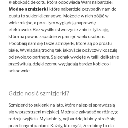
głębokość dekoltu, która odpowiada Wam najbardziej.
Modne szmizjerki
, które najbardziej przypadły nam do
gustu to sukienki jeansowe. Możecie w nich pójść w
wiele miejsc, a poza tym wyglądają naprawdę
efektownie. Bez wysiłku stworzycie z nimi stylizację,
która na pewno zapadnie w pamięć wielu osobom.
Podobają nam się także szmizjerki, które są po prostu
białe. Wyglądają trochę tak, jakbyście pożyczyły koszulę
od swojego partnera. Są jednak wycięte w talii i delikatnie
prześwitują, dzięki czemu wyglądają bardzo kobieco i
seksownie.
Gdzie nosić szmizjerki?
Szmizjerki to sukienki na lato, które najlepiej sprawdzają
się w przestrzeni miejskiej. Można je zakładać na różnego
rodzaju wyjścia. My kobiety, najbardziej lubimy stroić się
przed innymi paniami. Każdy, kto myśli, że robimy to dla