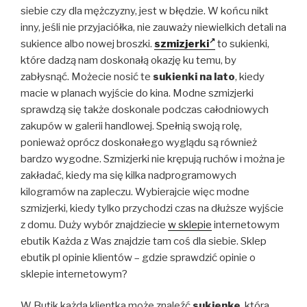
siebie czy dla mężczyzny, jest w błędzie. W końcu nikt
inny, jeśli nie przyjaciółka, nie zauważy niewielkich detali na
sukience albo nowej broszki.
szmizjerki
to sukienki,
które dadzą nam doskonałą okazję ku temu, by
zabłysnąć. Możecie nosić te
sukienki na lato
, kiedy
macie w planach wyjście do kina. Modne szmizjerki
sprawdzą się także doskonale podczas całodniowych
zakupów w galerii handlowej. Spełnią swoją rolę,
ponieważ oprócz doskonałego wyglądu są również
bardzo wygodne. Szmizjerki nie krępują ruchów i można je
zakładać, kiedy ma się kilka nadprogramowych
kilogramów na zapleczu. Wybierajcie więc modne
szmizjerki, kiedy tylko przychodzi czas na dłuższe wyjście
z domu. Duży wybór znajdziecie
w sklepie
internetowym
ebutik Każda z Was znajdzie tam coś dla siebie. Sklep
ebutik pl opinie klientów – gdzie sprawdzić opinie o
sklepie internetowym?
W Butik każda klientka może znaleźć
sukienke
, która