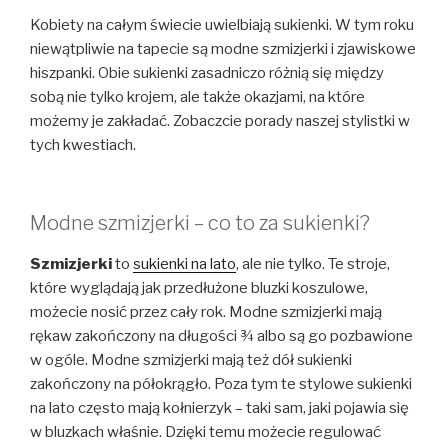
Kobiety na całym świecie uwielbiają sukienki. W tym roku
niewątpliwie na tapecie są modne szmizjerki i zjawiskowe
hiszpanki. Obie sukienki zasadniczo różnią się między
sobą nie tylko krojem, ale także okazjami, na które
możemy je zakładać. Zobaczcie porady naszej stylistki w
tych kwestiach.
Modne szmizjerki – co to za sukienki?
Szmizjerki
to
sukienki na lato
, ale nie tylko. Te stroje,
które wyglądają jak przedłużone bluzki koszulowe,
możecie nosić przez cały rok. Modne szmizjerki mają
rękaw zakończony na długości ¾ albo są go pozbawione
w ogóle. Modne szmizjerki mają też dół sukienki
zakończony na półokrągło. Poza tym te stylowe sukienki
na lato często mają kołnierzyk – taki sam, jaki pojawia się
w bluzkach właśnie. Dzięki temu możecie regulować