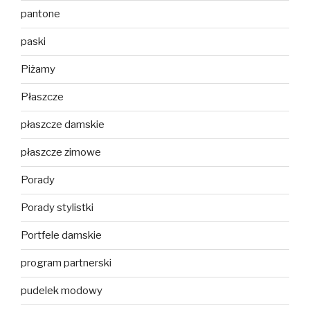
pantone
paski
Piżamy
Płaszcze
płaszcze damskie
płaszcze zimowe
Porady
Porady stylistki
Portfele damskie
program partnerski
pudelek modowy