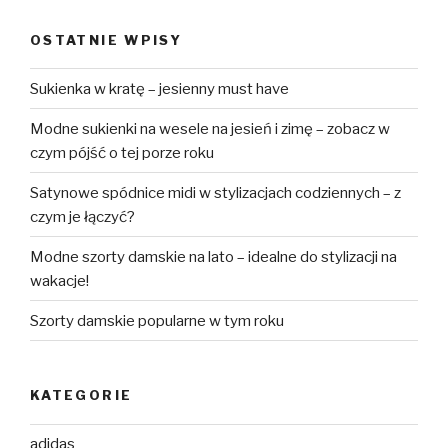
OSTATNIE WPISY
Sukienka w kratę – jesienny must have
Modne sukienki na wesele na jesień i zimę – zobacz w
czym pójść o tej porze roku
Satynowe spódnice midi w stylizacjach codziennych – z
czym je łączyć?
Modne szorty damskie na lato – idealne do stylizacji na
wakacje!
Szorty damskie popularne w tym roku
KATEGORIE
adidas