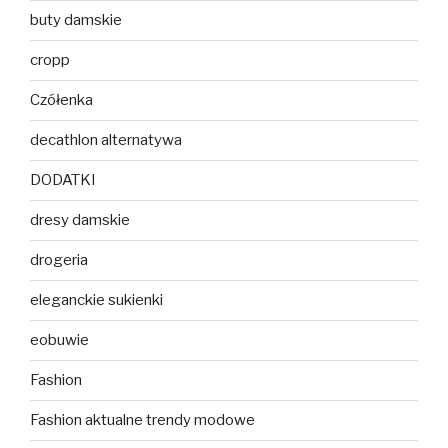
buty damskie
cropp
Czółenka
decathlon alternatywa
DODATKI
dresy damskie
drogeria
eleganckie sukienki
eobuwie
Fashion
Fashion aktualne trendy modowe