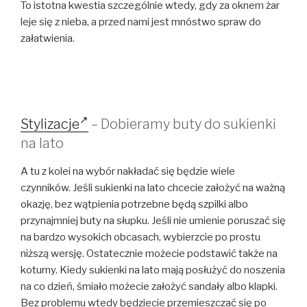
To istotna kwestia szczególnie wtedy, gdy za oknem żar
leje się z nieba, a przed nami jest mnóstwo spraw do
załatwienia.
Stylizacje
– Dobieramy buty do sukienki
na lato
A tu z kolei na wybór nakładać się będzie wiele
czynników. Jeśli sukienki na lato chcecie założyć na ważną
okazję, bez wątpienia potrzebne będą szpilki albo
przynajmniej buty na słupku. Jeśli nie umienie poruszać się
na bardzo wysokich obcasach, wybierzcie po prostu
niższą wersję. Ostatecznie możecie podstawić także na
koturny. Kiedy sukienki na lato mają posłużyć do noszenia
na co dzień, śmiało możecie założyć sandały albo klapki.
Bez problemu wtedy będziecie przemieszczać się po