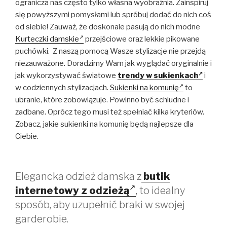
ogranicza nas często tylko własna wyobraźnia. Zainspiruj
się powyższymi pomysłami lub spróbuj dodać do nich coś
od siebie! Zauważ, że doskonale pasują do nich modne
Kurteczki damskie
przejściowe oraz lekkie pikowane
puchówki. Z naszą pomocą Wasze stylizacje nie przejdą
niezauważone. Doradzimy Wam jak wyglądać oryginalnie i
jak wykorzystywać światowe
trendy w sukienkach
i
w codziennych stylizacjach.
Sukienki na komunię
to
ubranie, które zobowiązuje. Powinno być schludne i
zadbane. Oprócz tego musi też spełniać kilka kryteriów.
Zobacz, jakie sukienki na komunię będą najlepsze dla
Ciebie.
Elegancka odzież damska z
butik
internetowy z odzieżą
, to idealny
sposób, aby uzupełnić braki w swojej
garderobie.