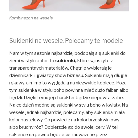
Kombinezon na wesele
Sukienki na wesele. Polecamy te modele
Nam w tym sezonie najbardziej podobają się sukienki do
ziemi w stylu boho. To
sukienki,
które są uszyte z
transparentnych materiałów. Chętnie wybierają je
dziennikarki i gwiazdy show biznesu. Sukienki mają długie
rękawy, a mimo to wyglądają na niezwykle kobiece. Poza
tym sukienka w stylu boho powinna mieć dużo falban albo
frędzli. Dzięki temu jej charakter będzie niepowtarzalne.
Na co dzień modne są sukienki w stylu boho w kwiaty. Na
wesele jednak najbardziej polecamy, aby sukienka miała
kolor pastelowy. Co powiecie na kolor brzoskwiniowy
albo brudny róż? Dobierzcie go do swojej cery. W tej
sukience na pewno będziecie zauważone przez