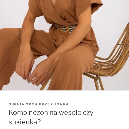
OPUBLIKOWANE
9 MAJA 2024
PRZEZ
JOANA
W
Kombinezon na wesele czy
sukienka?