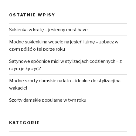
OSTATNIE WPISY
Sukienka w kratę – jesienny must have
Modne sukienki na wesele na jesień i zimę – zobacz w
czym pójść o tej porze roku
Satynowe spódnice midi w stylizacjach codziennych – z
czym je łączyć?
Modne szorty damskie na lato – idealne do stylizacji na
wakacje!
Szorty damskie popularne w tym roku
KATEGORIE