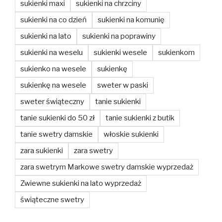
sukienki maxi
sukienki na chrzciny
sukienki na co dzień
sukienki na komunię
sukienki na lato
sukienki na poprawiny
sukienki na weselu
sukienki wesele
sukienkom
sukienko na wesele
sukienkę
sukienkę na wesele
sweter w paski
sweter świąteczny
tanie sukienki
tanie sukienki do 50 zł
tanie sukienki z butik
tanie swetry damskie
włoskie sukienki
zara sukienki
zara swetry
zara swetrym Markowe swetry damskie wyprzedaż
Zwiewne sukienki na lato wyprzedaż
świąteczne swetry