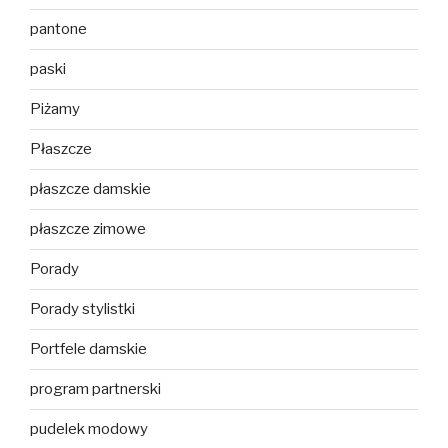
pantone
paski
Piżamy
Płaszcze
płaszcze damskie
płaszcze zimowe
Porady
Porady stylistki
Portfele damskie
program partnerski
pudelek modowy