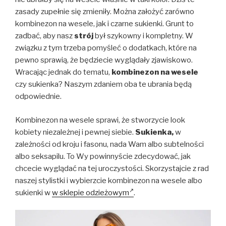
zasady zupełnie się zmieniły. Można założyć zarówno
kombinezon na wesele, jak i czarne sukienki. Grunt to
zadbać, aby nasz
strój
był szykowny i kompletny. W
związku z tym trzeba pomyśleć o dodatkach, które na
pewno sprawią, że będziecie wyglądały zjawiskowo.
Wracając jednak do tematu,
kombinezon na wesele
czy sukienka? Naszym zdaniem oba te ubrania będą
odpowiednie.
Kombinezon na wesele sprawi, że stworzycie look
kobiety niezależnej i pewnej siebie.
Sukienka,
w
zależności od kroju i fasonu, nada Wam albo subtelności
albo seksapilu. To Wy powinnyście zdecydować, jak
chcecie wyglądać na tej uroczystości. Skorzystajcie z rad
naszej stylistki i wybierzcie kombinezon na wesele albo
sukienki w
w sklepie odzieżowym
.