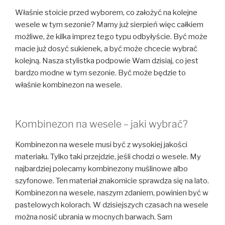
Właśnie stoicie przed wyborem, co założyć na kolejne
wesele w tym sezonie? Mamy już sierpień więc całkiem
możliwe, że kilka imprez tego typu odbyłyście. Być może
macie już dosyć sukienek, a być może chcecie wybrać
kolejną. Nasza stylistka podpowie Wam dzisiaj, co jest
bardzo modne w tym sezonie. Być może będzie to
właśnie kombinezon na wesele.
Kombinezon na wesele – jaki wybrać?
Kombinezon na wesele musi być z wysokiej jakości
materiału. Tylko taki przejdzie, jeśli chodzi o wesele. My
najbardziej polecamy kombinezony muślinowe albo
szyfonowe. Ten materiał znakomicie sprawdza się na lato.
Kombinezon na wesele, naszym zdaniem, powinien być w
pastelowych kolorach. W dzisiejszych czasach na wesele
można nosić ubrania w mocnych barwach. Sam