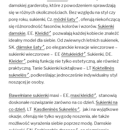
damskiej garderoby, które z powodzeniem sprawdzają
się w różnych okolicznościach. Bez względu na styl czy
porę roku, sukienki, Cz.
módní šaty
, oferują niekończącą
się różnorodność fasonów, kolorów i wzorów.
Sukienki
damskie
, EE.
Kleidid
pozwalają każdej kobiecie znaleźć
idealny model dla siebie. Od zwiewnych letnich sukienek,
SK.
dámske šaty
, po eleganckie kreacje wieczorowe –
sukienki wieczorowe – EE
õhtukleidid
. Sukienki, DE.
Kleider
, pełnią funkcję nie tylko estetyczną, ale również
praktyczną. Tanie Sukienki koktajlowe – LT
Kokteilinės
suknelės
, podkreślając jednocześnie indywidualny styl
noszącej je osoby.
Bawełniane sukienki
maxi – EE,
maxi kleidid
, stanowią
doskonałe rozwiązanie zarówno na co dzień.
Sukienki na
co dzień
, LT
Kasdieninės Suknelės
, jak i na wyjątkowe
okazje, oferują nie tylko wygodę noszenia, ale także
możliwość wyrażenia siebie poprzez modę. Damskie