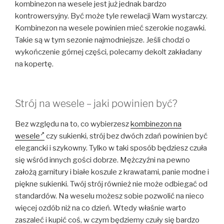
kombinezon na wesele jest już jednak bardzo
kontrowersyjny. Być może tyle rewelacji Wam wystarczy.
Kombinezon na wesele powinien mieć szerokie nogawki.
Takie są w tym sezonie najmodniejsze. Jeśli chodzi o
wykończenie górnej części, polecamy dekolt zakładany
na kopertę.
Strój na wesele – jaki powinien być?
Bez względu na to, co wybierzesz
kombinezon na
wesele
czy sukienki, strój bez dwóch zdań powinien być
elegancki i szykowny. Tylko w taki sposób będziesz czuła
się wśród innych gości dobrze. Mężczyźni na pewno
założą garnitury i białe koszule z krawatami, panie modne i
piękne sukienki. Twój strój również nie może odbiegać od
standardów. Na weselu możesz sobie pozwolić na nieco
więcej ozdób niż na co dzień. Wtedy właśnie warto
zaszaleć i kupić coś, w czym będziemy czuły się bardzo