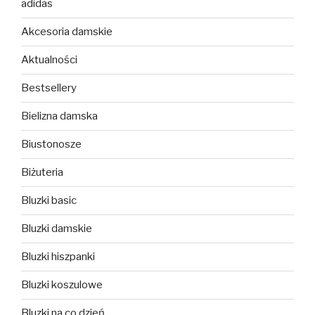
adidas
Akcesoria damskie
Aktualności
Bestsellery
Bielizna damska
Biustonosze
Biżuteria
Bluzki basic
Bluzki damskie
Bluzki hiszpanki
Bluzki koszulowe
Bluzki na co dzień