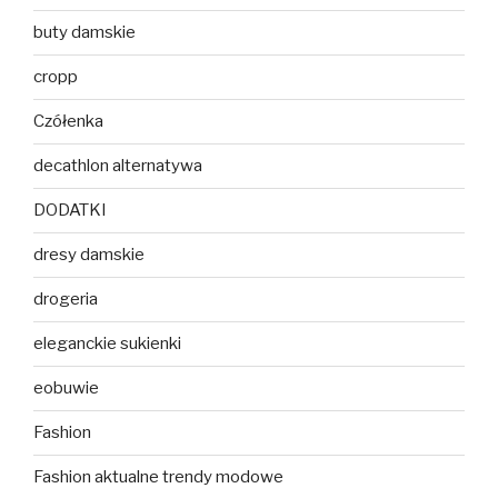
buty damskie
cropp
Czółenka
decathlon alternatywa
DODATKI
dresy damskie
drogeria
eleganckie sukienki
eobuwie
Fashion
Fashion aktualne trendy modowe