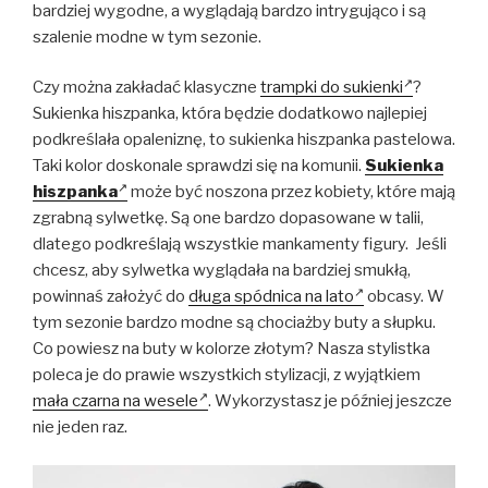
bardziej wygodne, a wyglądają bardzo intrygująco i są
szalenie modne w tym sezonie.
Czy można zakładać klasyczne
trampki do sukienki
?
Sukienka hiszpanka, która będzie dodatkowo najlepiej
podkreślała opaleniznę, to sukienka hiszpanka pastelowa.
Taki kolor doskonale sprawdzi się na komunii.
Sukienka
hiszpanka
może być noszona przez kobiety, które mają
zgrabną sylwetkę. Są one bardzo dopasowane w talii,
dlatego podkreślają wszystkie mankamenty figury. Jeśli
chcesz, aby sylwetka wyglądała na bardziej smukłą,
powinnaś założyć do
długa spódnica na lato
obcasy. W
tym sezonie bardzo modne są chociażby buty a słupku.
Co powiesz na buty w kolorze złotym? Nasza stylistka
poleca je do prawie wszystkich stylizacji, z wyjątkiem
mała czarna na wesele
. Wykorzystasz je później jeszcze
nie jeden raz.