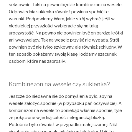
seksownie. Taki na pewno będzie kombinezon na wesele.
Odpowiednia sukienka również powinna spełnić te
warunki. Podpowiemy Wam, jakie strój wybrać, jeśli w
niedalekiej przyszłości wybieracie się na taką
uroczystość. Na pewno nie powinien być on bardzo krótki
ani wyzywający. Tak na wesele przyjść nie wypada. Strój
powinien być nie tylko szykowny, ale również schludny. W
ten sposób pokażemy swoją klasę i oddamy szacunek
osobom, które nas zaprosiły.
Kombinezon na wesele czy sukienka?
Jeszcze do niedawna nie do pomyślenia było, aby na
wesele założyć spodnie (w przypadku pań oczywiście). A
kombinezon na wesele to poniekąd właśnie spodnie, tyle
że połączone w jedną całość z elegancką bluzką.
Podobnie było również w przypadku małej czarnej. Nikt
nie ubrałby się na wesele właśnie w taki kolor. Dziś te