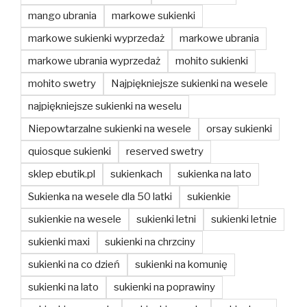
mango ubrania
markowe sukienki
markowe sukienki wyprzedaż
markowe ubrania
markowe ubrania wyprzedaż
mohito sukienki
mohito swetry
Najpiękniejsze sukienki na wesele
najpiękniejsze sukienki na weselu
Niepowtarzalne sukienki na wesele
orsay sukienki
quiosque sukienki
reserved swetry
sklep ebutik.pl
sukienkach
sukienka na lato
Sukienka na wesele dla 50 latki
sukienkie
sukienkie na wesele
sukienki letni
sukienki letnie
sukienki maxi
sukienki na chrzciny
sukienki na co dzień
sukienki na komunię
sukienki na lato
sukienki na poprawiny