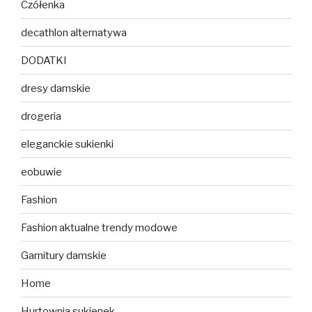
Czółenka
decathlon alternatywa
DODATKI
dresy damskie
drogeria
eleganckie sukienki
eobuwie
Fashion
Fashion aktualne trendy modowe
Garnitury damskie
Home
Hurtownia sukienek