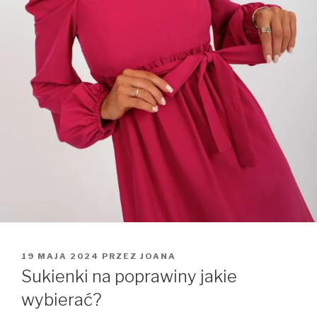
OPUBLIKOWANE
19 MAJA 2024
PRZEZ
JOANA
W
Sukienki na poprawiny jakie
wybierać?