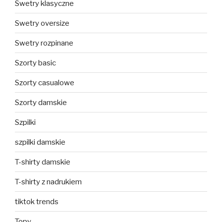
Swetry klasyczne
Swetry oversize
Swetry rozpinane
Szorty basic
Szorty casualowe
Szorty damskie
Szpilki
szpilki damskie
T-shirty damskie
T-shirty z nadrukiem
tiktok trends
Topy