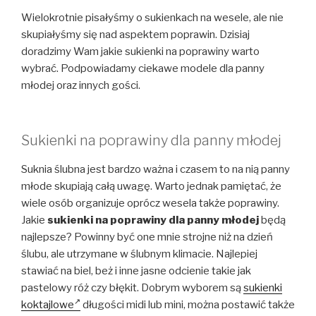
Wielokrotnie pisałyśmy o sukienkach na wesele, ale nie
skupiałyśmy się nad aspektem poprawin. Dzisiaj
doradzimy Wam jakie sukienki na poprawiny warto
wybrać. Podpowiadamy ciekawe modele dla panny
młodej oraz innych gości.
Sukienki na poprawiny dla panny młodej
Suknia ślubna jest bardzo ważna i czasem to na nią panny
młode skupiają całą uwagę. Warto jednak pamiętać, że
wiele osób organizuje oprócz wesela także poprawiny.
Jakie
sukienki na poprawiny dla panny młodej
będą
najlepsze? Powinny być one mnie strojne niż na dzień
ślubu, ale utrzymane w ślubnym klimacie. Najlepiej
stawiać na biel, beż i inne jasne odcienie takie jak
pastelowy róż czy błękit. Dobrym wyborem są
sukienki
koktajlowe
długości midi lub mini, można postawić także