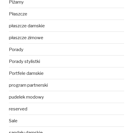
Piżamy
Płaszcze
płaszcze damskie
płaszcze zimowe
Porady
Porady stylistki
Portfele damskie
program partnerski
pudelek modowy
reserved
Sale
sandału damskie