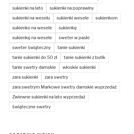
sukienki na lato
sukienki na poprawiny
sukienki na weselu
sukienki wesele
sukienkom
sukienko na wesele
sukienkę
sukienkę na wesele
sweter w paski
sweter świąteczny
tanie sukienki
tanie sukienki do 50 zł
tanie sukienki z butik
tanie swetry damskie
włoskie sukienki
zara sukienki
zara swetry
zara swetrym Markowe swetry damskie wyprzedaż
Zwiewne sukienki na lato wyprzedaż
świąteczne swetry