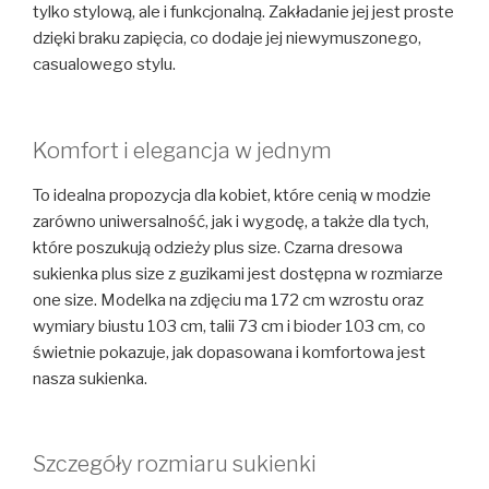
tylko stylową, ale i funkcjonalną. Zakładanie jej jest proste
dzięki braku zapięcia, co dodaje jej niewymuszonego,
casualowego stylu.
Komfort i elegancja w jednym
To idealna propozycja dla kobiet, które cenią w modzie
zarówno uniwersalność, jak i wygodę, a także dla tych,
które poszukują odzieży plus size. Czarna dresowa
sukienka plus size z guzikami jest dostępna w rozmiarze
one size. Modelka na zdjęciu ma 172 cm wzrostu oraz
wymiary biustu 103 cm, talii 73 cm i bioder 103 cm, co
świetnie pokazuje, jak dopasowana i komfortowa jest
nasza sukienka.
Szczegóły rozmiaru sukienki