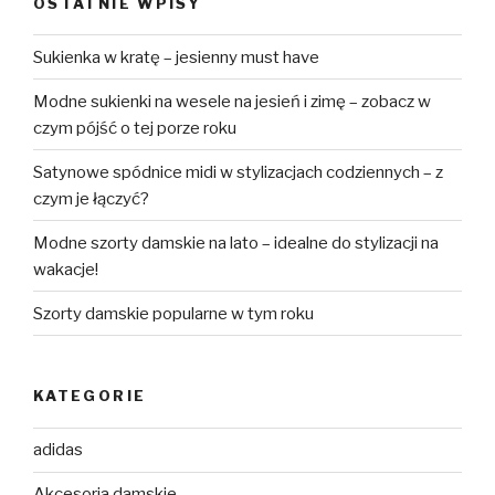
OSTATNIE WPISY
Sukienka w kratę – jesienny must have
Modne sukienki na wesele na jesień i zimę – zobacz w
czym pójść o tej porze roku
Satynowe spódnice midi w stylizacjach codziennych – z
czym je łączyć?
Modne szorty damskie na lato – idealne do stylizacji na
wakacje!
Szorty damskie popularne w tym roku
KATEGORIE
adidas
Akcesoria damskie