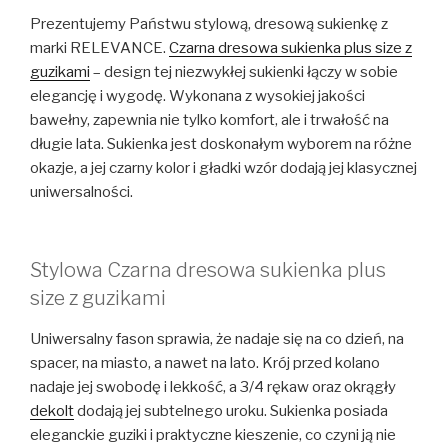
Prezentujemy Państwu stylową, dresową sukienkę z
marki RELEVANCE.
Czarna dresowa sukienka plus size z
guzikami
– design tej niezwykłej sukienki łączy w sobie
elegancję i wygodę. Wykonana z wysokiej jakości
bawełny, zapewnia nie tylko komfort, ale i trwałość na
długie lata. Sukienka jest doskonałym wyborem na różne
okazje, a jej czarny kolor i gładki wzór dodają jej klasycznej
uniwersalności.
Stylowa Czarna dresowa sukienka plus
size z guzikami
Uniwersalny fason sprawia, że nadaje się na co dzień, na
spacer, na miasto, a nawet na lato. Krój przed kolano
nadaje jej swobodę i lekkość, a 3/4 rękaw oraz okrągły
dekolt
dodają jej subtelnego uroku. Sukienka posiada
eleganckie guziki i praktyczne kieszenie, co czyni ją nie