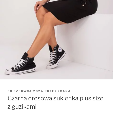
OPUBLIKOWANE
30 CZERWCA 2024
PRZEZ
JOANA
W
Czarna dresowa sukienka plus size
z guzikami