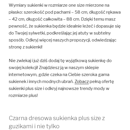
Wymiary sukienki w rozmiarze one size mierzone na
płasko: szerokość pod pachami – 58 cm, długość rękawa
– 42 cm, długość całkowita – 88 cm. Dzięki temu masz
pewność, że sukienka będzie idealnie leżeć i dopasuje się
do Twojej sylwetki, podkreślając jej atuty w subtelny
sposób. Odkryj więcej naszych propozycji, odwiedzając
stronę z sukienki!
Nie zwlekaj i już dziś dodaj tę wyjątkową sukienkę do
swojej kolekcji! Znajdziesz ją w naszym sklepie
internetowym, gdzie czeka na Ciebie szeroka gama
sukienek i innych modnych ubrań.
Zobacz
pełną ofertę
sukienki plus size i odkryj najnowsze trendy mody w
rozmiarze plus!
Czarna dresowa sukienka plus size z
guzikami i nie tylko