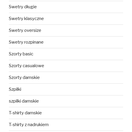
Swetry długie
Swetry klasyczne
Swetry oversize
Swetry rozpinane
Szorty basic
Szorty casualowe
Szorty damskie
Szpilki
szpilki damskie
T-shirty damskie
T-shirty z nadrukiem