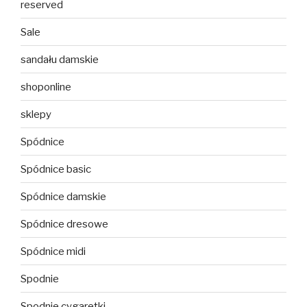
reserved
Sale
sandału damskie
shoponline
sklepy
Spódnice
Spódnice basic
Spódnice damskie
Spódnice dresowe
Spódnice midi
Spodnie
Spodnie cygaretki