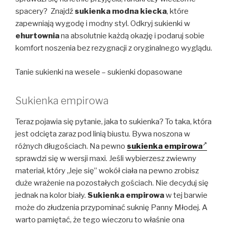
spacery? Znajdź
sukienka modna kiecka
, które
zapewniają wygodę i modny styl. Odkryj sukienki w
ehurtownia
na absolutnie każdą okazję i podaruj sobie
komfort noszenia bez rezygnacji z oryginalnego wyglądu.
Tanie sukienki na wesele – sukienki dopasowane
Sukienka empirowa
Teraz pojawia się pytanie, jaka to sukienka? To taka, która
jest odcięta zaraz pod linią biustu. Bywa noszona w
różnych długościach. Na pewno
sukienka empirowa
sprawdzi się w wersji maxi. Jeśli wybierzesz zwiewny
materiał, który „leje się” wokół ciała na pewno zrobisz
duże wrażenie na pozostałych gościach. Nie decyduj się
jednak na kolor biały.
Sukienka empirowa
w tej barwie
może do złudzenia przypominać suknię Panny Młodej. A
warto pamiętać, że tego wieczoru to właśnie ona