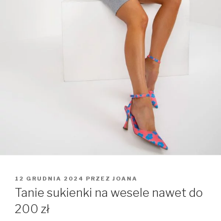
OPUBLIKOWANE
12 GRUDNIA 2024
PRZEZ
JOANA
W
Tanie sukienki na wesele nawet do
200 zł