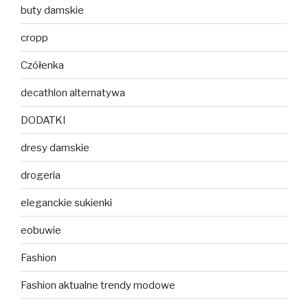
buty damskie
cropp
Czółenka
decathlon alternatywa
DODATKI
dresy damskie
drogeria
eleganckie sukienki
eobuwie
Fashion
Fashion aktualne trendy modowe