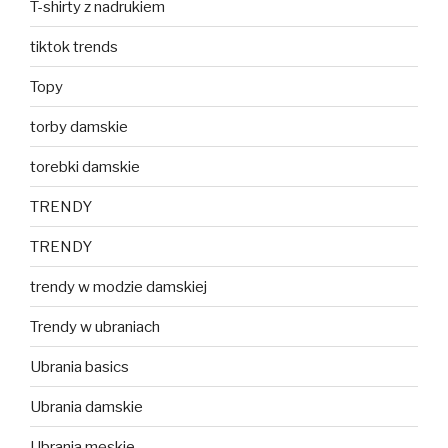
T-shirty z nadrukiem
tiktok trends
Topy
torby damskie
torebki damskie
TRENDY
TRENDY
trendy w modzie damskiej
Trendy w ubraniach
Ubrania basics
Ubrania damskie
Ubrania męskie