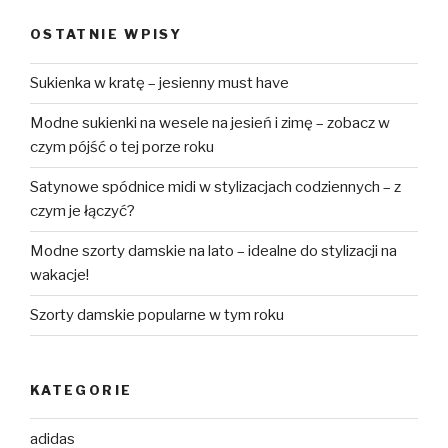
OSTATNIE WPISY
Sukienka w kratę – jesienny must have
Modne sukienki na wesele na jesień i zimę – zobacz w
czym pójść o tej porze roku
Satynowe spódnice midi w stylizacjach codziennych – z
czym je łączyć?
Modne szorty damskie na lato – idealne do stylizacji na
wakacje!
Szorty damskie popularne w tym roku
KATEGORIE
adidas