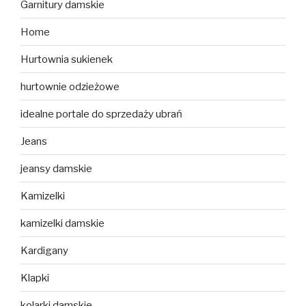
Garnitury damskie
Home
Hurtownia sukienek
hurtownie odzieżowe
idealne portale do sprzedaży ubrań
Jeans
jeansy damskie
Kamizelki
kamizelki damskie
Kardigany
Klapki
kolarki damskie