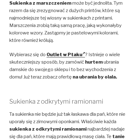
Sukienka z marszczeniem
może być jednolita. Tym
razem da się zrezygnować z dużych printów, które są
najmodniejsze tej wiosny w sukienkach z printami.
Marszczenia zrobią taką samą pracę, jaką wykonałyby
kolorowe wzory. Zastąpmy je pastelowymi kolorami,
które również królują.
Wybierasz się do
Outlet w Ptaku
? Istnieje o wiele
skuteczniejszy sposób, by zamówić
hurtem
ubrania
damskie do swojego sklepu i to bez wychodzenia z
domu! Już teraz zobacz ofertę
na ubrania
by olala.
Sukienka z odkrytymi ramionami
Ta sukienka nie będzie już tak łaskawa dla pań, które nie
uporały się z zimowymi oponkami. Właściwie każda
sukienka z odkrytymi ramionami
najbardziej nadaje
się dla pań, które mają prawidłową masę ciała. Te
tanie