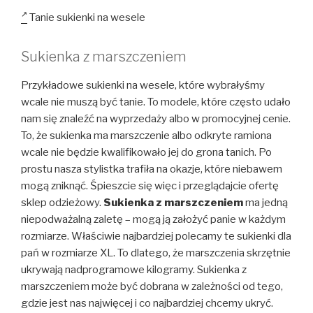
Tanie sukienki na wesele
Sukienka z marszczeniem
Przykładowe sukienki na wesele, które wybrałyśmy
wcale nie muszą być tanie. To modele, które często udało
nam się znaleźć na wyprzedaży albo w promocyjnej cenie.
To, że sukienka ma marszczenie albo odkryte ramiona
wcale nie będzie kwalifikowało jej do grona tanich. Po
prostu nasza stylistka trafiła na okazje, które niebawem
mogą zniknąć. Śpieszcie się więc i przeglądajcie ofertę
sklep odzieżowy.
Sukienka z marszczeniem
ma jedną
niepodważalną zaletę – mogą ją założyć panie w każdym
rozmiarze. Właściwie najbardziej polecamy te sukienki dla
pań w rozmiarze XL. To dlatego, że marszczenia skrzętnie
ukrywają nadprogramowe kilogramy. Sukienka z
marszczeniem może być dobrana w zależności od tego,
gdzie jest nas najwięcej i co najbardziej chcemy ukryć.