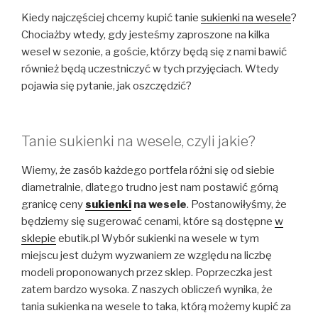
Kiedy najczęściej chcemy kupić tanie
sukienki na wesele
?
Chociażby wtedy, gdy jesteśmy zaproszone na kilka
wesel w sezonie, a goście, którzy będą się z nami bawić
również będą uczestniczyć w tych przyjęciach. Wtedy
pojawia się pytanie, jak oszczędzić?
Tanie sukienki na wesele, czyli jakie?
Wiemy, że zasób każdego portfela różni się od siebie
diametralnie, dlatego trudno jest nam postawić górną
granicę ceny
sukienki
na wesele
. Postanowiłyśmy, że
będziemy się sugerować cenami, które są dostępne
w
sklepie
ebutik.pl Wybór sukienki na wesele w tym
miejscu jest dużym wyzwaniem ze względu na liczbę
modeli proponowanych przez sklep. Poprzeczka jest
zatem bardzo wysoka. Z naszych obliczeń wynika, że
tania sukienka na wesele to taka, którą możemy kupić za