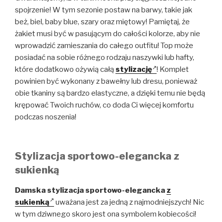
spojrzenie! W tym sezonie postaw na barwy, takie jak
beż, biel, baby blue, szary oraz miętowy! Pamiętaj, że
żakiet musi być w pasującym do całości kolorze, aby nie
wprowadzić zamieszania do całego outfitu! Top może
posiadać na sobie różnego rodzaju naszywki lub hafty,
które dodatkowo ożywią całą
stylizację
! Komplet
powinien być wykonany z bawełny lub dresu, ponieważ
obie tkaniny są bardzo elastyczne, a dzięki temu nie będą
krępować Twoich ruchów, co doda Ci więcej komfortu
podczas noszenia!
Stylizacja sportowo-elegancka z
sukienką
Damska stylizacja sportowo-elegancka
z
sukienką
uważana jest za jedną z najmodniejszych! Nic
w tym dziwnego skoro jest ona symbolem kobiecości!