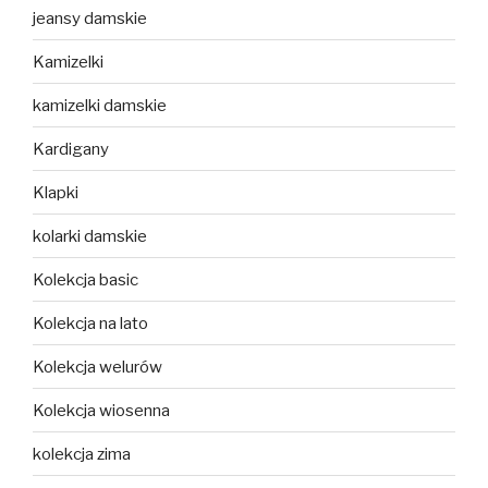
jeansy damskie
Kamizelki
kamizelki damskie
Kardigany
Klapki
kolarki damskie
Kolekcja basic
Kolekcja na lato
Kolekcja welurów
Kolekcja wiosenna
kolekcja zima