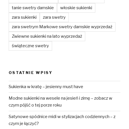
tanie swetry damskie
włoskie sukienki
zara sukienki
zara swetry
zara swetrym Markowe swetry damskie wyprzedaż
Zwiewne sukienki na lato wyprzedaż
świąteczne swetry
OSTATNIE WPISY
Sukienka w kratę – jesienny must have
Modne sukienki na wesele na jesień i zimę – zobacz w
czym pójść o tej porze roku
Satynowe spódnice midi w stylizacjach codziennych – z
czym je łączyć?