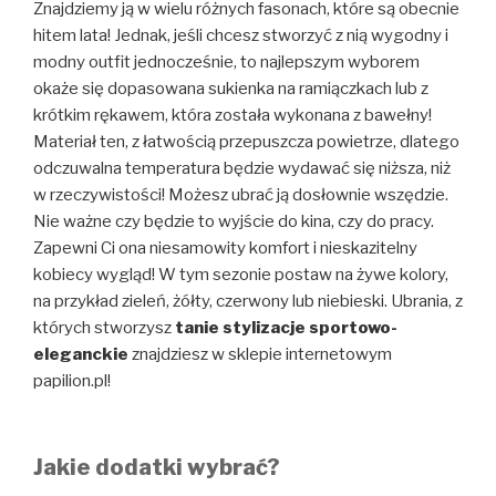
Znajdziemy ją w wielu różnych fasonach, które są obecnie
hitem lata! Jednak, jeśli chcesz stworzyć z nią wygodny i
modny outfit jednocześnie, to najlepszym wyborem
okaże się dopasowana sukienka na ramiączkach lub z
krótkim rękawem, która została wykonana z bawełny!
Materiał ten, z łatwością przepuszcza powietrze, dlatego
odczuwalna temperatura będzie wydawać się niższa, niż
w rzeczywistości! Możesz ubrać ją dosłownie wszędzie.
Nie ważne czy będzie to wyjście do kina, czy do pracy.
Zapewni Ci ona niesamowity komfort i nieskazitelny
kobiecy wygląd! W tym sezonie postaw na żywe kolory,
na przykład zieleń, żółty, czerwony lub niebieski. Ubrania, z
których stworzysz
tanie stylizacje sportowo-
eleganckie
znajdziesz w sklepie internetowym
papilion.pl!
Jakie dodatki wybrać?