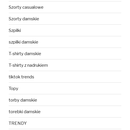
Szorty casualowe
Szorty damskie
Szpilki
szpilki damskie
T-shirty damskie
T-shirty z nadrukiem
tiktok trends
Topy
torby damskie
torebki damskie
TRENDY