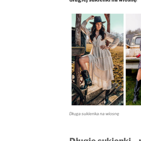
Długa sukienka na wiosnę
Długie sukienki – 