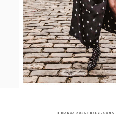
OPUBLIKOWANE
4 MARCA 2025
PRZEZ
JOANA