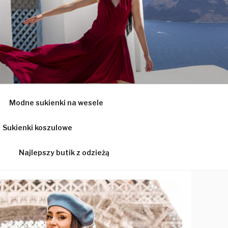
Ą
Modne sukienki na wesele
Sukienki koszulowe
Najlepszy butik z odzieżą