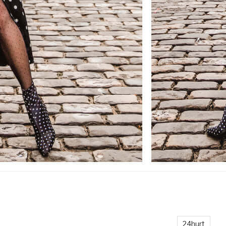
24hurt