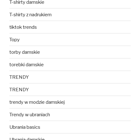
T-shirty damskie
T-shirty z nadrukiem
tiktok trends
Topy
torby damskie
torebki damskie
TRENDY
TRENDY
trendy w modzie damskiej
Trendy w ubraniach
Ubrania basics
Ubrania damskie