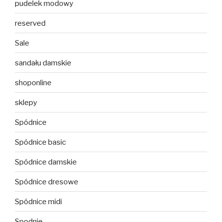
pudelek modowy
reserved
Sale
sandału damskie
shoponline
sklepy
Spódnice
Spódnice basic
Spódnice damskie
Spódnice dresowe
Spódnice midi
Spodnie