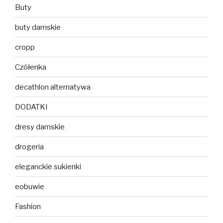
Buty
buty damskie
cropp
Czółenka
decathlon alternatywa
DODATKI
dresy damskie
drogeria
eleganckie sukienki
eobuwie
Fashion