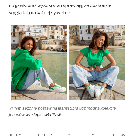
nogawki oraz wysoki stan sprawiają, że doskonale
wyglądają na każdej sylwetce.
W tym sezonie postaw na jeans! Sprawdź modną kolekcję
jeansów
w sklepie
eButik.pl
!