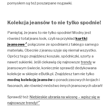
pomysłem są też poszarpane nogawki.
Kolekcja jeansów to nie tylko spodnie!
Pamiętaj, że jeans to nie tylko spodnie! Modny jest
również total jeans look, czyli na przykład
kurtki
jeansowe
połączone ze spodniami z takiego samego
materiału. Obecnie z jeansu szyje się niemal wszystko.
Oprócz tego znajdziesz koszule, spódniczki, szorty a
nawet sukienki. Jeśli ciekawią cię najnowsze
trendy
w
jeansowym świecie, koniecznie sprawdź dedykowana
kolekcje w sklepie eButik.pl. Znajdziesz tam nie tylko
modną kolekcję jeansów
o ponadczasowych krojach i
fasonach, ale również mnóstwo innych jeansowych ubrań!
Sprawdź też:
Niebieskie ubrania na wiosnę – wpisz się w
najnowsze trendy!