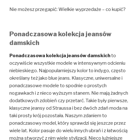
Nie możesz przegapić: Wielkie wyprzedaże – co kupić?
Ponadczasowa kolekcja jeansów
damskich
Ponadczasowa kolekcja jeansów damskich
to
oczywiście wszystkie modele w intensywnym odcieniu
niebieskiego. Najpopularniejszy kolor to indygo, często
określany też jako blue jeans. Klasyczne, uniwersalne i
ponadczasowe modele to spodnie o prostych
nogawkach i z nieco wyższym stanem. Nie mają żadnych
dodatkowych zdobień czy przetarć. Takie były pierwsze,
klasyczne jeansy od Straussa i bez dwóch zdań moda na
taki prosty krój pozostała. Naszym zdaniem to
ponadczasowy model, który sprawdzi się jeszcze przez
wiele lat. Kolor pasuje do wielu innych ubrań i z łatwością
można stworzyć z nim wiele stylizacji. Nieco luźniejsze