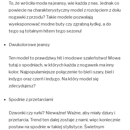
To, że wróciła moda na jeansy, wie każda z nas. Jednak co
powiecie na charakterystyczny model z rozcięciem z dołu
nogawki z przodu? Takie modele pozwalają
wyeksponować modne buty czy zgrabną łydkę, a do
tego są totalnym hitem tego sezonu!
Dwukolorowe jeansy
Ten model to prawdziwy hit i modowe szaleństwo! Mowa
tutaj o spodniach, w których każda z nogawek ma inny
kolor. Najpopularniejsze połączenie to biel i szary, biel i
indygo oraz czerń i indygo. Na który model się
zdecydujesz?
Spodnie z przetarciami
Dzwonki czy rurki? Nieważne! Ważne, aby miały dziury i
przetarcia. Trend ten dalej zostaje z nami, więc koniecznie
postaw na spodnie w takiej stylistyce. Świetnym