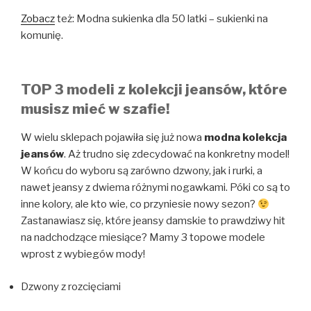
Zobacz
też: Modna sukienka dla 50 latki – sukienki na
komunię.
TOP 3 modeli z kolekcji jeansów, które
musisz mieć w szafie!
W wielu sklepach pojawiła się już nowa
modna kolekcja
jeansów
. Aż trudno się zdecydować na konkretny model!
W końcu do wyboru są zarówno dzwony, jak i rurki, a
nawet jeansy z dwiema różnymi nogawkami. Póki co są to
inne kolory, ale kto wie, co przyniesie nowy sezon?
Zastanawiasz się, które jeansy damskie to prawdziwy hit
na nadchodzące miesiące? Mamy 3 topowe modele
wprost z wybiegów mody!
Dzwony z rozcięciami