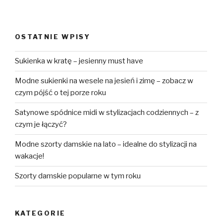
OSTATNIE WPISY
Sukienka w kratę – jesienny must have
Modne sukienki na wesele na jesień i zimę – zobacz w
czym pójść o tej porze roku
Satynowe spódnice midi w stylizacjach codziennych – z
czym je łączyć?
Modne szorty damskie na lato – idealne do stylizacji na
wakacje!
Szorty damskie popularne w tym roku
KATEGORIE