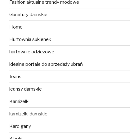
Fashion aktualne trendy modowe
Garnitury damskie
Home
Hurtownia sukienek
hurtownie odzieżowe
idealne portale do sprzedaży ubrań
Jeans
jeansy damskie
Kamizelki
kamizelki damskie
Kardigany
Klapki