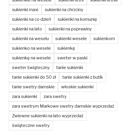
sukienki maxi
sukienki na chrzciny
sukienki na co dzień
sukienki na komunię
sukienki na lato
sukienki na poprawiny
sukienki na weselu
sukienki wesele
sukienkom
sukienko na wesele
sukienkę
sukienkę na wesele
sweter w paski
sweter świąteczny
tanie sukienki
tanie sukienki do 50 zł
tanie sukienki z butik
tanie swetry damskie
włoskie sukienki
zara sukienki
zara swetry
zara swetrym Markowe swetry damskie wyprzedaż
Zwiewne sukienki na lato wyprzedaż
świąteczne swetry