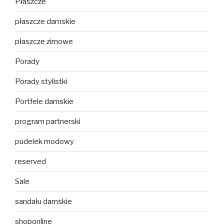
Płaszcze
płaszcze damskie
płaszcze zimowe
Porady
Porady stylistki
Portfele damskie
program partnerski
pudelek modowy
reserved
Sale
sandału damskie
shoponline