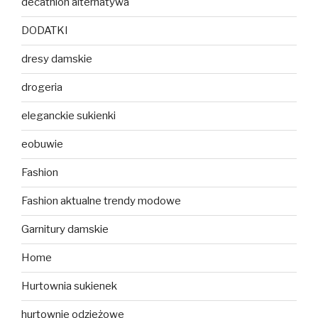
decathlon alternatywa
DODATKI
dresy damskie
drogeria
eleganckie sukienki
eobuwie
Fashion
Fashion aktualne trendy modowe
Garnitury damskie
Home
Hurtownia sukienek
hurtownie odzieżowe