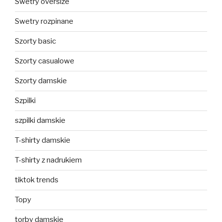
Swetry oversize
Swetry rozpinane
Szorty basic
Szorty casualowe
Szorty damskie
Szpilki
szpilki damskie
T-shirty damskie
T-shirty z nadrukiem
tiktok trends
Topy
torby damskie