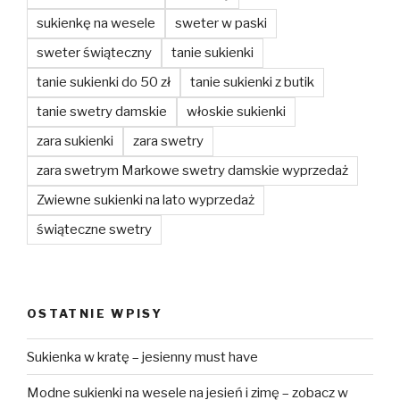
sukienkę na wesele
sweter w paski
sweter świąteczny
tanie sukienki
tanie sukienki do 50 zł
tanie sukienki z butik
tanie swetry damskie
włoskie sukienki
zara sukienki
zara swetry
zara swetrym Markowe swetry damskie wyprzedaż
Zwiewne sukienki na lato wyprzedaż
świąteczne swetry
OSTATNIE WPISY
Sukienka w kratę – jesienny must have
Modne sukienki na wesele na jesień i zimę – zobacz w