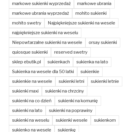
markowe sukienki wyprzedaż
markowe ubrania
markowe ubrania wyprzedaż
mohito sukienki
mohito swetry
Najpiękniejsze sukienki na wesele
najpiękniejsze sukienki na weselu
Niepowtarzalne sukienki na wesele
orsay sukienki
quiosque sukienki
reserved swetry
sklep ebutik.pl
sukienkach
sukienka na lato
Sukienka na wesele dla 50 latki
sukienkie
sukienkie na wesele
sukienki letni
sukienki letnie
sukienki maxi
sukienki na chrzciny
sukienki na co dzień
sukienki na komunię
sukienki na lato
sukienki na poprawiny
sukienki na weselu
sukienki wesele
sukienkom
sukienko na wesele
sukienkę