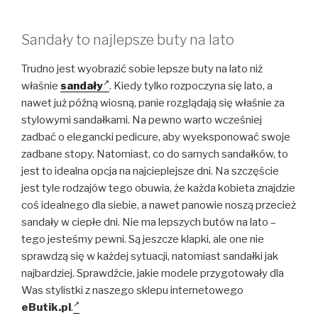
Sandały to najlepsze buty na lato
Trudno jest wyobrazić sobie lepsze buty na lato niż
właśnie
sandały
. Kiedy tylko rozpoczyna się lato, a
nawet już późną wiosną, panie rozglądają się właśnie za
stylowymi sandałkami. Na pewno warto wcześniej
zadbać o elegancki pedicure, aby wyeksponować swoje
zadbane stopy. Natomiast, co do samych sandałków, to
jest to idealna opcja na najcieplejsze dni. Na szczęście
jest tyle rodzajów tego obuwia, że każda kobieta znajdzie
coś idealnego dla siebie, a nawet panowie noszą przecież
sandały w ciepłe dni. Nie ma lepszych butów na lato –
tego jesteśmy pewni. Są jeszcze klapki, ale one nie
sprawdzą się w każdej sytuacji, natomiast sandałki jak
najbardziej. Sprawdźcie, jakie modele przygotowały dla
Was stylistki z naszego sklepu internetowego
eButik.pl
.