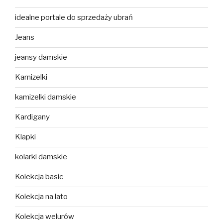
idealne portale do sprzedaży ubrań
Jeans
jeansy damskie
Kamizelki
kamizelki damskie
Kardigany
Klapki
kolarki damskie
Kolekcja basic
Kolekcja na lato
Kolekcja welurów