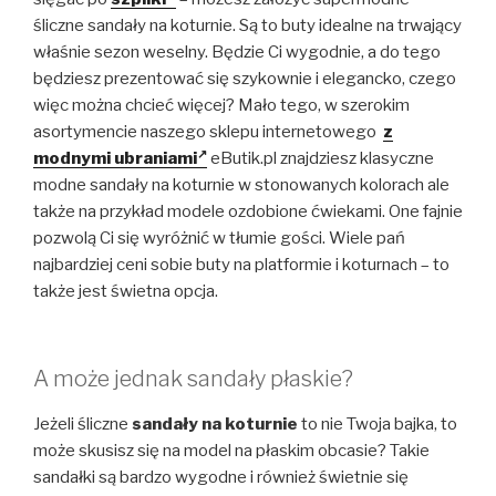
śliczne sandały na koturnie. Są to buty idealne na trwający
właśnie sezon weselny. Będzie Ci wygodnie, a do tego
będziesz prezentować się szykownie i elegancko, czego
więc można chcieć więcej? Mało tego, w szerokim
asortymencie naszego sklepu internetowego
z
modnymi ubraniami
eButik.pl znajdziesz klasyczne
modne sandały na koturnie w stonowanych kolorach ale
także na przykład modele ozdobione ćwiekami. One fajnie
pozwolą Ci się wyróżnić w tłumie gości. Wiele pań
najbardziej ceni sobie buty na platformie i koturnach – to
także jest świetna opcja.
A może jednak sandały płaskie?
Jeżeli śliczne
sandały na koturnie
to nie Twoja bajka, to
może skusisz się na model na płaskim obcasie? Takie
sandałki są bardzo wygodne i również świetnie się