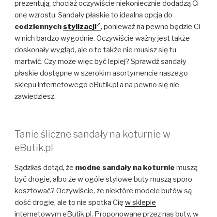
prezentują, chociaż oczywiście niekoniecznie dodadzą Ci
one wzrostu. Sandały płaskie to idealna opcja do
codziennych
stylizacji
, ponieważ na pewno będzie Ci
w nich bardzo wygodnie. Oczywiście ważny jest także
doskonały wygląd, ale o to także nie musisz się tu
martwić. Czy może więc być lepiej? Sprawdź sandały
płaskie dostępne w szerokim asortymencie naszego
sklepu internetowego eButik.pl a na pewno się nie
zawiedziesz.
Tanie śliczne sandały na koturnie w
eButik.pl
Sądziłaś dotąd, że
modne sandały na koturnie
muszą
być drogie, albo że w ogóle stylowe buty muszą sporo
kosztować? Oczywiście, że niektóre modele butów są
dość drogie, ale to nie spotka Cię
w sklepie
internetowym eButik.pl. Proponowane przez nas buty, w