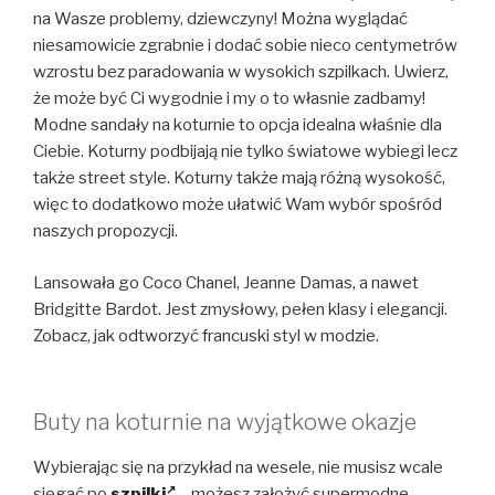
na Wasze problemy, dziewczyny! Można wyglądać
niesamowicie zgrabnie i dodać sobie nieco centymetrów
wzrostu bez paradowania w wysokich szpilkach. Uwierz,
że może być Ci wygodnie i my o to własnie zadbamy!
Modne sandały na koturnie to opcja idealna właśnie dla
Ciebie. Koturny podbijają nie tylko światowe wybiegi lecz
także street style. Koturny także mają różną wysokość,
więc to dodatkowo może ułatwić Wam wybór spośród
naszych propozycji.
Lansowała go Coco Chanel, Jeanne Damas, a nawet
Bridgitte Bardot. Jest zmysłowy, pełen klasy i elegancji.
Zobacz, jak odtworzyć francuski styl w modzie.
Buty na koturnie na wyjątkowe okazje
Wybierając się na przykład na wesele, nie musisz wcale
sięgać po
szpilki
– możesz założyć supermodne