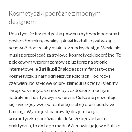
Kosmetyczki podróżne z modnym
designem
Poza tym, że kosmetyczka powinna być wodoodporna i
posiadać w miarę owalny i płaski kształt, by łatwo ją
schować, dobrze aby miała też modny design. Wcale nie
musisz przepłacać za stylowe kosmetyczki podróżne. Te
z ciekawym wzorem zamówisz już teraz na stronie
internetowej
eButik.pl
! Znajdziesz tam fantastyczne
kosmetyczki z najmodniejszych kolorach – od róży i
czerwieni, po stylowe kolory glamour jak złoty i srebrny.
Twoja kosmetyczka może być ozdobiona modnym
nadrukiem lub stylowym wzorem. Ciekawie prezentuje
się zwierzęcy wzór w panterkę i zebrę oraz nadruki we
flamingi. Wybór jest naprawdę duży, a Twoja
kosmetyczka podróżna nie dość, że będzie tania i
praktyczna, to do tego modna! Zamawiając ją w eButik.pl