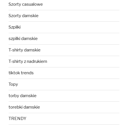
Szorty casualowe
Szorty damskie
Szpilki
szpilki damskie
T-shirty damskie
T-shirty z nadrukiem
tiktok trends
Topy
torby damskie
torebki damskie
TRENDY