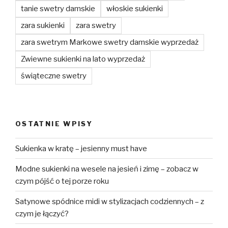
tanie swetry damskie
włoskie sukienki
zara sukienki
zara swetry
zara swetrym Markowe swetry damskie wyprzedaż
Zwiewne sukienki na lato wyprzedaż
świąteczne swetry
OSTATNIE WPISY
Sukienka w kratę – jesienny must have
Modne sukienki na wesele na jesień i zimę – zobacz w
czym pójść o tej porze roku
Satynowe spódnice midi w stylizacjach codziennych – z
czym je łączyć?