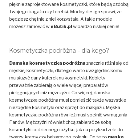
pięknie zaprojektowane kosmetyczki, które będą ozdobą
Twojego bagażu czy torebki. Modny design sprawi, że
będziesz chętnie z niej korzystała. A takie modele
możesz zamówić w
eButik.pl
w bardzo niskiej cenie!
Kosmetyczka podróżna – dla kogo?
Damska kosmetyczka podróżna
znacznie różni się od
męskiej kosmetyczki, dlatego warto uwzględnić komu
ma służyć dany kuferek na kosmetyki. Kobiety
przeważnie zabierają o wiele więcej preparatów
pielęgnujących niż mężczyźni. Co więcej, damska
kosmetyczka podróżna musi pomieścić także wszystkie
niezbędne kosmetyki oraz sprzęt do makijażu. Męska
kosmetyczka podróżna również musi spełnić wymagania
Panów. Mężczyźni również chcą zabierać ze sobą
kosmetyki codziennego użytku, jak na przykład żele do
twarzy, kremy czy balsamy po goleniu. Do tego
męska