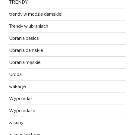
TRENDY
trendy w modzie damskiej
Trendy w ubraniach
Ubrania basics
Ubrania damskie
Ubrania męskie
Uroda
wakacje
Wyprzedaż
Wyprzedaże
zakupy
zakupy hurtowe