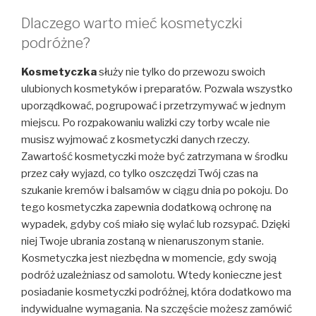
Dlaczego warto mieć kosmetyczki
podróżne?
Kosmetyczka
służy nie tylko do przewozu swoich
ulubionych kosmetyków i preparatów. Pozwala wszystko
uporządkować, pogrupować i przetrzymywać w jednym
miejscu. Po rozpakowaniu walizki czy torby wcale nie
musisz wyjmować z kosmetyczki danych rzeczy.
Zawartość kosmetyczki może być zatrzymana w środku
przez cały wyjazd, co tylko oszczędzi Twój czas na
szukanie kremów i balsamów w ciągu dnia po pokoju. Do
tego kosmetyczka zapewnia dodatkową ochronę na
wypadek, gdyby coś miało się wylać lub rozsypać. Dzięki
niej Twoje ubrania zostaną w nienaruszonym stanie.
Kosmetyczka jest niezbędna w momencie, gdy swoją
podróż uzależniasz od samolotu. Wtedy konieczne jest
posiadanie kosmetyczki podróżnej, która dodatkowo ma
indywidualne wymagania. Na szczęście możesz zamówić