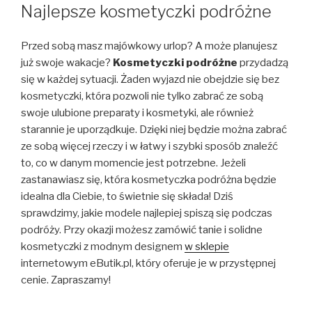
W
Najlepsze kosmetyczki podróżne
Przed sobą masz majówkowy urlop? A może planujesz
już swoje wakacje?
Kosmetyczki podróżne
przydadzą
się w każdej sytuacji. Żaden wyjazd nie obejdzie się bez
kosmetyczki, która pozwoli nie tylko zabrać ze sobą
swoje ulubione preparaty i kosmetyki, ale również
starannie je uporządkuje. Dzięki niej będzie można zabrać
ze sobą więcej rzeczy i w łatwy i szybki sposób znaleźć
to, co w danym momencie jest potrzebne. Jeżeli
zastanawiasz się, która kosmetyczka podróżna będzie
idealna dla Ciebie, to świetnie się składa! Dziś
sprawdzimy, jakie modele najlepiej spiszą się podczas
podróży. Przy okazji możesz zamówić tanie i solidne
kosmetyczki z modnym designem
w sklepie
internetowym eButik.pl, który oferuje je w przystępnej
cenie. Zapraszamy!