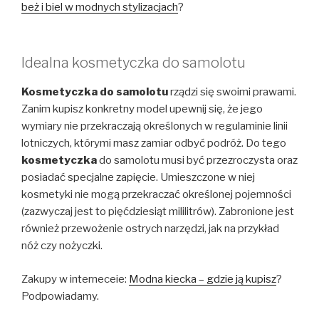
beż i biel w modnych stylizacjach
?
Idealna kosmetyczka do samolotu
Kosmetyczka do samolotu
rządzi się swoimi prawami.
Zanim kupisz konkretny model upewnij się, że jego
wymiary nie przekraczają określonych w regulaminie linii
lotniczych, którymi masz zamiar odbyć podróż. Do tego
kosmetyczka
do samolotu musi być przezroczysta oraz
posiadać specjalne zapięcie. Umieszczone w niej
kosmetyki nie mogą przekraczać określonej pojemności
(zazwyczaj jest to pięćdziesiąt mililitrów). Zabronione jest
również przewożenie ostrych narzędzi, jak na przykład
nóż czy nożyczki.
Zakupy w interneceie:
Modna kiecka – gdzie ją kupisz
?
Podpowiadamy.