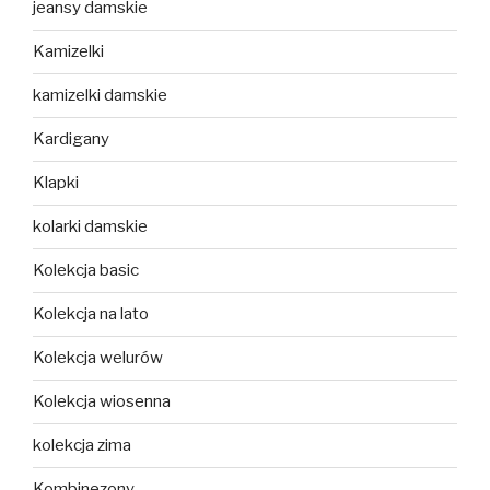
jeansy damskie
Kamizelki
kamizelki damskie
Kardigany
Klapki
kolarki damskie
Kolekcja basic
Kolekcja na lato
Kolekcja welurów
Kolekcja wiosenna
kolekcja zima
Kombinezony