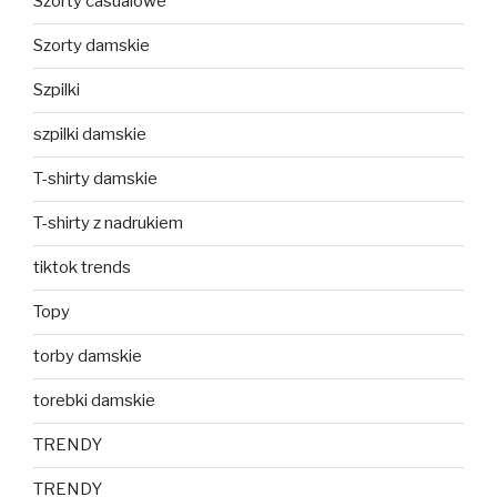
Szorty casualowe
Szorty damskie
Szpilki
szpilki damskie
T-shirty damskie
T-shirty z nadrukiem
tiktok trends
Topy
torby damskie
torebki damskie
TRENDY
TRENDY