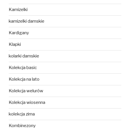
Kamizelki
kamizelki damskie
Kardigany
Klapki
kolarki damskie
Kolekcja basic
Kolekcja na lato
Kolekcja welurów
Kolekcja wiosenna
kolekcja zima
Kombinezony