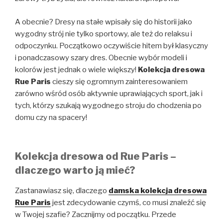
A obecnie? Dresy na stałe wpisały się do historii jako
wygodny strój nie tylko sportowy, ale też do relaksu i
odpoczynku. Początkowo oczywiście hitem był klasyczny
i ponadczasowy szary dres. Obecnie wybór modeli i
kolorów jest jednak o wiele większy!
Kolekcja dresowa
Rue Paris
cieszy się ogromnym zainteresowaniem
zarówno wśród osób aktywnie uprawiających sport, jak i
tych, którzy szukają wygodnego stroju do chodzenia po
domu czy na spacery!
Kolekcja dresowa od Rue Paris –
dlaczego warto ją mieć?
Zastanawiasz się, dlaczego
damska kolekcja dresowa
Rue Paris
jest zdecydowanie czymś, co musi znaleźć się
w Twojej szafie? Zacznijmy od początku. Przede