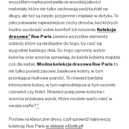
wszystkim marka postawiła na wysokiej jakości
materiały, które nie tylko zachowują swój kształt na
długo, ale też są ciepłe, przyjemne i miękkie w dotyku. To
zdecydowanie najważniejsze cechy dresów, bez których
trudno wyobrazić sobie komfort ich noszenia.
Kolekcja
dresowa
Rue Paris
zawiera wszystkie elementy
odzieży, które są niezbędne do tego, by czuć się
wygodnie każdego dnia. Do tego ogromny wybór
kolorów oraz wzorów sprawiają, że każda kobieta znajdzie
coś dla siebie.
Modna kolekcja dresowa Rue Paris
to
nie tylko ponadczasowe, basikowe kolory, w tym
przodująca i kultowa szarość. To również bardziej
intensywne kolory, w tym najmodniejsza w tym sezonie
czerwień czy fiolet. Również połączenie kolorów i
wzorów przykuwa wzrok. Które modele warto mieć w
swojej szafie?
Postaw na klasyczne dresy, czyli sprawdź najnowszą
kolekcję Rue Paris
w sklepie
eButik.pl
!