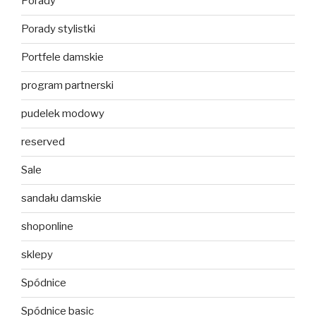
Porady
Porady stylistki
Portfele damskie
program partnerski
pudelek modowy
reserved
Sale
sandału damskie
shoponline
sklepy
Spódnice
Spódnice basic