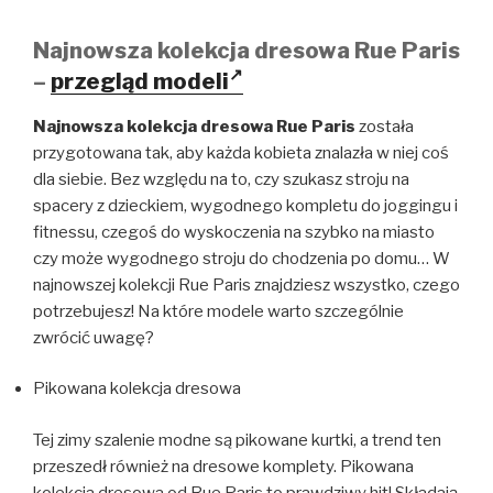
Najnowsza kolekcja dresowa Rue Paris
–
przegląd modeli
Najnowsza kolekcja dresowa Rue Paris
została
przygotowana tak, aby każda kobieta znalazła w niej coś
dla siebie. Bez względu na to, czy szukasz stroju na
spacery z dzieckiem, wygodnego kompletu do joggingu i
fitnessu, czegoś do wyskoczenia na szybko na miasto
czy może wygodnego stroju do chodzenia po domu… W
najnowszej kolekcji Rue Paris znajdziesz wszystko, czego
potrzebujesz! Na które modele warto szczególnie
zwrócić uwagę?
Pikowana kolekcja dresowa
Tej zimy szalenie modne są pikowane kurtki, a trend ten
przeszedł również na dresowe komplety. Pikowana
kolekcja dresowa od Rue Paris to prawdziwy hit! Składają