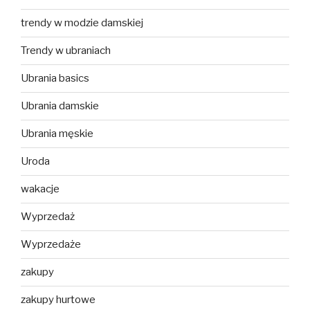
trendy w modzie damskiej
Trendy w ubraniach
Ubrania basics
Ubrania damskie
Ubrania męskie
Uroda
wakacje
Wyprzedaż
Wyprzedaże
zakupy
zakupy hurtowe