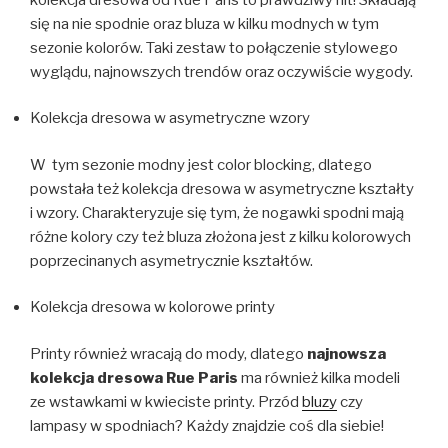
się na nie spodnie oraz bluza w kilku modnych w tym
sezonie kolorów. Taki zestaw to połączenie stylowego
wyglądu, najnowszych trendów oraz oczywiście wygody.
Kolekcja dresowa w asymetryczne wzory
W tym sezonie modny jest color blocking, dlatego
powstała też kolekcja dresowa w asymetryczne kształty
i wzory. Charakteryzuje się tym, że nogawki spodni mają
różne kolory czy też bluza złożona jest z kilku kolorowych
poprzecinanych asymetrycznie kształtów.
Kolekcja dresowa w kolorowe printy
Printy również wracają do mody, dlatego
najnowsza
kolekcja dresowa Rue Paris
ma również kilka modeli
ze wstawkami w kwieciste printy. Przód
bluzy
czy
lampasy w spodniach? Każdy znajdzie coś dla siebie!