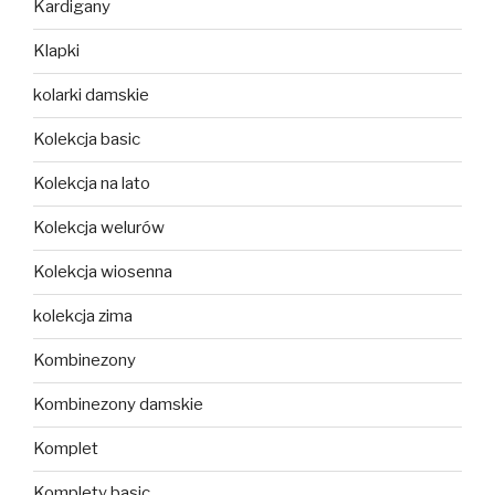
Kardigany
Klapki
kolarki damskie
Kolekcja basic
Kolekcja na lato
Kolekcja welurów
Kolekcja wiosenna
kolekcja zima
Kombinezony
Kombinezony damskie
Komplet
Komplety basic