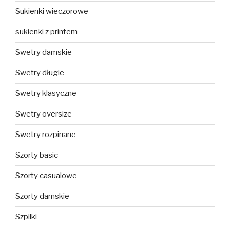
Sukienki wieczorowe
sukienki z printem
Swetry damskie
Swetry długie
Swetry klasyczne
Swetry oversize
Swetry rozpinane
Szorty basic
Szorty casualowe
Szorty damskie
Szpilki