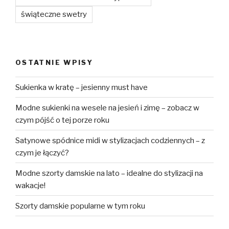
świąteczne swetry
OSTATNIE WPISY
Sukienka w kratę – jesienny must have
Modne sukienki na wesele na jesień i zimę – zobacz w
czym pójść o tej porze roku
Satynowe spódnice midi w stylizacjach codziennych – z
czym je łączyć?
Modne szorty damskie na lato – idealne do stylizacji na
wakacje!
Szorty damskie popularne w tym roku