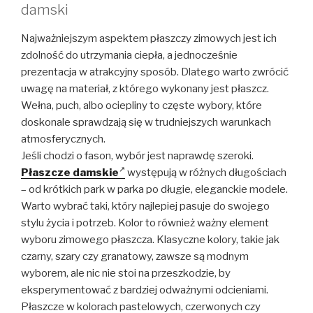
damski
Najważniejszym aspektem płaszczy zimowych jest ich
zdolność do utrzymania ciepła, a jednocześnie
prezentacja w atrakcyjny sposób. Dlatego warto zwrócić
uwagę na materiał, z którego wykonany jest płaszcz.
Wełna, puch, albo ociepliny to częste wybory, które
doskonale sprawdzają się w trudniejszych warunkach
atmosferycznych.
Jeśli chodzi o fason, wybór jest naprawdę szeroki.
Płaszcze damskie
występują w różnych długościach
– od krótkich park w parka po długie, eleganckie modele.
Warto wybrać taki, który najlepiej pasuje do swojego
stylu życia i potrzeb. Kolor to również ważny element
wyboru zimowego płaszcza. Klasyczne kolory, takie jak
czarny, szary czy granatowy, zawsze są modnym
wyborem, ale nic nie stoi na przeszkodzie, by
eksperymentować z bardziej odważnymi odcieniami.
Płaszcze w kolorach pastelowych, czerwonych czy