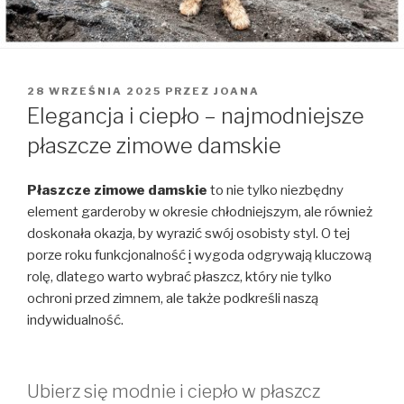
OPUBLIKOWANE
28 WRZEŚNIA 2025
PRZEZ
JOANA
W
Elegancja i ciepło – najmodniejsze
płaszcze zimowe damskie
Płaszcze zimowe damskie
to nie tylko niezbędny
element garderoby w okresie chłodniejszym, ale również
doskonała okazja, by wyrazić swój osobisty styl. O tej
porze roku funkcjonalność
i
wygoda odgrywają kluczową
rolę, dlatego warto wybrać płaszcz, który nie tylko
ochroni przed zimnem, ale także podkreśli naszą
indywidualność.
Ubierz się modnie i ciepło w płaszcz