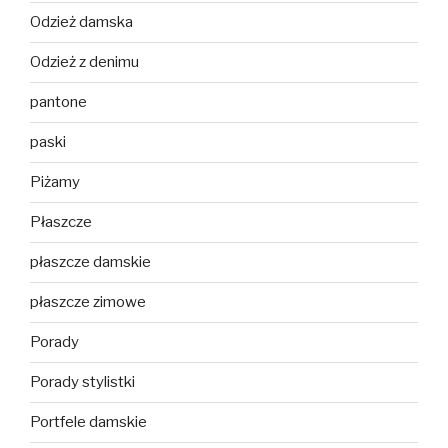
Odzież damska
Odzież z denimu
pantone
paski
Piżamy
Płaszcze
płaszcze damskie
płaszcze zimowe
Porady
Porady stylistki
Portfele damskie