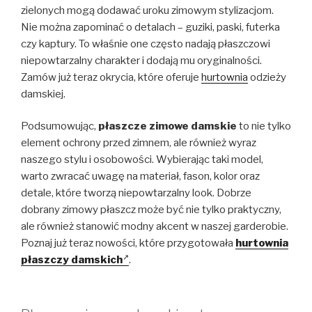
zielonych mogą dodawać uroku zimowym stylizacjom.
Nie można zapominać o detalach – guziki, paski, futerka
czy kaptury. To właśnie one często nadają płaszczowi
niepowtarzalny charakter i dodają mu oryginalności.
Zamów już teraz okrycia, które oferuje
hurtownia
odzieży
damskiej.
Podsumowując,
płaszcze zimowe damskie
to nie tylko
element ochrony przed zimnem, ale również wyraz
naszego stylu i osobowości. Wybierając taki model,
warto zwracać uwagę na materiał, fason, kolor oraz
detale, które tworzą niepowtarzalny look. Dobrze
dobrany zimowy płaszcz może być nie tylko praktyczny,
ale również stanowić modny akcent w naszej garderobie.
Poznaj już teraz nowości, które przygotowała
hurtownia
płaszczy damskich
.