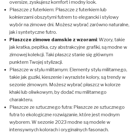
oversize, zyskujesz komfort i modny look.
Płaszcze z futerkiem: Płaszcze z futerkiem lub
kołnierzami obszytymi futrem to elegancki i stylowy
wybór na zimowe dni. Możesz wybrać zarówno naturalne,
jak i syntetyczne futro.
Płaszcze zimowe damskie z wzorami
: Wzory, takie
jak kratka, pepitka, czy abstrakcyjne grafiki, są modne w
zimowej kolekcji. Taki płaszcz stanie się głównym
punktem Twojej stylizacji.
Płaszcze w stylu militarnym: Elementy stylu militarnego,
takie jak guziki, kieszenie i wyraziste kolory, są trendy w
sezonie zimowym. Możesz wybrać płaszcz w kolorze
khaki lub oliwkowym, by dodać mu militarnego
charakteru.
Płaszcze ze sztucznego futra: Płaszcze ze sztucznego
futra to ekologiczne rozwiązanie, które jest modnym
wyborem. W sezonie 2023 modne są modele w
intensywnych kolorach i oryginalnych fasonach.