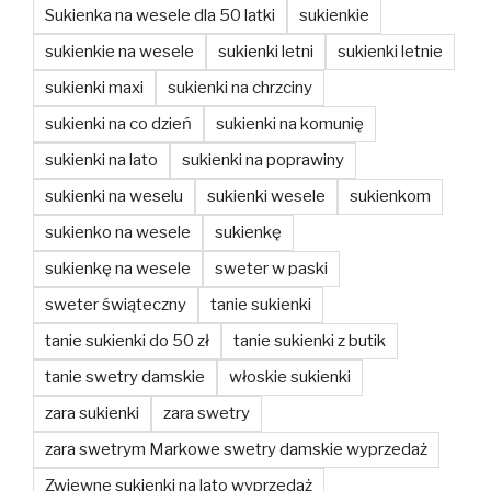
Sukienka na wesele dla 50 latki
sukienkie
sukienkie na wesele
sukienki letni
sukienki letnie
sukienki maxi
sukienki na chrzciny
sukienki na co dzień
sukienki na komunię
sukienki na lato
sukienki na poprawiny
sukienki na weselu
sukienki wesele
sukienkom
sukienko na wesele
sukienkę
sukienkę na wesele
sweter w paski
sweter świąteczny
tanie sukienki
tanie sukienki do 50 zł
tanie sukienki z butik
tanie swetry damskie
włoskie sukienki
zara sukienki
zara swetry
zara swetrym Markowe swetry damskie wyprzedaż
Zwiewne sukienki na lato wyprzedaż