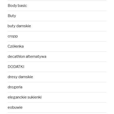
Body basic
Buty
buty damskie
cropp
Czółenka
decathlon alternatywa
DODATKI
dresy damskie
drogeria
eleganckie sukienki
eobuwie