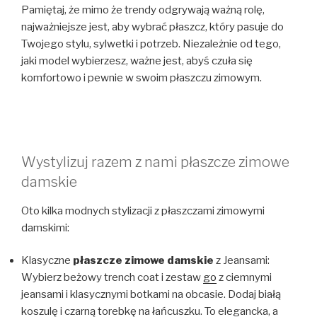
Pamiętaj, że mimo że trendy odgrywają ważną rolę,
najważniejsze jest, aby wybrać płaszcz, który pasuje do
Twojego stylu, sylwetki i potrzeb. Niezależnie od tego,
jaki model wybierzesz, ważne jest, abyś czuła się
komfortowo i pewnie w swoim płaszczu zimowym.
Wystylizuj razem z nami płaszcze zimowe
damskie
Oto kilka modnych stylizacji z płaszczami zimowymi
damskimi:
Klasyczne
płaszcze zimowe damskie
z Jeansami:
Wybierz beżowy trench coat i zestaw
go
z ciemnymi
jeansami i klasycznymi botkami na obcasie. Dodaj białą
koszulę i czarną torebkę na łańcuszku. To elegancka, a