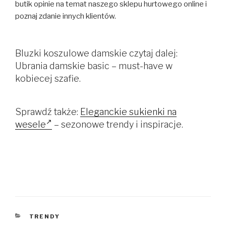
butik opinie na temat naszego sklepu hurtowego online i
poznaj zdanie innych klientów.
Bluzki koszulowe damskie czytaj dalej:
Ubrania damskie basic – must-have w
kobiecej szafie.
Sprawdź także:
Eleganckie sukienki na
wesele
– sezonowe trendy i inspiracje.
KATEGORIE
TRENDY