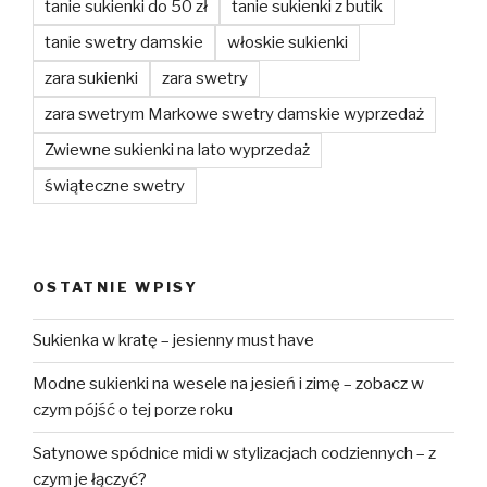
tanie sukienki do 50 zł
tanie sukienki z butik
tanie swetry damskie
włoskie sukienki
zara sukienki
zara swetry
zara swetrym Markowe swetry damskie wyprzedaż
Zwiewne sukienki na lato wyprzedaż
świąteczne swetry
OSTATNIE WPISY
Sukienka w kratę – jesienny must have
Modne sukienki na wesele na jesień i zimę – zobacz w
czym pójść o tej porze roku
Satynowe spódnice midi w stylizacjach codziennych – z
czym je łączyć?