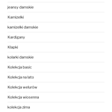
jeansy damskie
Kamizelki
kamizelki damskie
Kardigany
Klapki
kolarki damskie
Kolekcja basic
Kolekcja na lato
Kolekcja welurów
Kolekcja wiosenna
kolekcja zima