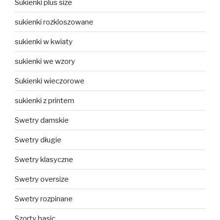
Sukienki plus size
sukienki rozkloszowane
sukienki w kwiaty
sukienki we wzory
Sukienki wieczorowe
sukienki z printem
Swetry damskie
Swetry długie
Swetry klasyczne
Swetry oversize
Swetry rozpinane
Szorty basic