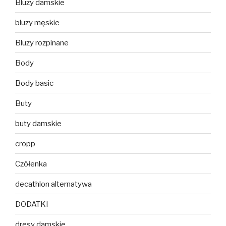
Bluzy damskie
bluzy męskie
Bluzy rozpinane
Body
Body basic
Buty
buty damskie
cropp
Czółenka
decathlon alternatywa
DODATKI
dresy damskie