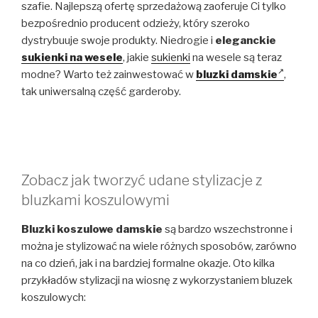
szafie. Najlepszą ofertę sprzedażową zaoferuje Ci tylko
bezpośrednio producent odzieży, który szeroko
dystrybuuje swoje produkty. Niedrogie i
eleganckie
sukienki na wesele
, j
akie
sukienki
na wesele są teraz
modne? Warto też zainwestować w
bluzki damskie
,
tak uniwersalną część garderoby.
Zobacz jak tworzyć udane stylizacje z
bluzkami koszulowymi
Bluzki koszulowe damskie
są bardzo wszechstronne i
można je stylizować na wiele różnych sposobów, zarówno
na co dzień, jak i na bardziej formalne okazje. Oto kilka
przykładów stylizacji na wiosnę z wykorzystaniem bluzek
koszulowych: