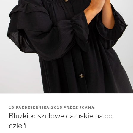
OPUBLIKOWANE
19 PAŹDZIERNIKA 2025
PRZEZ
JOANA
W
Bluzki koszulowe damskie na co
dzień