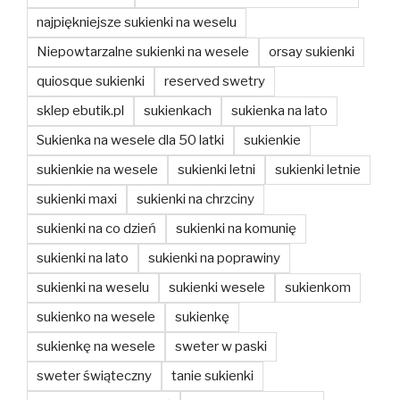
najpiękniejsze sukienki na weselu
Niepowtarzalne sukienki na wesele
orsay sukienki
quiosque sukienki
reserved swetry
sklep ebutik.pl
sukienkach
sukienka na lato
Sukienka na wesele dla 50 latki
sukienkie
sukienkie na wesele
sukienki letni
sukienki letnie
sukienki maxi
sukienki na chrzciny
sukienki na co dzień
sukienki na komunię
sukienki na lato
sukienki na poprawiny
sukienki na weselu
sukienki wesele
sukienkom
sukienko na wesele
sukienkę
sukienkę na wesele
sweter w paski
sweter świąteczny
tanie sukienki