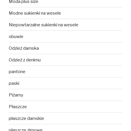
Moda plus size
Modne sukienki na wesele
Niepowtarzalne sukienki na wesele
obuwie
Odzież damska
Odzież z denimu
pantone
paski
Piżamy
Płaszcze
płaszcze damskie
płaszcze zimowe