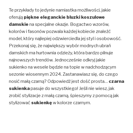
Te przykłady to jedynie namiastka możliwości, jakie
oferują
piękne eleganckie bluzki koszulowe
damskie
na specjalne okazje. Bogactwo wzorów,
kolorów i fasonów pozwala każdej kobiecie znaleźć
model, który najlepiej odzwierciedla jej styl i osobowość.
Przekonaj się, że największy wybór modnych ubrań
damskich ma hurtownia odzieży, która bardzo pilnuje
najnowszych trendów. Jednocześnie odkryj jakie
sukienko na wesele będzie na topie w nadchodzącym
sezonie wiosennym 2024. Zastanawiasz się, do czego
nosić małą czarną? Odpowiedź jest dość prosta…
czarna
sukienka
pasuje do wszystkiego! Jeśli nie wiesz, jak
zrobić stylizacje z małą czarną, śpieszymy z pomocą jak
stylizować
sukienkę
w kolorze czarnym.