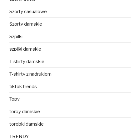
Szorty casualowe
Szorty damskie
Szpilki
szpilki damskie
T-shirty damskie
T-shirty z nadrukiem
tiktok trends
Topy
torby damskie
torebki damskie
TRENDY