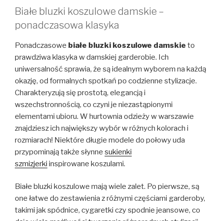
Białe bluzki koszulowe damskie –
ponadczasowa klasyka
Ponadczasowe
białe bluzki koszulowe damskie
to
prawdziwa klasyka w damskiej garderobie. Ich
uniwersalność sprawia, że są idealnym wyborem na każdą
okazję, od formalnych spotkań po codzienne stylizacje.
Charakteryzują się prostotą, elegancją i
wszechstronnością, co czyni je niezastąpionymi
elementami ubioru. W hurtownia odzieży w warszawie
znajdziesz ich największy wybór w różnych kolorach i
rozmiarach! Niektóre długie modele do połowy uda
przypominają także słynne
sukienki
szmizjerki
inspirowane koszulami.
Białe bluzki koszulowe mają wiele zalet. Po pierwsze, są
one łatwe do zestawienia z różnymi częściami garderoby,
takimi jak spódnice, cygaretki czy spodnie jeansowe, co