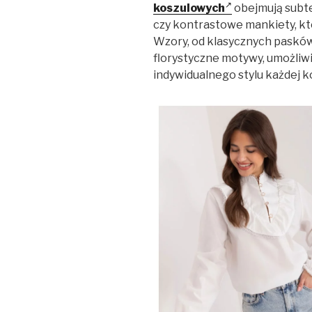
koszulowych
obejmują subtel
czy kontrastowe mankiety, kt
Wzory, od klasycznych pasków
florystyczne motywy, umożliw
indywidualnego stylu każdej k