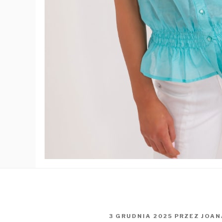
OPUBLIKOWANE
3 GRUDNIA 2025
PRZEZ
JOAN