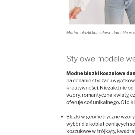
Modne bluzki koszulowe damskie w e
Stylowe modele w
Modne bluzki koszulowe da
na dodanie stylizacji wyjątko
kreatywności. Niezależnie od
wzory, romantyczne kwiaty, czy
oferuje coś unikalnego. Oto ki
Bluzki w geometryczne wzory
wybór dla kobiet ceniących sob
koszulowe w trójkąty, kwadraty