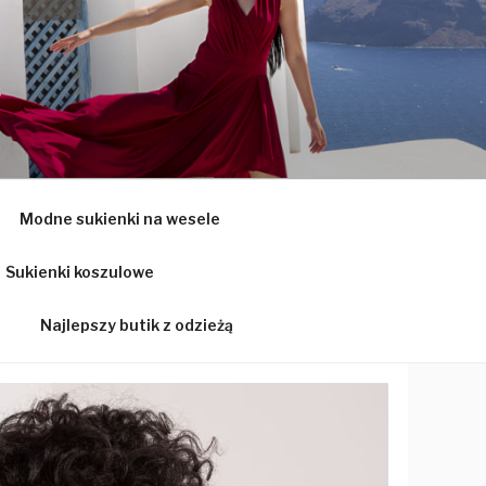
Ą
Modne sukienki na wesele
Sukienki koszulowe
Najlepszy butik z odzieżą