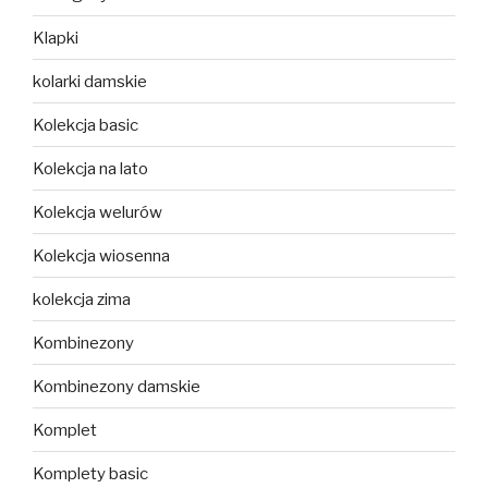
Klapki
kolarki damskie
Kolekcja basic
Kolekcja na lato
Kolekcja welurów
Kolekcja wiosenna
kolekcja zima
Kombinezony
Kombinezony damskie
Komplet
Komplety basic