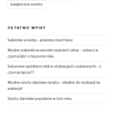
świąteczne swetry
OSTATNIE WPISY
Sukienka w kratę – jesienny must have
Modne sukienki na wesele na jesień i zimę – zobacz w
czym pójść o tej porze roku
Satynowe spódnice midi w stylizacjach codziennych – z
czym je łączyć?
Modne szorty damskie na lato – idealne do stylizacji na
wakacje!
Szorty damskie popularne w tym roku