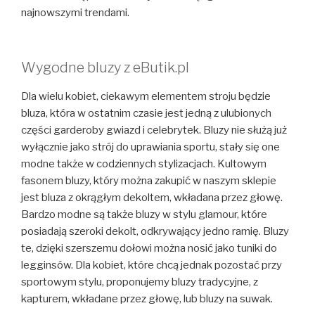
najnowszymi trendami.
Wygodne bluzy z eButik.pl
Dla wielu kobiet, ciekawym elementem stroju będzie
bluza, która w ostatnim czasie jest jedną z ulubionych
części garderoby gwiazd i celebrytek. Bluzy nie służą już
wyłącznie jako strój do uprawiania sportu, stały się one
modne także w codziennych stylizacjach. Kultowym
fasonem bluzy, który można zakupić w naszym sklepie
jest bluza z okrągłym dekoltem, wkładana przez głowę.
Bardzo modne są także bluzy w stylu glamour, które
posiadają szeroki dekolt, odkrywający jedno ramię. Bluzy
te, dzięki szerszemu dołowi można nosić jako tuniki do
legginsów. Dla kobiet, które chcą jednak pozostać przy
sportowym stylu, proponujemy bluzy tradycyjne, z
kapturem, wkładane przez głowę, lub bluzy na suwak.