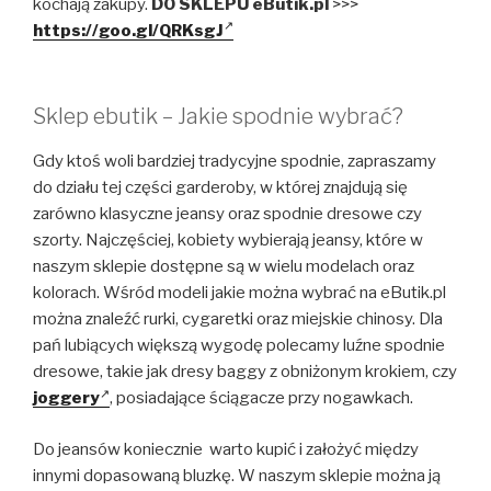
kochają zakupy.
DO SKLEPU eButik.pl
>>>
https://goo.gl/QRKsgJ
Sklep ebutik – Jakie spodnie wybrać?
Gdy ktoś woli bardziej tradycyjne spodnie, zapraszamy
do działu tej części garderoby, w której znajdują się
zarówno klasyczne jeansy oraz spodnie dresowe czy
szorty. Najczęściej, kobiety wybierają jeansy, które w
naszym sklepie dostępne są w wielu modelach oraz
kolorach. Wśród modeli jakie można wybrać na eButik.pl
można znaleźć rurki, cygaretki oraz miejskie chinosy. Dla
pań lubiących większą wygodę polecamy luźne spodnie
dresowe, takie jak dresy baggy z obniżonym krokiem, czy
joggery
, posiadające ściągacze przy nogawkach.
Do jeansów koniecznie warto kupić i założyć między
innymi dopasowaną bluzkę. W naszym sklepie można ją