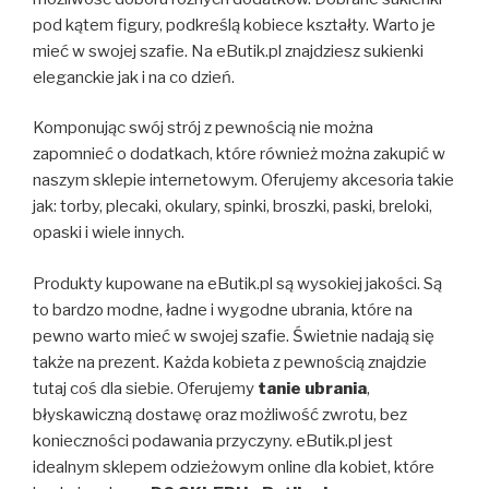
pod kątem figury, podkreślą kobiece kształty. Warto je
mieć w swojej szafie. Na eButik.pl znajdziesz sukienki
eleganckie jak i na co dzień.
Komponując swój strój z pewnością nie można
zapomnieć o dodatkach, które również można zakupić w
naszym sklepie internetowym. Oferujemy akcesoria takie
jak: torby, plecaki, okulary, spinki, broszki, paski, breloki,
opaski i wiele innych.
Produkty kupowane na eButik.pl są wysokiej jakości. Są
to bardzo modne, ładne i wygodne ubrania, które na
pewno warto mieć w swojej szafie. Świetnie nadają się
także na prezent. Każda kobieta z pewnością znajdzie
tutaj coś dla siebie. Oferujemy
tanie ubrania
,
błyskawiczną dostawę oraz możliwość zwrotu, bez
konieczności podawania przyczyny. eButik.pl jest
idealnym sklepem odzieżowym online dla kobiet, które