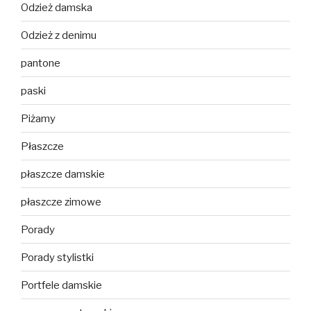
Odzież damska
Odzież z denimu
pantone
paski
Piżamy
Płaszcze
płaszcze damskie
płaszcze zimowe
Porady
Porady stylistki
Portfele damskie