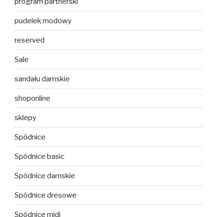
program partnerski
pudelek modowy
reserved
Sale
sandału damskie
shoponline
sklepy
Spódnice
Spódnice basic
Spódnice damskie
Spódnice dresowe
Spódnice midi