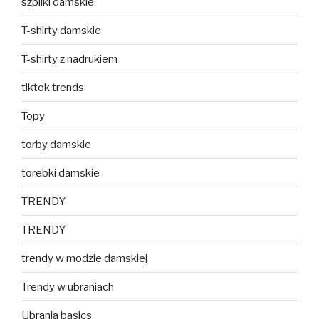
szpilki damskie
T-shirty damskie
T-shirty z nadrukiem
tiktok trends
Topy
torby damskie
torebki damskie
TRENDY
TRENDY
trendy w modzie damskiej
Trendy w ubraniach
Ubrania basics