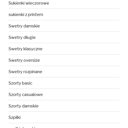
Sukienki wieczorowe
sukienki z printem
Swetry damskie
Swetry długie
Swetry klasyczne
Swetry oversize
Swetry rozpinane
Szorty basic
Szorty casualowe
Szorty damskie
Szpilki