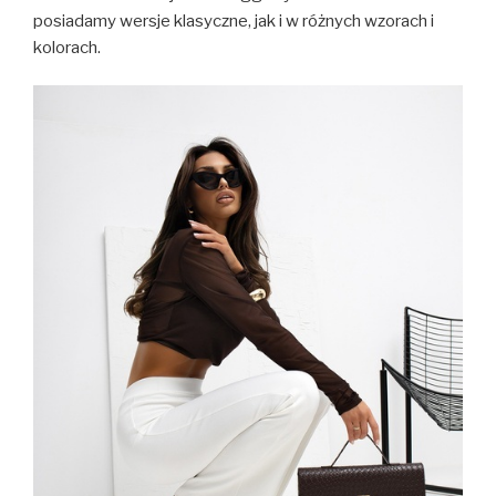
posiadamy wersje klasyczne, jak i w różnych wzorach i
kolorach.