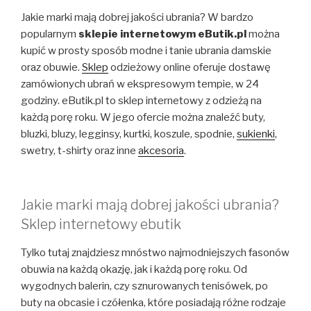
Jakie marki mają dobrej jakości ubrania? W bardzo
popularnym
sklepie internetowym eButik.pl
można
kupić w prosty sposób modne i tanie ubrania damskie
oraz obuwie.
Sklep
odzieżowy online oferuje dostawę
zamówionych ubrań w ekspresowym tempie, w 24
godziny. eButik.pl to sklep internetowy z odzieżą na
każdą porę roku. W jego ofercie można znaleźć buty,
bluzki, bluzy, legginsy, kurtki, koszule, spodnie,
sukienki
,
swetry, t-shirty oraz inne
akcesoria
.
Jakie marki mają dobrej jakości ubrania?
Sklep internetowy ebutik
Tylko tutaj znajdziesz mnóstwo najmodniejszych fasonów
obuwia na każdą okazję, jak i każdą porę roku. Od
wygodnych balerin, czy sznurowanych tenisówek, po
buty na obcasie i czółenka, które posiadają różne rodzaje