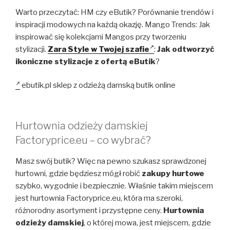
Warto przeczytać: HM czy eButik? Porównanie trendów i
inspiracji modowych na każdą okazję. Mango Trends: Jak
inspirować się kolekcjami Mangos przy tworzeniu
stylizacji.
Zara Style w Twojej szafie
:
Jak odtworzyć
ikoniczne stylizacje z ofertą eButik
?
ebutik.pl sklep z odzieżą damską butik online
Hurtownia odzieży damskiej
Factoryprice.eu – co wybrać?
Masz swój butik? Więc na pewno szukasz sprawdzonej
hurtowni, gdzie będziesz mógł robić
zakupy hurtowe
szybko, wygodnie i bezpiecznie. Właśnie takim miejscem
jest hurtownia Factoryprice.eu, która ma szeroki,
różnorodny asortyment i przystępne ceny.
Hurtownia
odzieży damskiej
, o której mowa, jest miejscem, gdzie