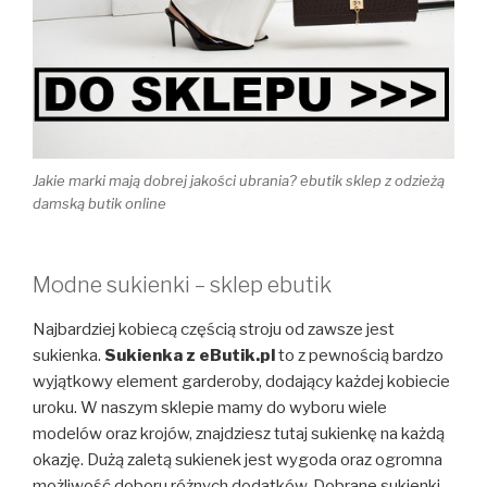
Jakie marki mają dobrej jakości ubrania? ebutik sklep z odzieżą
damską butik online
Modne sukienki – sklep ebutik
Najbardziej kobiecą częścią stroju od zawsze jest
sukienka.
Sukienka z eButik.pl
to z pewnością bardzo
wyjątkowy element garderoby, dodający każdej kobiecie
uroku. W naszym sklepie mamy do wyboru wiele
modelów oraz krojów, znajdziesz tutaj sukienkę na każdą
okazję. Dużą zaletą sukienek jest wygoda oraz ogromna
możliwość doboru różnych dodatków. Dobrane sukienki