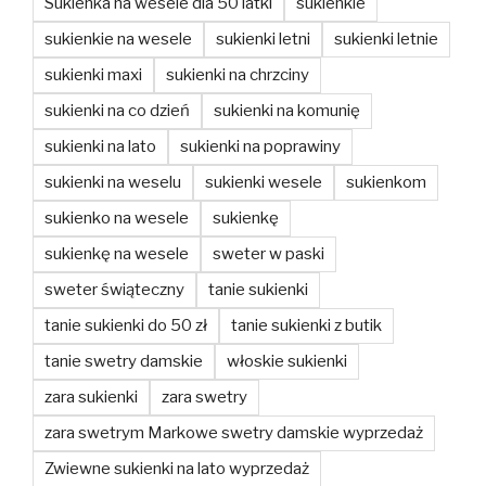
Sukienka na wesele dla 50 latki
sukienkie
sukienkie na wesele
sukienki letni
sukienki letnie
sukienki maxi
sukienki na chrzciny
sukienki na co dzień
sukienki na komunię
sukienki na lato
sukienki na poprawiny
sukienki na weselu
sukienki wesele
sukienkom
sukienko na wesele
sukienkę
sukienkę na wesele
sweter w paski
sweter świąteczny
tanie sukienki
tanie sukienki do 50 zł
tanie sukienki z butik
tanie swetry damskie
włoskie sukienki
zara sukienki
zara swetry
zara swetrym Markowe swetry damskie wyprzedaż
Zwiewne sukienki na lato wyprzedaż