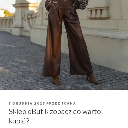
OPUBLIKOWANE
7 GRUDNIA 2025
PRZEZ
JOANA
W
Sklep eButik zobacz co warto
kupić?