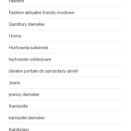
Fashion
Fashion aktualne trendy modowe
Garnitury damskie
Home
Hurtownia sukienek
hurtownie odzieżowe
idealne portale do sprzedaży ubrań
Jeans
jeansy damskie
Kamizelki
kamizelki damskie
Kardigany