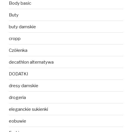
Body basic
Buty
buty damskie
cropp
Czółenka
decathlon alternatywa
DODATKI
dresy damskie
drogeria
eleganckie sukienki
eobuwie