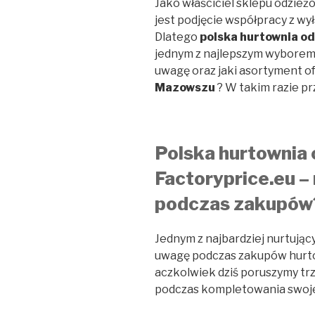
Jako właściciel sklepu odzież
jest podjęcie współpracy z 
Dlatego
polska hurtownia od
jednym z najlepszym wyborem.
uwagę oraz jaki asortyment o
Mazowszu
? W takim razie prz
Polska hurtownia 
Factoryprice.eu –
podczas zakupów
Jednym z najbardziej nurtujący
uwagę podczas zakupów hurto
aczkolwiek dziś poruszymy trz
podczas kompletowania swoj