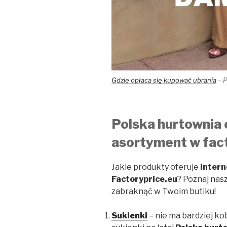
Gdzie opłaca się kupować ubrania
– P
Polska hurtownia 
asortyment w fac
Jakie produkty oferuje
intern
Factoryprice.eu
? Poznaj nas
zabraknąć w Twoim butiku!
Sukienki
– nie ma bardziej k