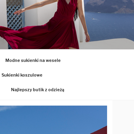
Ą
Modne sukienki na wesele
Sukienki koszulowe
Najlepszy butik z odzieżą