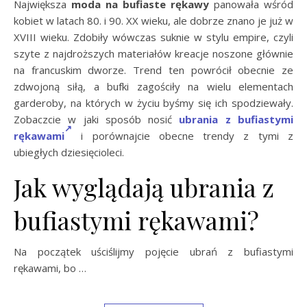
Największa
moda na bufiaste rękawy
panowała wśród
kobiet w latach 80. i 90. XX wieku, ale dobrze znano je już w
XVIII wieku. Zdobiły wówczas suknie w stylu empire, czyli
szyte z najdroższych materiałów kreacje noszone głównie
na francuskim dworze. Trend ten powrócił obecnie ze
zdwojoną siłą, a bufki zagościły na wielu elementach
garderoby, na których w życiu byśmy się ich spodziewały.
Zobaczcie w jaki sposób nosić
ubrania z bufiastymi
rękawami
i porównajcie obecne trendy z tymi z
ubiegłych dziesięcioleci.
Jak wyglądają ubrania z
bufiastymi rękawami?
Na początek uściślijmy pojęcie ubrań z bufiastymi
rękawami, bo …