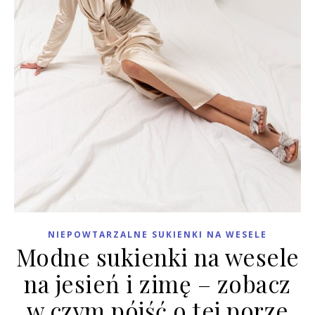
NIEPOWTARZALNE SUKIENKI NA WESELE
Modne sukienki na wesele
na jesień i zimę – zobacz
w czym pójść o tej porze