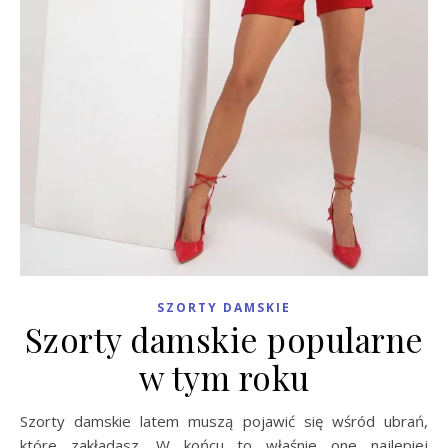
SZORTY DAMSKIE
Szorty damskie popularne
w tym roku
Szorty damskie latem muszą pojawić się wśród ubrań,
które zakładasz. W końcu to właśnie one najlepiej