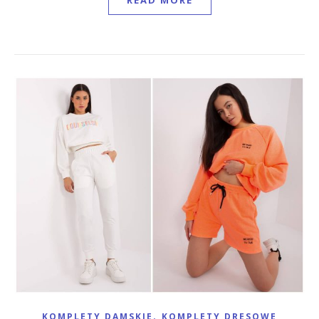
READ MORE
,
KOMPLETY DAMSKIE
KOMPLETY DRESOWE