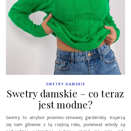
SWETRY DAMSKIE
Swetry damskie – co teraz
jest modne?
Swetry to atrybut jesienno-zimowej garderoby. Kojarzą
się nam głównie z tą częścią roku, ponieważ wtedy są