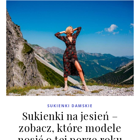
SUKIENKI DAMSKIE
Sukienki na jesień –
zobacz, które modele
nosić o tej porze roku