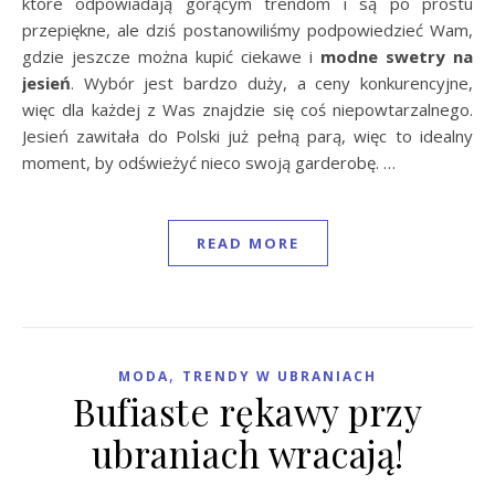
które odpowiadają gorącym trendom i są po prostu
przepiękne, ale dziś postanowiliśmy podpowiedzieć Wam,
gdzie jeszcze można kupić ciekawe i
modne swetry na
jesień
. Wybór jest bardzo duży, a ceny konkurencyjne,
więc dla każdej z Was znajdzie się coś niepowtarzalnego.
Jesień zawitała do Polski już pełną parą, więc to idealny
moment, by odświeżyć nieco swoją garderobę. …
READ MORE
,
MODA
TRENDY W UBRANIACH
Bufiaste rękawy przy
ubraniach wracają!