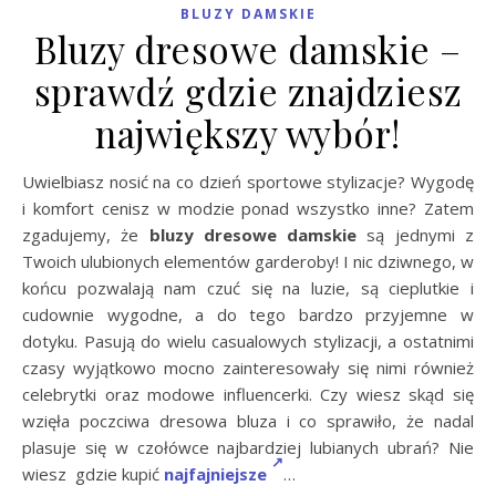
BLUZY DAMSKIE
Bluzy dresowe damskie –
sprawdź gdzie znajdziesz
największy wybór!
Uwielbiasz nosić na co dzień sportowe stylizacje? Wygodę
i komfort cenisz w modzie ponad wszystko inne? Zatem
zgadujemy, że
bluzy dresowe damskie
są jednymi z
Twoich ulubionych elementów garderoby! I nic dziwnego, w
końcu pozwalają nam czuć się na luzie, są cieplutkie i
cudownie wygodne, a do tego bardzo przyjemne w
dotyku. Pasują do wielu casualowych stylizacji, a ostatnimi
czasy wyjątkowo mocno zainteresowały się nimi również
celebrytki oraz modowe influencerki. Czy wiesz skąd się
wzięła poczciwa dresowa bluza i co sprawiło, że nadal
plasuje się w czołówce najbardziej lubianych ubrań? Nie
wiesz gdzie kupić
najfajniejsze
…