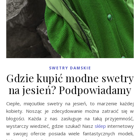
SWETRY DAMSKIE
Gdzie kupić modne swetry
na jesień? Podpowiadamy
Ciepłe, mięciutkie swetry na jesień, to marzenie każdej
kobiety. Nosząc je zdecydowanie można zatracić się w
błogości. Każda z nas zasługuje na taką przyjemność,
wystarczy wiedzieć, gdzie szukać! Nasz
sklep
internetowy
w swojej ofercie posiada wiele fantastycznych modeli,