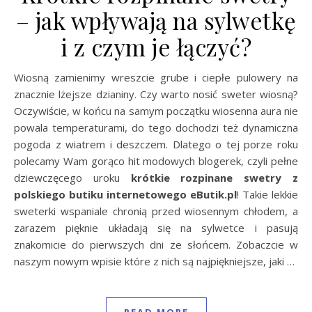
– jak wpływają na sylwetkę
i z czym je łączyć?
Wiosną zamienimy wreszcie grube i ciepłe pulowery na
znacznie lżejsze dzianiny. Czy warto nosić sweter wiosną?
Oczywiście, w końcu na samym początku wiosenna aura nie
powala temperaturami, do tego dochodzi też dynamiczna
pogoda z wiatrem i deszczem. Dlatego o tej porze roku
polecamy Wam gorąco hit modowych blogerek, czyli pełne
dziewczęcego uroku
krótkie rozpinane swetry z
polskiego butiku internetowego eButik.pl
! Takie lekkie
sweterki wspaniale chronią przed wiosennym chłodem, a
zarazem pięknie układają się na sylwetce i pasują
znakomicie do pierwszych dni ze słońcem. Zobaczcie w
naszym nowym wpisie które z nich są najpiękniejsze, jaki …