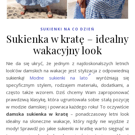
SUKIENKI NA CO DZIEŃ
Sukienka w kratę – idealny
wakacyjny look
Nie da się ukryć, że jednym z najdoskonalszych letnich
look’ów damskich na wakacje jest stylizacja z odpowiednią
sukienką!
Modne sukienki na lato
wyróżniają się
specyficznym stylem, rodzajem materiału, dodatkami, a
często także wzorem. Dziś chcemy Wam zaproponować
prawdziwą klasykę, która ugruntowała sobie stałą pozycję
w modzie damskiej i powraca każdego roku! To oczywiście
damska sukienka w kratę
– ponadczasowy letni look
idealny na słoneczne wakacje, który nigdy nie wyjdzie z
mody! Sprawdź po jakie sukienki w kratkę warto sięgnąć w