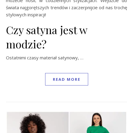
możecie nosić w codziennych stylizacjach. Wejdźcie do
świata najgorętszych trendów i zaczerpnijcie od nas trochę
stylowych inspiracji!
Czy satyna jest w
modzie?
Ostatnimi czasy materiał satynowy, …
READ MORE