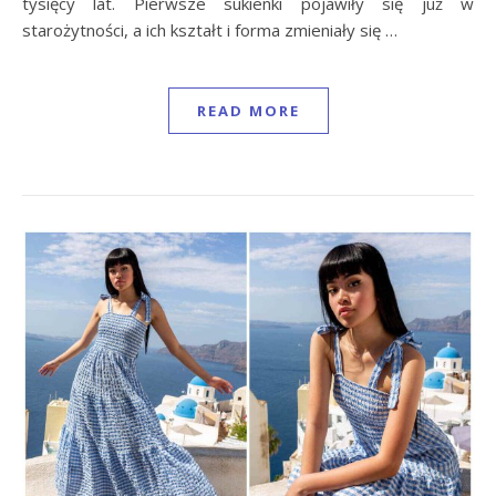
tysięcy lat. Pierwsze sukienki pojawiły się już w
starożytności, a ich kształt i forma zmieniały się …
READ MORE