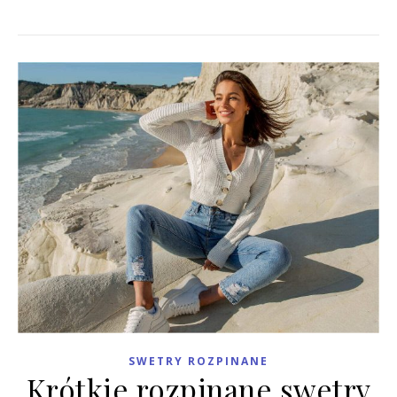
SWETRY ROZPINANE
Krótkie rozpinane swetry