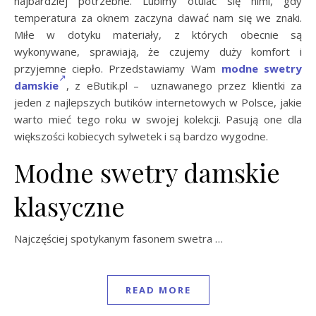
najbardziej potrzebne. Lubimy otulać się nimi, gdy
temperatura za oknem zaczyna dawać nam się we znaki.
Miłe w dotyku materiały, z których obecnie są
wykonywane, sprawiają, że czujemy duży komfort i
przyjemne ciepło. Przedstawiamy Wam
modne swetry
damskie
, z eButik.pl – uznawanego przez klientki za
jeden z najlepszych butików internetowych w Polsce, jakie
warto mieć tego roku w swojej kolekcji. Pasują one dla
większości kobiecych sylwetek i są bardzo wygodne.
Modne swetry damskie
klasyczne
Najczęściej spotykanym fasonem swetra …
READ MORE