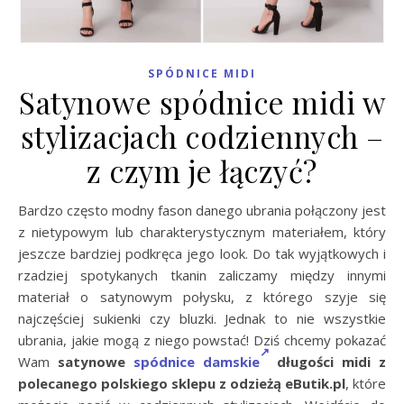
SPÓDNICE MIDI
Satynowe spódnice midi w
stylizacjach codziennych –
z czym je łączyć?
Bardzo często modny fason danego ubrania połączony jest
z nietypowym lub charakterystycznym materiałem, który
jeszcze bardziej podkręca jego look. Do tak wyjątkowych i
rzadziej spotykanych tkanin zaliczamy między innymi
materiał o satynowym połysku, z którego szyje się
najczęściej sukienki czy bluzki. Jednak to nie wszystkie
ubrania, jakie mogą z niego powstać! Dziś chcemy pokazać
Wam
satynowe
spódnice damskie
długości midi z
polecanego polskiego sklepu z odzieżą eButik.pl
, które