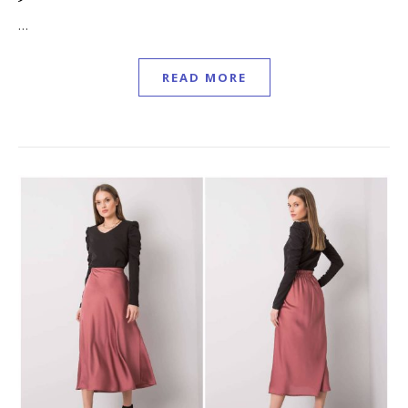
…
READ MORE