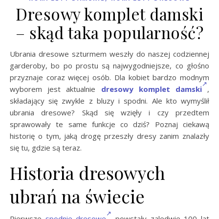
Dresowy komplet damski
– skąd taka popularność?
Ubrania dresowe szturmem weszły do naszej codziennej
garderoby, bo po prostu są najwygodniejsze, co głośno
przyznaje coraz więcej osób. Dla kobiet bardzo modnym
wyborem jest aktualnie
dresowy komplet damski
,
składający się zwykle z bluzy i spodni. Ale kto wymyślił
ubrania dresowe? Skąd się wzięły i czy przedtem
sprawowały te same funkcje co dziś? Poznaj ciekawą
historię o tym, jaką drogę przeszły dresy zanim znalazły
się tu, gdzie są teraz.
Historia dresowych
ubrań na świecie
Pierwsze
spodnie dresowe
powstały zaledwie 100 lat