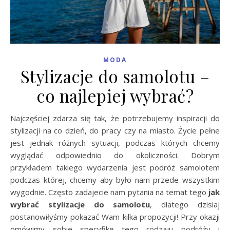
MODA
Stylizacje do samolotu –
co najlepiej wybrać?
Najczęściej zdarza się tak, że potrzebujemy inspiracji do
stylizacji na co dzień, do pracy czy na miasto. Życie pełne
jest jednak różnych sytuacji, podczas których chcemy
wyglądać odpowiednio do okoliczności. Dobrym
przykładem takiego wydarzenia jest podróż samolotem
podczas której, chcemy aby było nam przede wszystkim
wygodnie. Często zadajecie nam pytania na temat tego
jak
wybrać stylizacje do samolotu
, dlatego dzisiaj
postanowiłyśmy pokazać Wam kilka propozycji! Przy okazji
omówimy sobie specyfikę tego rodzaju podróży i