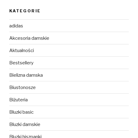
KATEGORIE
adidas
Akcesoria damskie
Aktualności
Bestsellery
Bielizna damska
Biustonosze
Biżuteria
Bluzki basic
Bluzki damskie
Bluzki hiszpanki