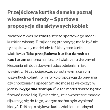
Przejściowa kurtka damska poznaj
wiosenne trendy – Sportowa
propozycja dla aktywnych kobiet
Niektóre z Was poszukują stricte sportowego modelu
kurtki na wiosnę. Tutaj idealną propozycją może być nie
tylko pikowany model, ale też klasyczna kurtka
wiatrówka. Taka
przejściowa kurtka damska z
kapturem
odporna na deszcz i wiatr, z praktycznymi
kieszeniami i dodatkowymi udogodnieniami, jak
wywietrzniki czy ściągacze, sprosta wymaganiom
wszystkich kobiet. To nie tylko propozycja do biegania
czy chodzenia na spacer. Śmiało możesz wskoczyć w
jeansy i
wygodne trampki
, a ten model dobrze będzie
fitować z całością. Tym bardziej, że nowoczesne modele
nijak mają się do tego, w czym można było wybierać
kiedyś. Dziś są to stylowe kurtki zdobione modnymi