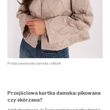
Przejściowa kurtka damska z eButik
Przejściowa kurtka damska: pikowana
czy skórzana?
Jeżeli obawiasz się, że Twoja przejściowa kurtka damska