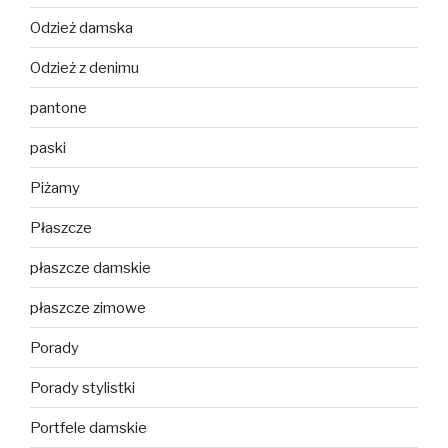
Odzież damska
Odzież z denimu
pantone
paski
Piżamy
Płaszcze
płaszcze damskie
płaszcze zimowe
Porady
Porady stylistki
Portfele damskie