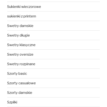
Sukienki wieczorowe
sukienki z printem
Swetry damskie
Swetry długie
Swetry klasyczne
Swetry oversize
Swetry rozpinane
Szorty basic
Szorty casualowe
Szorty damskie
Szpilki