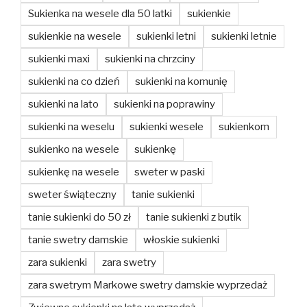
Sukienka na wesele dla 50 latki
sukienkie
sukienkie na wesele
sukienki letni
sukienki letnie
sukienki maxi
sukienki na chrzciny
sukienki na co dzień
sukienki na komunię
sukienki na lato
sukienki na poprawiny
sukienki na weselu
sukienki wesele
sukienkom
sukienko na wesele
sukienkę
sukienkę na wesele
sweter w paski
sweter świąteczny
tanie sukienki
tanie sukienki do 50 zł
tanie sukienki z butik
tanie swetry damskie
włoskie sukienki
zara sukienki
zara swetry
zara swetrym Markowe swetry damskie wyprzedaż