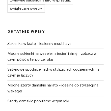
Zwiewne sukienki na lato wyprzedaż
świąteczne swetry
OSTATNIE WPISY
Sukienka w kratę – jesienny must have
Modne sukienki na wesele na jesień i zimę – zobacz w
czym pójść o tej porze roku
Satynowe spódnice midi w stylizacjach codziennych – z
czym je łączyć?
Modne szorty damskie na lato – idealne do stylizacji na
wakacje!
Szorty damskie popularne w tym roku