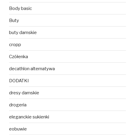
Body basic
Buty
buty damskie
cropp
Czółenka
decathlon alternatywa
DODATKI
dresy damskie
drogeria
eleganckie sukienki
eobuwie