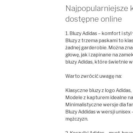
Najpopularniejsze 
dostępne online
1. Bluzy Adidas – komfort i sty
Bluzy z trzema paskami to kla
żadnej garderobie. Można zn
głowę, jak i zapinane na zame
bluzy Adidas, które świetnie w
Warto zwrócić uwagę na:
Klasyczne bluzy z logo Adidas,
Modele z kapturem idealne na 
Minimalistyczne wersje dla f
Bluzy Addidas w wersji unisex –
mężczyzn.