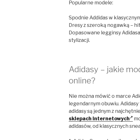
Popularne modele:
Spodnie Addidas w klasycznym
Dresy z szeroką nogawką – hi
Dopasowane legginsy Adidasa –
stylizacji.
Adidasy – jakie mo
online?
Nie można mówić o marce Adid
legendarnym obuwiu. Adidasy t
adidasy są jednym z najchętn
sklepach internetowych
mo
adidasów, od klasycznych sne