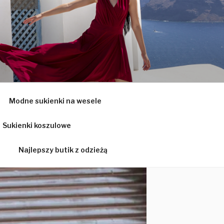
Ą
Modne sukienki na wesele
Sukienki koszulowe
Najlepszy butik z odzieżą