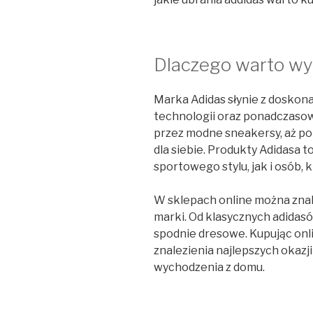
Dlaczego warto wy
Marka Adidas słynie z doskona
technologii oraz ponadczasow
przez modne sneakersy, aż po 
dla siebie. Produkty Adidasa 
sportowego stylu, jak i osób, 
W sklepach online można znal
marki. Od klasycznych adidas
spodnie dresowe. Kupując onl
znalezienia najlepszych okazj
wychodzenia z domu.