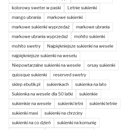
kolorowy sweter w paski
Letnie sukienki
mango ubrania
markowe sukienki
markowe sukienki wyprzedaż
markowe ubrania
markowe ubrania wyprzedaż
mohito sukienki
mohito swetry
Najpiękniejsze sukienki na wesele
najpiękniejsze sukienki na weselu
Niepowtarzalne sukienki na wesele
orsay sukienki
quiosque sukienki
reserved swetry
sklep ebutik.pl
sukienkach
sukienka na lato
Sukienka na wesele dla 50 latki
sukienkie
sukienkie na wesele
sukienki letni
sukienki letnie
sukienki maxi
sukienki na chrzciny
sukienki na co dzień
sukienki na komunię