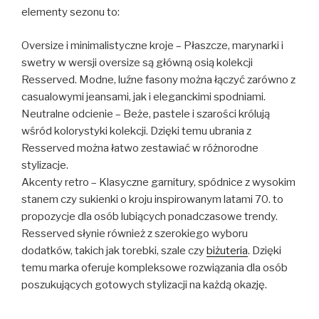
elementy sezonu to:
Oversize i minimalistyczne kroje – Płaszcze, marynarki i
swetry w wersji oversize są główną osią kolekcji
Resserved. Modne, luźne fasony można łączyć zarówno z
casualowymi jeansami, jak i eleganckimi spodniami.
Neutralne odcienie – Beże, pastele i szarości królują
wśród kolorystyki kolekcji. Dzięki temu ubrania z
Resserved można łatwo zestawiać w różnorodne
stylizacje.
Akcenty retro – Klasyczne garnitury, spódnice z wysokim
stanem czy sukienki o kroju inspirowanym latami 70. to
propozycje dla osób lubiących ponadczasowe trendy.
Resserved słynie również z szerokiego wyboru
dodatków, takich jak torebki, szale czy
biżuteria
. Dzięki
temu marka oferuje kompleksowe rozwiązania dla osób
poszukujących gotowych stylizacji na każdą okazję.