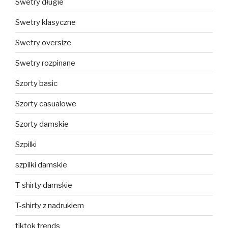
Swetry długie
Swetry klasyczne
Swetry oversize
Swetry rozpinane
Szorty basic
Szorty casualowe
Szorty damskie
Szpilki
szpilki damskie
T-shirty damskie
T-shirty z nadrukiem
tiktok trends