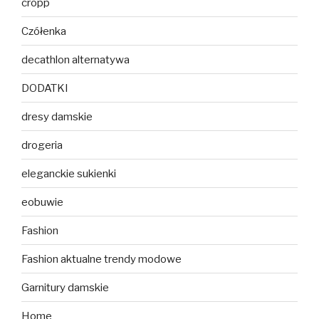
cropp
Czółenka
decathlon alternatywa
DODATKI
dresy damskie
drogeria
eleganckie sukienki
eobuwie
Fashion
Fashion aktualne trendy modowe
Garnitury damskie
Home