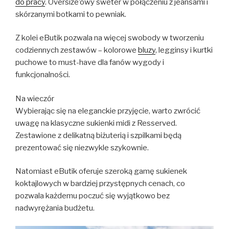
do pracy
. Oversize’owy sweter w połączeniu z jeansami i
skórzanymi botkami to pewniak.
Z kolei eButik pozwala na więcej swobody w tworzeniu
codziennych zestawów – kolorowe
bluzy
, legginsy i kurtki
puchowe to must-have dla fanów wygody i
funkcjonalności.
Na wieczór
Wybierając się na eleganckie przyjęcie, warto zwrócić
uwagę na klasyczne sukienki midi z Resserved.
Zestawione z delikatną biżuterią i szpilkami będą
prezentować się niezwykle szykownie.
Natomiast eButik oferuje szeroką gamę sukienek
koktajlowych w bardziej przystępnych cenach, co
pozwala każdemu poczuć się wyjątkowo bez
nadwyrężania budżetu.