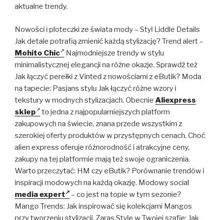
aktualne trendy.
Nowości i ploteczki ze świata mody – Styl Liddle Details
Jak detale potrafią zmienić każdą stylizację? Trend alert –
Mohito Chic
Najmodniejsze trendy w stylu
minimalistycznej elegancji na różne okazje. Sprawdź też
Jak łączyć perełki z Vinted z nowościami z eButik? Moda
na tapecie: Pasjans stylu Jak łączyć różne wzory i
tekstury w modnych stylizacjach. Obecnie
Aliexpress
sklep
to jedna z najpopularniejszych platform
zakupowych na świecie, znana przede wszystkim z
szerokiej oferty produktów w przystępnych cenach. Choć
alien express oferuje różnorodność i atrakcyjne ceny,
zakupy na tej platformie mają też swoje ograniczenia.
Warto przeczytać: HM czy eButik? Porównanie trendów i
inspiracji modowych na każdą okazję. Modowy social
media expert
– co jest na topie w tym sezonie?
Mango Trends: Jak inspirować się kolekcjami Mangos
przy tworzeniu stylizacji. Zaras Style w Twojej szafie: Jak