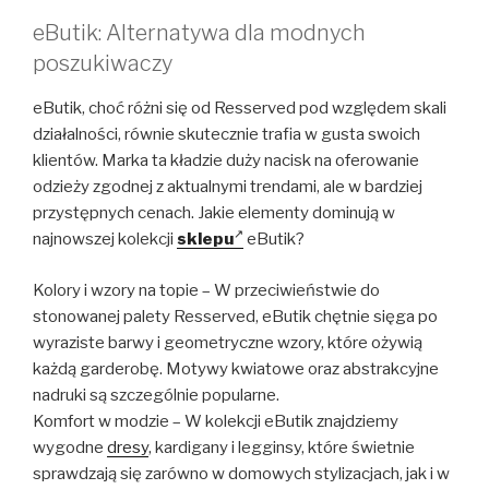
eButik: Alternatywa dla modnych
poszukiwaczy
eButik, choć różni się od Resserved pod względem skali
działalności, równie skutecznie trafia w gusta swoich
klientów. Marka ta kładzie duży nacisk na oferowanie
odzieży zgodnej z aktualnymi trendami, ale w bardziej
przystępnych cenach. Jakie elementy dominują w
najnowszej kolekcji
sklepu
eButik?
Kolory i wzory na topie – W przeciwieństwie do
stonowanej palety Resserved, eButik chętnie sięga po
wyraziste barwy i geometryczne wzory, które ożywią
każdą garderobę. Motywy kwiatowe oraz abstrakcyjne
nadruki są szczególnie popularne.
Komfort w modzie – W kolekcji eButik znajdziemy
wygodne
dresy
, kardigany i legginsy, które świetnie
sprawdzają się zarówno w domowych stylizacjach, jak i w