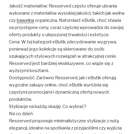
Jakość materiałów: Resserved często oferuje ubrania
wykonane z materiałów wysokiej jakości, takich jak wełna
czy
bawełna
organiczna. Natomiast eButik, choć stawia
na przystępne ceny, coraz częściej wprowadza do swojej
oferty produkty o ulepszonej trwałości i estetyce.
Cena: W tej kategorii eButik zdecydowanie wygrywa,
ponieważ jego kolekcje są skierowane do osób
szukających stylowych rozwiązań w atrakcyjnej cenie.
Resserved jest bardziej ekskluzywne, co wiąże się z
wyższymi kosztami.
Dostępność: Zarówno Resserved, jak i eButik oferują
wygodne zakupy online, choć eButik wyróżnia się
częstymi promocjami i dynamiczną ofertą nowych
produktów.
Stylizacje na każdą okazję: Co wybrać?
Na co dzień
Resserved proponuje minimalistyczne stylizacje z nutą
elegancji, idealne na spotkania z przyjaciółmi czy wyjścia