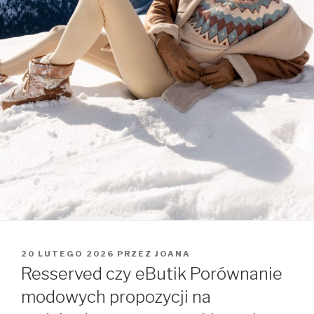
OPUBLIKOWANE
20 LUTEGO 2026
PRZEZ
JOANA
W
Resserved czy eButik Porównanie
modowych propozycji na