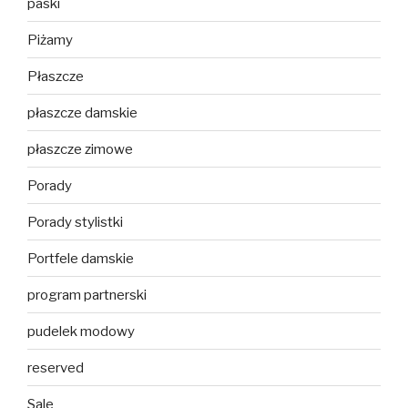
paski
Piżamy
Płaszcze
płaszcze damskie
płaszcze zimowe
Porady
Porady stylistki
Portfele damskie
program partnerski
pudelek modowy
reserved
Sale