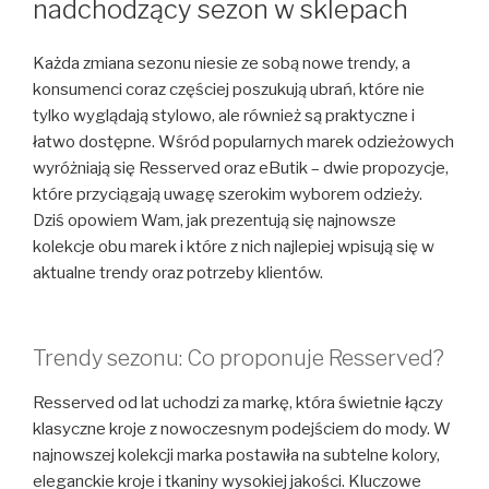
nadchodzący sezon w sklepach
Każda zmiana sezonu niesie ze sobą nowe trendy, a
konsumenci coraz częściej poszukują ubrań, które nie
tylko wyglądają stylowo, ale również są praktyczne i
łatwo dostępne. Wśród popularnych marek odzieżowych
wyróżniają się Resserved oraz eButik – dwie propozycje,
które przyciągają uwagę szerokim wyborem odzieży.
Dziś opowiem Wam, jak prezentują się najnowsze
kolekcje obu marek i które z nich najlepiej wpisują się w
aktualne trendy oraz potrzeby klientów.
Trendy sezonu: Co proponuje Resserved?
Resserved od lat uchodzi za markę, która świetnie łączy
klasyczne kroje z nowoczesnym podejściem do mody. W
najnowszej kolekcji marka postawiła na subtelne kolory,
eleganckie kroje i tkaniny wysokiej jakości. Kluczowe