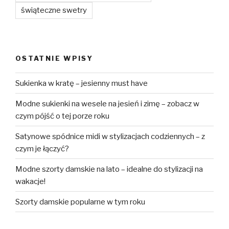
świąteczne swetry
OSTATNIE WPISY
Sukienka w kratę – jesienny must have
Modne sukienki na wesele na jesień i zimę – zobacz w
czym pójść o tej porze roku
Satynowe spódnice midi w stylizacjach codziennych – z
czym je łączyć?
Modne szorty damskie na lato – idealne do stylizacji na
wakacje!
Szorty damskie popularne w tym roku