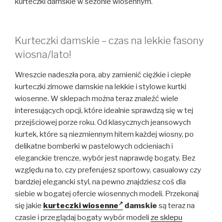
kurteczki damskie w sezonie wiosennym.
Kurteczki damskie – czas na lekkie fasony
wiosna/lato!
Wreszcie nadeszła pora, aby zamienić ciężkie i ciepłe
kurteczki zimowe damskie na lekkie i stylowe kurtki
wiosenne. W sklepach można teraz znaleźć wiele
interesujących opcji, które idealnie sprawdzą się w tej
przejściowej porze roku. Od klasycznych jeansowych
kurtek, które są niezmiennym hitem każdej wiosny, po
delikatne bomberki w pastelowych odcieniach i
eleganckie trencze, wybór jest naprawdę bogaty. Bez
względu na to, czy preferujesz sportowy, casualowy czy
bardziej elegancki styl, na pewno znajdziesz coś dla
siebie w bogatej ofercie wiosennych modeli. Przekonaj
się jakie
kurteczki wiosenne
damskie
są teraz na
czasie i przeglądaj bogaty wybór modeli
ze sklepu