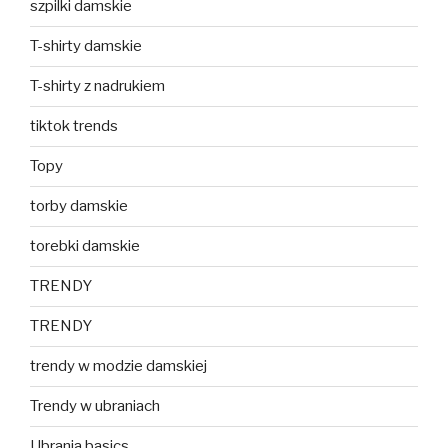
szpilki damskie
T-shirty damskie
T-shirty z nadrukiem
tiktok trends
Topy
torby damskie
torebki damskie
TRENDY
TRENDY
trendy w modzie damskiej
Trendy w ubraniach
Ubrania basics