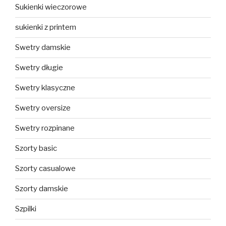
Sukienki wieczorowe
sukienki z printem
Swetry damskie
Swetry długie
Swetry klasyczne
Swetry oversize
Swetry rozpinane
Szorty basic
Szorty casualowe
Szorty damskie
Szpilki