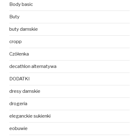
Body basic
Buty
buty damskie
cropp
Czółenka
decathlon alternatywa
DODATKI
dresy damskie
drogeria
eleganckie sukienki
eobuwie