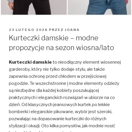
OPUBLIKOWANE
23 LUTEGO 2026
PRZEZ
JOANA
W
Kurteczki damskie – modne
propozycje na sezon wiosna/lato
Kurteczki damskie
to nieodłączny element wiosennej
garderoby, który nie tylko dodaje stylu, ale także
zapewnia ochronę przed chłodem w przejściowej
pogodzie. Te wszechstronne
i
modne elementy odzieży
są niezbędne dla każdej kobiety poszukującej
praktycznych i eleganckich rozwiązań w ubiorze na co
dzień. Od klasycznych jeansowych kurtek po lekkie
bomberki i eleganckie pikowane, wybór jest szeroki,
pozwalając na dopasowanie kurteczki do różnych
stylizacji i okazji. Oto kilka pomysłów, jak modnie nosić