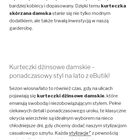
bardziej kobiecy i dopasowany. Dzięki temu
kurteczka
skórzana damska
stanie się nie tylko modnym
dodatkiem, ale także trwałą inwestycją w naszą
garderobę.
Kurteczki dżinsowe damskie –
ponadczasowy styl na lato z eButik!
Sezon wiosna/lato to również czas, gdy na ulicach
pojawiają się
kurteczki dżinsowe damskie
, które
emanują swobodą i niezobowiązującym stylem. Pełne
ciekawych detali i ponadczasowego uroku, te klasyczne
okrycia wierzchnie są idealnym wyborem na nieco
chłodniejsze dni, gdy chcemy dodać naszym stylizacjom
casualowego sznytu. Każda
stylizacja
z pewnością