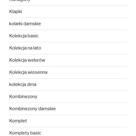
Klapki
kolarki damskie
Kolekcja basic
Kolekcja na lato
Kolekcja welurów
Kolekcja wiosenna
kolekcja zima
Kombinezony
Kombinezony damskie
Komplet
Komplety basic