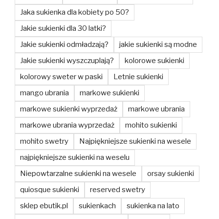
Jaka sukienka dla kobiety po 50?
Jakie sukienki dla 30 latki?
Jakie sukienki odmładzają?
jakie sukienki są modne
Jakie sukienki wyszczuplają?
kolorowe sukienki
kolorowy sweter w paski
Letnie sukienki
mango ubrania
markowe sukienki
markowe sukienki wyprzedaż
markowe ubrania
markowe ubrania wyprzedaż
mohito sukienki
mohito swetry
Najpiękniejsze sukienki na wesele
najpiękniejsze sukienki na weselu
Niepowtarzalne sukienki na wesele
orsay sukienki
quiosque sukienki
reserved swetry
sklep ebutik.pl
sukienkach
sukienka na lato