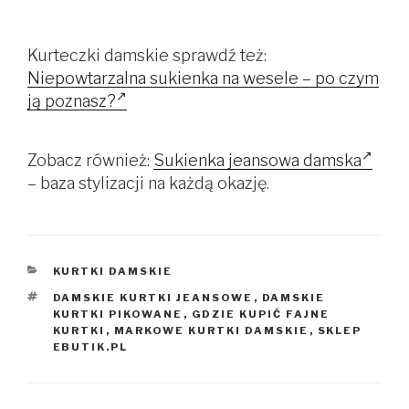
Kurteczki damskie sprawdź też:
Niepowtarzalna sukienka na wesele – po czym
ją poznasz?
Zobacz również:
Sukienka jeansowa damska
– baza stylizacji na każdą okazję.
KATEGORIE
KURTKI DAMSKIE
TAGI
DAMSKIE KURTKI JEANSOWE
,
DAMSKIE
KURTKI PIKOWANE
,
GDZIE KUPIĆ FAJNE
KURTKI
,
MARKOWE KURTKI DAMSKIE
,
SKLEP
EBUTIK.PL