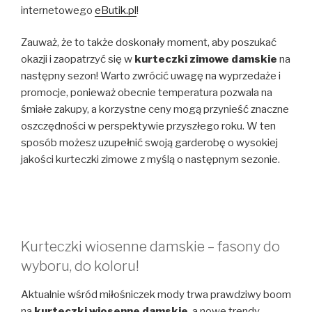
internetowego
eButik.pl
!
Zauważ, że to także doskonały moment, aby poszukać
okazji i zaopatrzyć się w
kurteczki zimowe damskie
na
następny sezon! Warto zwrócić uwagę na wyprzedaże i
promocje, ponieważ obecnie temperatura pozwala na
śmiałe zakupy, a korzystne ceny mogą przynieść znaczne
oszczędności w perspektywie przyszłego roku. W ten
sposób możesz uzupełnić swoją garderobę o wysokiej
jakości kurteczki zimowe z myślą o następnym sezonie.
Kurteczki wiosenne damskie – fasony do
wyboru, do koloru!
Aktualnie wśród miłośniczek mody trwa prawdziwy boom
na
kurteczki wiosenne damskie
, a nowe trendy