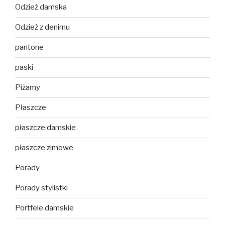
Odzież damska
Odzież z denimu
pantone
paski
Piżamy
Płaszcze
płaszcze damskie
płaszcze zimowe
Porady
Porady stylistki
Portfele damskie