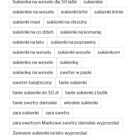
Sukienka na wesele dla 50 latki
sukienkie
sukienkie na wesele
sukienki letni
sukienki letnie
sukienki maxi
sukienki na chrzciny
sukienki na co dzień
sukienki na komunię
sukienki na lato
sukienki na poprawiny
sukienki na weselu
sukienki wesele
sukienkom
sukienko na wesele
sukienkę
sukienkę na wesele
sweter w paski
sweter świąteczny
tanie sukienki
tanie sukienki do 50 zł
tanie sukienki z butik
tanie swetry damskie
włoskie sukienki
zara sukienki
zara swetry
zara swetrym Markowe swetry damskie wyprzedaż
Zwiewne sukienki na lato wyprzedaż