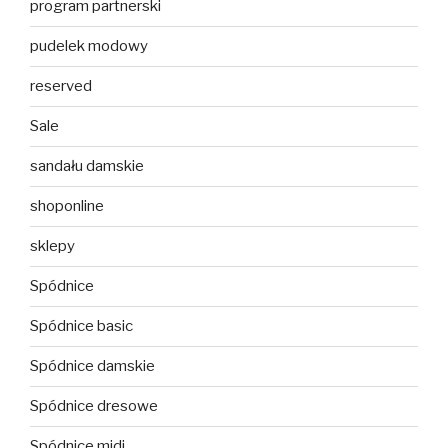
program partnerski
pudelek modowy
reserved
Sale
sandału damskie
shoponline
sklepy
Spódnice
Spódnice basic
Spódnice damskie
Spódnice dresowe
Spódnice midi