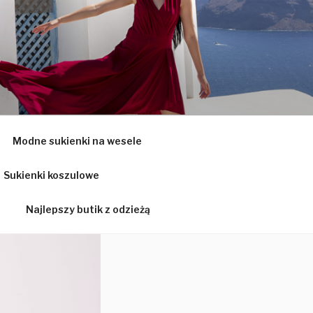
Ą
Modne sukienki na wesele
Sukienki koszulowe
Najlepszy butik z odzieżą