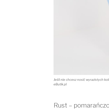
Jeśli nie chcesz nosić wyrazistych ko
eButik.pl
Rust – pomarańcz