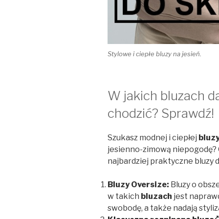
Stylowe i ciepłe bluzy na jesień.
W jakich bluzach 
chodzić? Sprawdź!
Szukasz modnej i ciepłej
bluz
jesienno-zimową niepogodę? O
najbardziej praktyczne bluzy 
Bluzy Oversize:
Bluzy o obsze
w takich
bluzach
jest naprawd
swobodę, a także nadają styliz