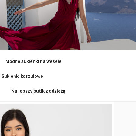
Ą
Modne sukienki na wesele
Sukienki koszulowe
Najlepszy butik z odzieżą