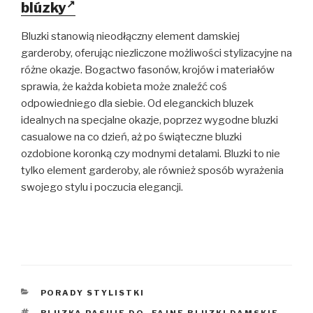
blúzky
Bluzki stanowią nieodłączny element damskiej
garderoby, oferując niezliczone możliwości stylizacyjne na
różne okazje. Bogactwo fasonów, krojów i materiałów
sprawia, że każda kobieta może znaleźć coś
odpowiedniego dla siebie. Od eleganckich bluzek
idealnych na specjalne okazje, poprzez wygodne bluzki
casualowe na co dzień, aż po świąteczne bluzki
ozdobione koronką czy modnymi detalami. Bluzki to nie
tylko element garderoby, ale również sposób wyrażenia
swojego stylu i poczucia elegancji.
KATEGORIE
PORADY STYLISTKI
TAGI