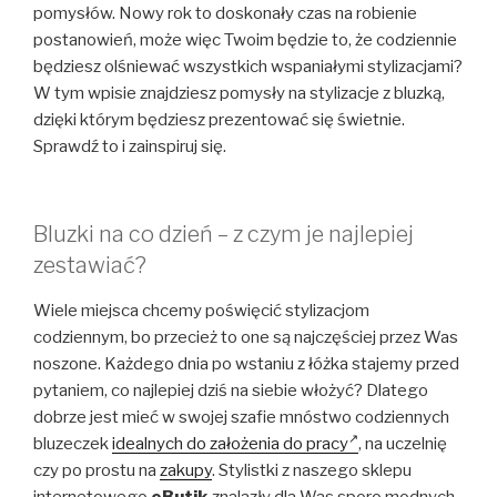
pomysłów. Nowy rok to doskonały czas na robienie
postanowień, może więc Twoim będzie to, że codziennie
będziesz olśniewać wszystkich wspaniałymi stylizacjami?
W tym wpisie znajdziesz pomysły na stylizacje z bluzką,
dzięki którym będziesz prezentować się świetnie.
Sprawdź to i zainspiruj się.
Bluzki na co dzień – z czym je najlepiej
zestawiać?
Wiele miejsca chcemy poświęcić stylizacjom
codziennym, bo przecież to one są najczęściej przez Was
noszone. Każdego dnia po wstaniu z łóżka stajemy przed
pytaniem, co najlepiej dziś na siebie włożyć? Dlatego
dobrze jest mieć w swojej szafie mnóstwo codziennych
bluzeczek
idealnych do założenia do pracy
, na uczelnię
czy po prostu na
zakupy
. Stylistki z naszego sklepu
internetowego
eButik
znalazły dla Was sporo modnych