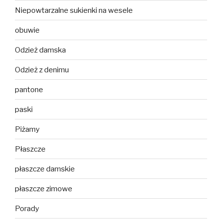
Niepowtarzalne sukienki na wesele
obuwie
Odzież damska
Odzież z denimu
pantone
paski
Piżamy
Płaszcze
płaszcze damskie
płaszcze zimowe
Porady