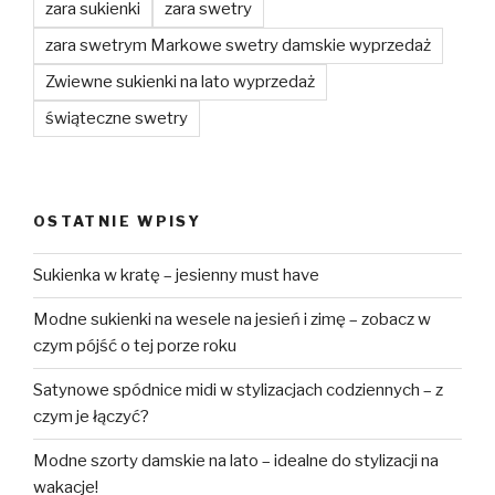
zara sukienki
zara swetry
zara swetrym Markowe swetry damskie wyprzedaż
Zwiewne sukienki na lato wyprzedaż
świąteczne swetry
OSTATNIE WPISY
Sukienka w kratę – jesienny must have
Modne sukienki na wesele na jesień i zimę – zobacz w
czym pójść o tej porze roku
Satynowe spódnice midi w stylizacjach codziennych – z
czym je łączyć?
Modne szorty damskie na lato – idealne do stylizacji na
wakacje!