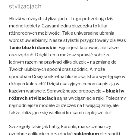
stylizacjach
Bluzki w różnych stylizacjach – tego potrzebują dziś
modne kobiety. Czasami jedna bluzeczka to kilka
różnorodnych możliwości. Takie uniwersalne ubrania
wprost uwielbiamy. Nasze stylistki przygotowały dla Was
tanie bluzki damskie
. Fajnie jest kupować, ale także
oszczędzać. Dzięki temu możesz sprawić sobie za
jednym razem na przykład kilka bluzek – na zmianę do
Twoich ulubionych spodni oraz spódnic. A może
spodobała Ci się konkretna bluzeczka, która występuje w
różnych kolorach? Dzięki okazyjnym cenom kupisz ją w
każdym wariancie. Sprawdź nasze propozycje –
bluzki w
różnych stylizacjach
są na wyciągnięcie ręki. Polecamy
najmodniejsze modele bluzeczek na trwającą zimę, ale
także zbliżające się wielkimi krokami cieplejsze dni!
Szczegóły takie jak hafty, koronki, marszczenia czy
ozdobne aplikacje mogą dodać
sukienkom
elegancji i