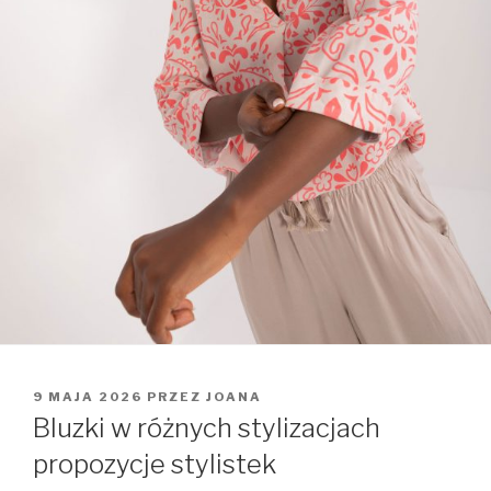
OPUBLIKOWANE
9 MAJA 2026
PRZEZ
JOANA
W
Bluzki w różnych stylizacjach
propozycje stylistek