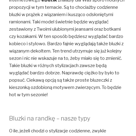
propozycji w tym temacie. Są to chociażby codzienne
bluzki w prążek z wiązaniem i kusząco odsłoniętymi
ramionami. Taki model świetnie będzie wyglądać
zestawiony z Twoimi ulubionymi jeansami oraz botkami
czy kozakami. W ten sposób będziesz wyglądać bardzo
kobieco i stylowo. Bardzo fajnie wyglądają także bluzki z
wiązanym dekoltem. Ten trend utrzymuje się już kolejny
sezon i nic nie wskazuje na to, żeby miało się to zmienić.
Takie bluzki w różnych stylizacjach zawsze będą
wyglądać bardzo dobrze. Naprawdę ciężko by było to
popsuć. Ciekawą opcją są także proste bluzeczki z
kieszonką ozdobioną motywem zwierzęcym. To będzie
hot w tym sezonie!
Bluzki na randkę – nasze typy
O ile, jeżeli chodzi o stylizacje codzienne, zwykle