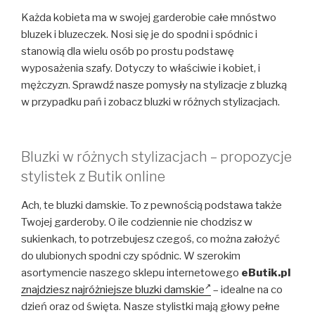
Każda kobieta ma w swojej garderobie całe mnóstwo
bluzek i bluzeczek. Nosi się je do spodni i spódnic i
stanowią dla wielu osób po prostu podstawę
wyposażenia szafy. Dotyczy to właściwie i kobiet, i
mężczyzn. Sprawdź nasze pomysły na stylizacje z bluzką
w przypadku pań i zobacz bluzki w różnych stylizacjach.
Bluzki w różnych stylizacjach – propozycje
stylistek z Butik online
Ach, te bluzki damskie. To z pewnością podstawa także
Twojej garderoby. O ile codziennie nie chodzisz w
sukienkach, to potrzebujesz czegoś, co można założyć
do ulubionych spodni czy spódnic. W szerokim
asortymencie naszego sklepu internetowego
eButik.pl
znajdziesz najróżniejsze bluzki damskie
– idealne na co
dzień oraz od święta. Nasze stylistki mają głowy pełne