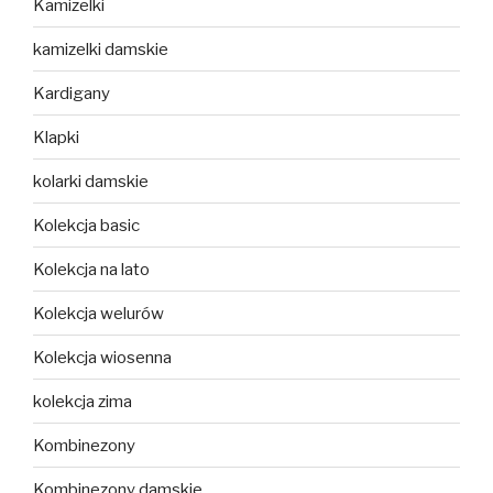
Kamizelki
kamizelki damskie
Kardigany
Klapki
kolarki damskie
Kolekcja basic
Kolekcja na lato
Kolekcja welurów
Kolekcja wiosenna
kolekcja zima
Kombinezony
Kombinezony damskie