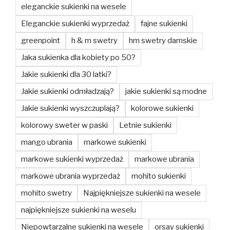
eleganckie sukienki na wesele
Eleganckie sukienki wyprzedaż
fajne sukienki
greenpoint
h & m swetry
hm swetry damskie
Jaka sukienka dla kobiety po 50?
Jakie sukienki dla 30 latki?
Jakie sukienki odmładzają?
jakie sukienki są modne
Jakie sukienki wyszczuplają?
kolorowe sukienki
kolorowy sweter w paski
Letnie sukienki
mango ubrania
markowe sukienki
markowe sukienki wyprzedaż
markowe ubrania
markowe ubrania wyprzedaż
mohito sukienki
mohito swetry
Najpiękniejsze sukienki na wesele
najpiękniejsze sukienki na weselu
Niepowtarzalne sukienki na wesele
orsay sukienki