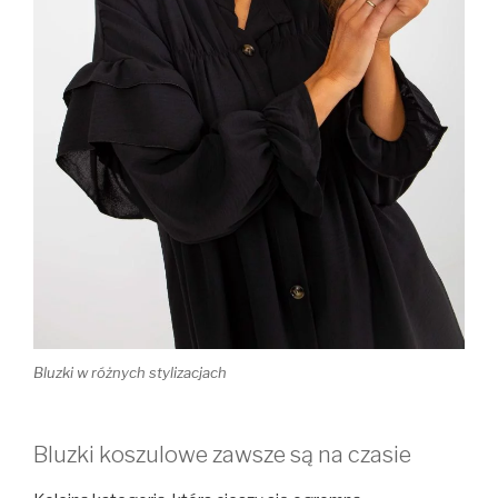
Bluzki w różnych stylizacjach
Bluzki koszulowe zawsze są na czasie