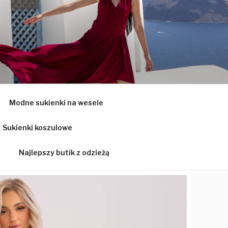
Ą
Modne sukienki na wesele
Sukienki koszulowe
Najlepszy butik z odzieżą