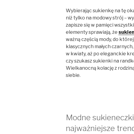
Wybierając sukienkę na tę oka
niż tylko na modowy strój – w
zapisze się w pamięci wszystk
elementy sprawiają, że
sukien
ważną częścią mody, do które
klasycznych małych czarnych
w kwiaty, aż po eleganckie kr
czy szukasz sukienki na randk
Wielkanocną kolację z rodziną
siebie.
Modne sukieneczki 
najważniejsze tren