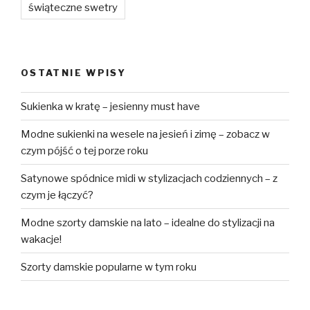
świąteczne swetry
OSTATNIE WPISY
Sukienka w kratę – jesienny must have
Modne sukienki na wesele na jesień i zimę – zobacz w
czym pójść o tej porze roku
Satynowe spódnice midi w stylizacjach codziennych – z
czym je łączyć?
Modne szorty damskie na lato – idealne do stylizacji na
wakacje!
Szorty damskie popularne w tym roku