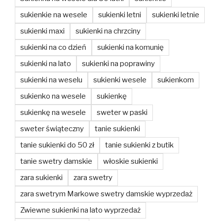
sukienkie na wesele
sukienki letni
sukienki letnie
sukienki maxi
sukienki na chrzciny
sukienki na co dzień
sukienki na komunię
sukienki na lato
sukienki na poprawiny
sukienki na weselu
sukienki wesele
sukienkom
sukienko na wesele
sukienkę
sukienkę na wesele
sweter w paski
sweter świąteczny
tanie sukienki
tanie sukienki do 50 zł
tanie sukienki z butik
tanie swetry damskie
włoskie sukienki
zara sukienki
zara swetry
zara swetrym Markowe swetry damskie wyprzedaż
Zwiewne sukienki na lato wyprzedaż