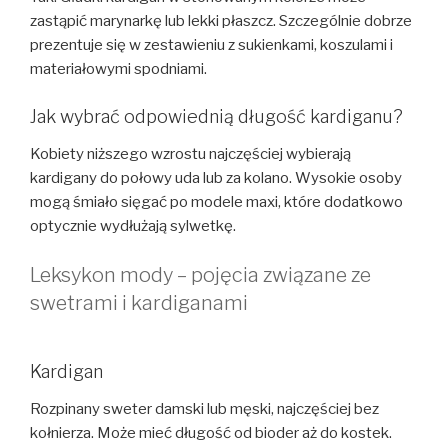
zastąpić marynarkę lub lekki płaszcz. Szczególnie dobrze
prezentuje się w zestawieniu z sukienkami, koszulami i
materiałowymi spodniami.
Jak wybrać odpowiednią długość kardiganu?
Kobiety niższego wzrostu najczęściej wybierają
kardigany do połowy uda lub za kolano. Wysokie osoby
mogą śmiało sięgać po modele maxi, które dodatkowo
optycznie wydłużają sylwetkę.
Leksykon mody – pojęcia związane ze
swetrami i kardiganami
Kardigan
Rozpinany sweter damski lub męski, najczęściej bez
kołnierza. Może mieć długość od bioder aż do kostek.