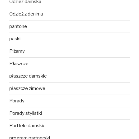
Odzież damska
Odzież z denimu
pantone
paski
Piżamy
Płaszcze
płaszcze damskie
płaszcze zimowe
Porady
Porady stylistki
Portfele damskie
program partnerski