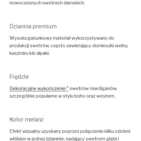
nowoczesnych swetrach damskich.
Dzianina premium
Wysokogatunkowy materiał wykorzystywany do
produkcji swetrów, często zawierający domieszki wełny,
kaszmiru lub alpaki.
Frędzle
Dekoracyjne wykończenie
swetrów i kardiganów,
szczególnie popularne w stylu boho oraz western.
Kolor melanż
Efekt wizualny uzyskany poprzez połączenie kilku odcieni
włókien w jednej dzianinie, nadający swetrom głębi i