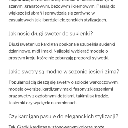
szarym, granatowym, beżowym i kremowym. Pasują do
większości ubrań i sprawdzają się zarówno w
casualowych, jak i bardziej eleganckich stylizacjach.
Jak nosić długi sweter do sukienki?
Długi sweter lub kardigan doskonale uzupełnia sukienki
dzianinowe, midi i maxi. Najlepiej wybierać modele o
prostym kroju, które nie zaburzają proporcji sylwetki.
Jakie swetry są modne w sezonie jesień-zima?
Popularnością cieszą się swetry o splocie warkoczowym,
modele oversize, kardigany maxi, fasony z kieszeniami
oraz swetry z ozdobnymi detalami, takimi jak frędzle,
tasiemki czy wycięcia na ramionach.
Czy kardigan pasuje do eleganckich stylizacji?
Tak. Gładki kardigan w stonowanym kolorze może