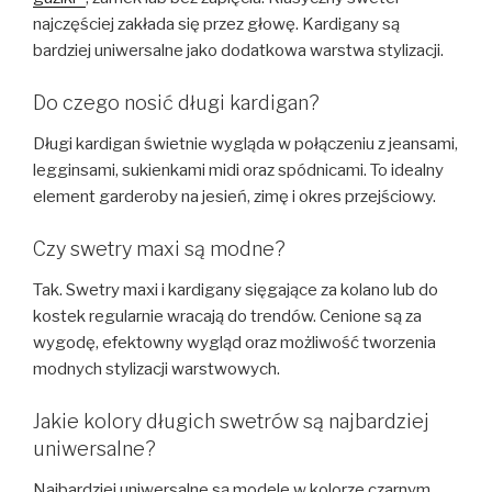
najczęściej zakłada się przez głowę. Kardigany są
bardziej uniwersalne jako dodatkowa warstwa stylizacji.
Do czego nosić długi kardigan?
Długi kardigan świetnie wygląda w połączeniu z jeansami,
legginsami, sukienkami midi oraz spódnicami. To idealny
element garderoby na jesień, zimę i okres przejściowy.
Czy swetry maxi są modne?
Tak. Swetry maxi i kardigany sięgające za kolano lub do
kostek regularnie wracają do trendów. Cenione są za
wygodę, efektowny wygląd oraz możliwość tworzenia
modnych stylizacji warstwowych.
Jakie kolory długich swetrów są najbardziej
uniwersalne?
Najbardziej uniwersalne są modele w kolorze czarnym,