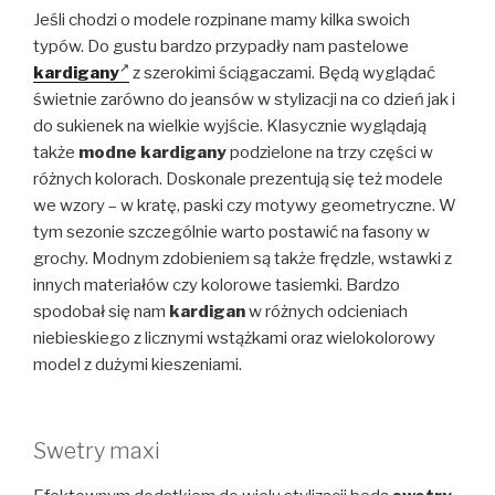
Jeśli chodzi o modele rozpinane mamy kilka swoich
typów. Do gustu bardzo przypadły nam pastelowe
kardigany
z szerokimi ściągaczami. Będą wyglądać
świetnie zarówno do jeansów w stylizacji na co dzień jak i
do sukienek na wielkie wyjście. Klasycznie wyglądają
także
modne kardigany
podzielone na trzy części w
różnych kolorach. Doskonale prezentują się też modele
we wzory – w kratę, paski czy motywy geometryczne. W
tym sezonie szczególnie warto postawić na fasony w
grochy. Modnym zdobieniem są także frędzle, wstawki z
innych materiałów czy kolorowe tasiemki. Bardzo
spodobał się nam
kardigan
w różnych odcieniach
niebieskiego z licznymi wstążkami oraz wielokolorowy
model z dużymi kieszeniami.
Swetry maxi