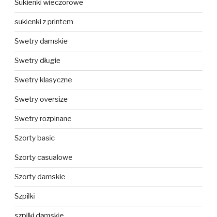
Sukienki wieczorowe
sukienki z printem
Swetry damskie
Swetry długie
Swetry klasyczne
Swetry oversize
Swetry rozpinane
Szorty basic
Szorty casualowe
Szorty damskie
Szpilki
szpilki damskie