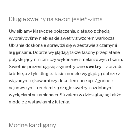
Długie swetry na sezon jesień-zima
Uwielbiamy klasyczne połączenia, dlatego z chęcią
wybrałybyśmy niebieskie swetry z wzorem warkocza.
Ubranie doskonale sprawdzi się w zestawie z czarnymi
legginsami. Dobrze wyglądają także fasony przeplatane
połyskującymi nićmi czy wykonane z melanżowych tkanin.
Świetnie prezentują się asymetryczne
swetry
– z przodu
krótkie, a z tyłu długie. Takie modele wyglądają dobrze z
wiązanymi rękawami czy dekoltem lace up. Zgodne z
najnowszymi trendami są długie swetry z ozdobnymi
wycięciami na ramionach. Strzałem w dziesiątkę są także
modele z wstawkami z futerka.
Modne kardigany