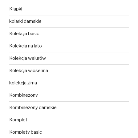
Klapki
kolarki damskie
Kolekcja basic
Kolekcja na lato
Kolekcja welurów
Kolekcja wiosenna
kolekcja zima
Kombinezony
Kombinezony damskie
Komplet
Komplety basic