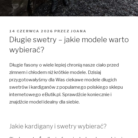
OPUBLIKOWANE
14 CZERWCA 2026
PRZEZ
JOANA
W
Długie swetry – jakie modele warto
wybierać?
Długie fasony o wiele lepiej chronią nasze ciało przed
zimnem i chłodem niż krótkie modele. Dzisiaj
przygotowałyśmy dla Was ciekawe modele długich
swetrów i kardiganów z popularnego polskiego sklepu
internetowego eButik.pl. Sprawdźcie koniecznie i
znajdźcie model idealny dla siebie.
Jakie kardigany i swetry wybierać?