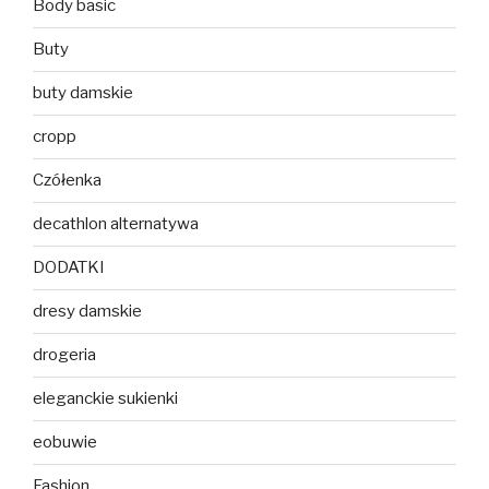
Body basic
Buty
buty damskie
cropp
Czółenka
decathlon alternatywa
DODATKI
dresy damskie
drogeria
eleganckie sukienki
eobuwie
Fashion