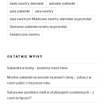
tanie swetry damskie
włoskie sukienki
zara sukienki
zara swetry
zara swetrym Markowe swetry damskie wyprzedaż
Zwiewne sukienki na lato wyprzedaż
świąteczne swetry
OSTATNIE WPISY
Sukienka w kratę – jesienny must have
Modne sukienki na wesele na jesień i zimę – zobacz w
czym pójść o tej porze roku
Satynowe spódnice midi w stylizacjach codziennych – z
czym je łączyć?