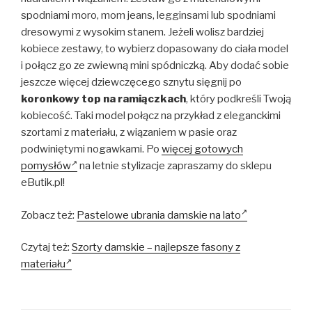
spodniami moro, mom jeans, legginsami lub spodniami
dresowymi z wysokim stanem. Jeżeli wolisz bardziej
kobiece zestawy, to wybierz dopasowany do ciała model
i połącz go ze zwiewną mini spódniczką. Aby dodać sobie
jeszcze więcej dziewczęcego sznytu sięgnij po
koronkowy top na ramiączkach
, który podkreśli Twoją
kobiecość. Taki model połącz na przykład z eleganckimi
szortami z materiału, z wiązaniem w pasie oraz
podwiniętymi nogawkami. Po
więcej gotowych
pomysłów
na letnie stylizacje zapraszamy do sklepu
eButik.pl!
Zobacz też:
Pastelowe ubrania damskie na lato
Czytaj też:
Szorty damskie – najlepsze fasony z
materiału