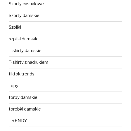
Szorty casualowe
Szorty damskie
Szpilki
szpilki damskie
T-shirty damskie
T-shirty z nadrukiem
tiktok trends
Topy
torby damskie
torebki damskie
TRENDY