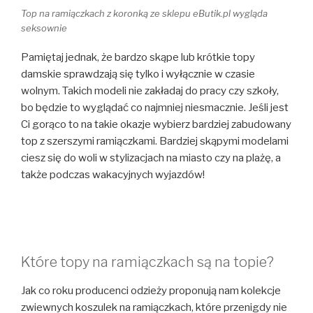
Top na ramiączkach z koronką ze sklepu eButik.pl wygląda
seksownie
Pamiętaj jednak, że bardzo skąpe lub krótkie topy
damskie sprawdzają się tylko i wyłącznie w czasie
wolnym. Takich modeli nie zakładaj do pracy czy szkoły,
bo będzie to wyglądać co najmniej niesmacznie. Jeśli jest
Ci gorąco to na takie okazje wybierz bardziej zabudowany
top z szerszymi ramiączkami. Bardziej skąpymi modelami
ciesz się do woli w stylizacjach na miasto czy na plażę, a
także podczas wakacyjnych wyjazdów!
Które topy na ramiączkach są na topie?
Jak co roku producenci odzieży proponują nam kolekcje
zwiewnych koszulek na ramiączkach, które przenigdy nie