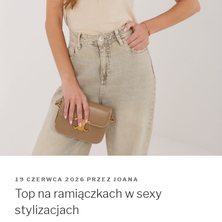
OPUBLIKOWANE
19 CZERWCA 2026
PRZEZ
JOANA
W
Top na ramiączkach w sexy
stylizacjach