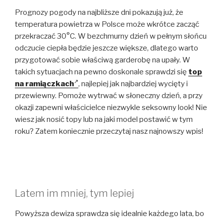
Prognozy pogody na najbliższe dni pokazują już, że
temperatura powietrza w Polsce może wkrótce zacząć
przekraczać 30°C. W bezchmurny dzień w pełnym słońcu
odczucie ciepła będzie jeszcze większe, dlatego warto
przygotować sobie właściwą garderobę na upały. W
takich sytuacjach na pewno doskonale sprawdzi się
top
na
ramiączkach
, najlepiej jak najbardziej wycięty i
przewiewny. Pomoże wytrwać w słoneczny dzień, a przy
okazji zapewni właścicielce niezwykle seksowny look! Nie
wiesz jak nosić topy lub na jaki model postawić w tym
roku? Zatem koniecznie przeczytaj nasz najnowszy wpis!
Latem im mniej, tym lepiej
Powyższa dewiza sprawdza się idealnie każdego lata, bo