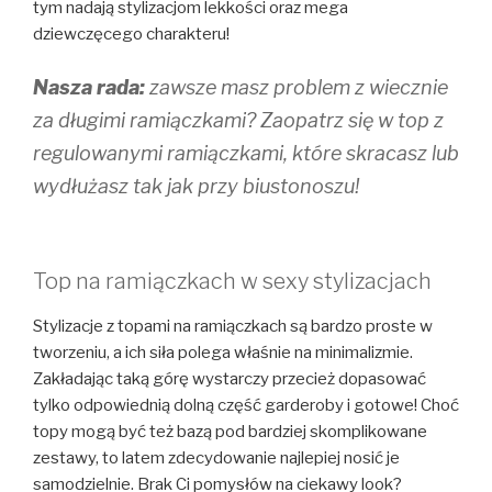
tym nadają stylizacjom lekkości oraz mega
dziewczęcego charakteru!
Nasza rada:
zawsze masz problem z wiecznie
za długimi ramiączkami? Zaopatrz się w top z
regulowanymi ramiączkami, które skracasz lub
wydłużasz tak jak przy biustonoszu!
Top na ramiączkach w sexy stylizacjach
Stylizacje z topami na ramiączkach są bardzo proste w
tworzeniu, a ich siła polega właśnie na minimalizmie.
Zakładając taką górę wystarczy przecież dopasować
tylko odpowiednią dolną część garderoby i gotowe! Choć
topy mogą być też bazą pod bardziej skomplikowane
zestawy, to latem zdecydowanie najlepiej nosić je
samodzielnie. Brak Ci pomysłów na ciekawy look?