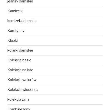
jeansy damskie
Kamizelki
kamizelki damskie
Kardigany
Klapki
kolarki damskie
Kolekcja basic
Kolekcja na lato
Kolekcja welurów
Kolekcja wiosenna
kolekcja zima
Kombinezony