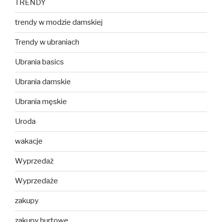
TRENDY
trendy w modzie damskiej
Trendy w ubraniach
Ubrania basics
Ubrania damskie
Ubrania męskie
Uroda
wakacje
Wyprzedaż
Wyprzedaże
zakupy
zakupy hurtowe