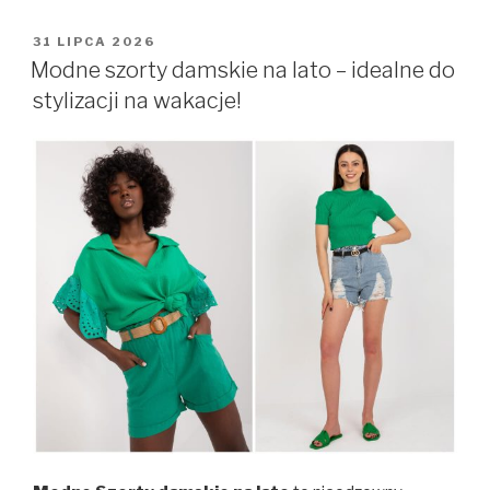
OPUBLIKOWANE
31 LIPCA 2026
W
Modne szorty damskie na lato – idealne do
stylizacji na wakacje!