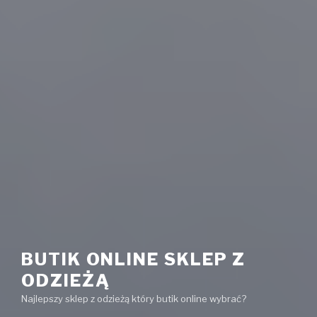
BUTIK ONLINE SKLEP Z
ODZIEŻĄ
Najlepszy sklep z odzieżą który butik online wybrać?