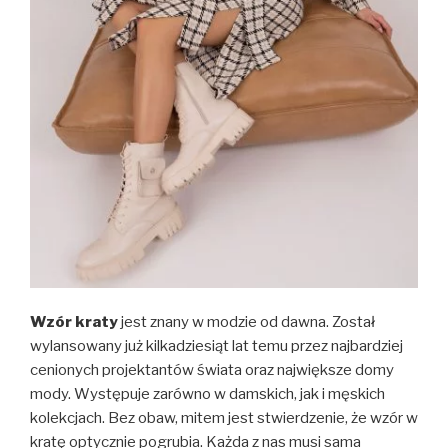
Wzór kraty
jest znany w modzie od dawna. Został
wylansowany już kilkadziesiąt lat temu przez najbardziej
cenionych projektantów świata oraz największe domy
mody. Występuje zarówno w damskich, jak i męskich
kolekcjach. Bez obaw, mitem jest stwierdzenie, że wzór w
kratę optycznie pogrubia. Każda z nas musi sama