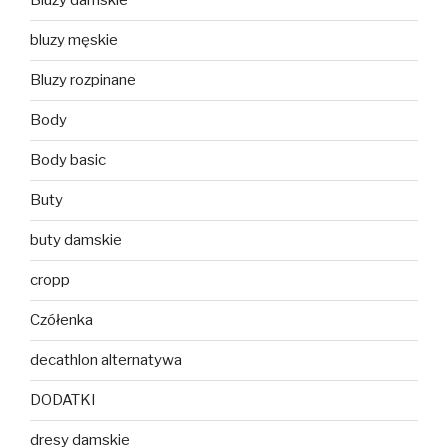
Bluzy damskie
bluzy męskie
Bluzy rozpinane
Body
Body basic
Buty
buty damskie
cropp
Czółenka
decathlon alternatywa
DODATKI
dresy damskie