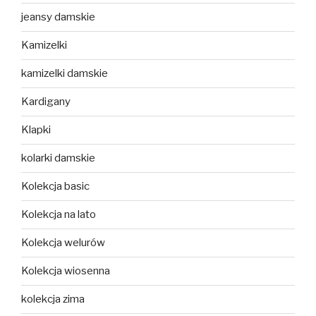
jeansy damskie
Kamizelki
kamizelki damskie
Kardigany
Klapki
kolarki damskie
Kolekcja basic
Kolekcja na lato
Kolekcja welurów
Kolekcja wiosenna
kolekcja zima