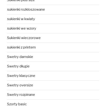
Sukienki plus size
sukienki rozkloszowane
sukienki w kwiaty
sukienki we wzory
Sukienki wieczorowe
sukienki z printem
Swetry damskie
Swetry długie
Swetry klasyczne
Swetry oversize
Swetry rozpinane
Szorty basic