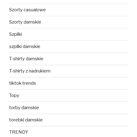
Szorty casualowe
Szorty damskie
Szpilki
szpilki damskie
T-shirty damskie
T-shirty z nadrukiem
tiktok trends
Topy
torby damskie
torebki damskie
TRENDY