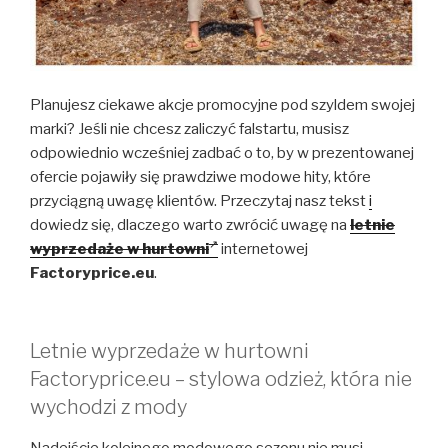
Planujesz ciekawe akcje promocyjne pod szyldem swojej
marki? Jeśli nie chcesz zaliczyć falstartu, musisz
odpowiednio wcześniej zadbać o to, by w prezentowanej
ofercie pojawiły się prawdziwe modowe hity, które
przyciągną uwagę klientów. Przeczytaj nasz tekst
i
dowiedz się, dlaczego warto zwrócić uwagę na
letnie
wyprzedaże w hurtowni
internetowej
Factoryprice.eu
.
Letnie wyprzedaże w hurtowni
Factoryprice.eu – stylowa odzież, która nie
wychodzi z mody