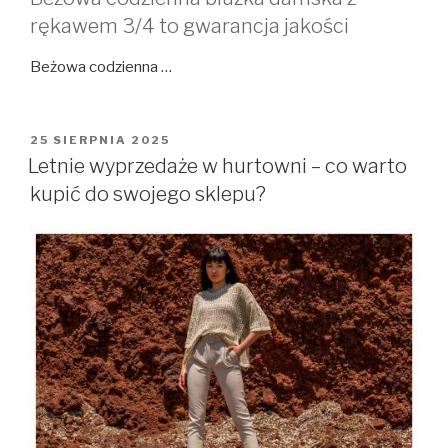
rękawem 3/4 to gwarancja jakości
Beżowa codzienna …
OPUBLIKOWANE
25 SIERPNIA 2025
W
Letnie wyprzedaże w hurtowni – co warto
kupić do swojego sklepu?