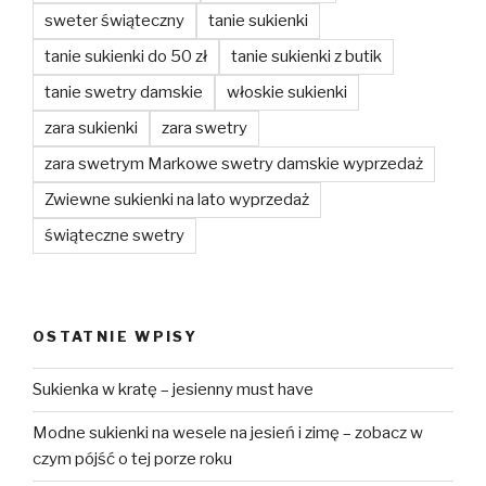
sweter świąteczny
tanie sukienki
tanie sukienki do 50 zł
tanie sukienki z butik
tanie swetry damskie
włoskie sukienki
zara sukienki
zara swetry
zara swetrym Markowe swetry damskie wyprzedaż
Zwiewne sukienki na lato wyprzedaż
świąteczne swetry
OSTATNIE WPISY
Sukienka w kratę – jesienny must have
Modne sukienki na wesele na jesień i zimę – zobacz w
czym pójść o tej porze roku