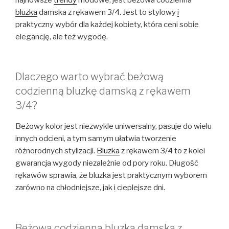
bluzka
damska z rękawem 3/4. Jest to stylowy
i
praktyczny wybór dla każdej kobiety, która ceni sobie
elegancję, ale też wygodę.
Dlaczego warto wybrać beżową
codzienną bluzkę damską z rękawem
3/4?
Beżowy kolor jest niezwykle uniwersalny, pasuje do wielu
innych odcieni, a tym samym ułatwia tworzenie
różnorodnych stylizacji.
Bluzka
z rękawem 3/4 to z kolei
gwarancja wygody niezależnie od pory roku. Długość
rękawów sprawia, że bluzka jest praktycznym wyborem
zarówno na chłodniejsze, jak
i
cieplejsze dni.
Beżowa codzienna bluzka damska z