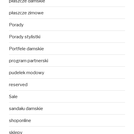
płaszcze damskie
płaszcze zimowe
Porady
Porady stylistki
Portfele damskie
program partnerski
pudelek modowy
reserved
Sale
sandału damskie
shoponline
sklepy