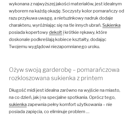
wykonana z najwyższej jakości materiałów, jest idealnym
wyborem na każdą okazję. Soczysty kolor pomarańczy od
razu przykuwa uwagę, a nietuzinkowy nadruk dodaje
charakteru, wyróżniając się na tle innych ubrań.
Sukienka
posiada kopertowy
dekolt
i
krótkie rękawy, które
doskonale podkreślają kobiece kształty, dodając
Twojemu wyglądowi niezapomnianego uroku.
Ożyw swoją garderobę – pomarańczowa
rozkloszowana sukienka z printem
Długość midi jest idealna zarówno na wyjście na miasto,
na co dzień, jak
i
na specjalne spotkania. Oprócz tego,
sukienka
zapewnia pełny komfort użytkowania – nie
posiada zapięcia, co eliminuje problem …