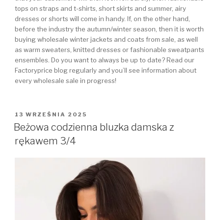
tops on straps and t-shirts, short skirts and summer, airy
dresses or shorts will come in handy. If, on the other hand,
before the industry the autumn/winter season, then it is worth
buying wholesale winter jackets and coats from sale, as well
as warm sweaters, knitted dresses or fashionable sweatpants
ensembles. Do you want to always be up to date? Read our
Factoryprice blog regularly and you’ll see information about
every wholesale sale in progress!
OPUBLIKOWANE
13 WRZEŚNIA 2025
W
Beżowa codzienna bluzka damska z
rękawem 3/4