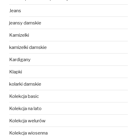
Jeans
jeansy damskie
Kamizelki
kamizelki damskie
Kardigany
Klapki
kolarki damskie
Kolekcja basic
Kolekcja na lato
Kolekcja welurów
Kolekcja wiosenna