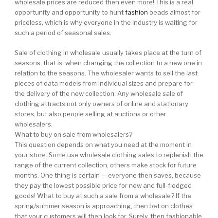
wholesale prices are reduced then even more! This is a real
opportunity and opportunity to hunt
fashion
beads almost for
priceless, which is why everyone in the industry is waiting for
such a period of seasonal sales.
Sale of clothing in wholesale usually takes place at the turn of
seasons, that is, when changing the collection to a new one in
relation to the seasons. The wholesaler wants to sell the last
pieces of data models from individual sizes and prepare for
the delivery of the new collection. Any wholesale sale of
clothing attracts not only owners of online and stationary
stores, but also people selling at auctions or other
wholesalers.
What to buy on sale from wholesalers?
This question depends on what you need at the moment in
your store. Some use wholesale clothing sales to replenish the
range of the current collection, others make stock for future
months. One thing is certain — everyone then saves, because
they pay the lowest possible price for new and full-fledged
goods! What to buy at such a sale from a wholesale? If the
spring/summer season is approaching, then bet on clothes
that your customers will then look for. Surely, then fashionable