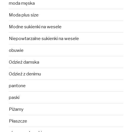
moda męska
Moda plus size
Modne sukienki na wesele
Niepowtarzalne sukienki na wesele
obuwie
Odzież damska
Odzież z denimu
pantone
paski
Piżamy
Płaszcze