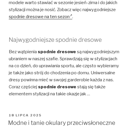
modele warto stawiać w sezonie jesień-zima i do jakich
stylizacji można je nosić. Zobacz więc najwygodniejsze
spodnie dresowe na ten sezon
.
Najwygodniejsze spodnie dresowe
Bez wątpienia
spodnie dresowe
są najwygodniejszym
ubraniem w naszej szafie. Sprawdzają się w stylizacjach
na co dzień, do uprawiania sportu, ale często wybieramy
je także jako strój do chodzenia po domu. Uniwersalne
dresy powinna mieć w swojej garderobie każda z nas.
Coraz częściej
spodnie dresowe
stają się także
elementem stylizacji na takie okazje jak …
OPUBLIKOWANE
18 LIPCA 2025
W
Modne i tanie okulary przeciwsłoneczne