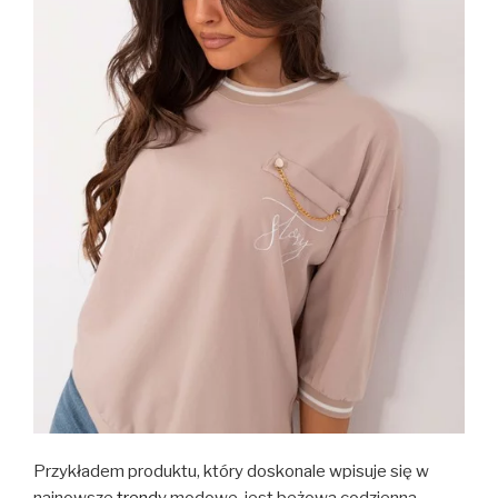
Przykładem produktu, który doskonale wpisuje się w
najnowsze
trendy
modowe, jest beżowa codzienna