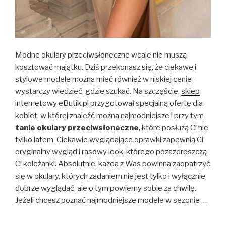
Modne okulary przeciwsłoneczne wcale nie muszą
kosztować majątku. Dziś przekonasz się, że ciekawe i
stylowe modele można mieć również w niskiej cenie –
wystarczy wiedzieć, gdzie szukać. Na szczęście,
sklep
internetowy eButik.pl przygotował specjalną ofertę dla
kobiet, w której znaleźć można najmodniejsze i przy tym
tanie okulary przeciwsłoneczne
, które posłużą Ci nie
tylko latem. Ciekawie wyglądające oprawki zapewnią Ci
oryginalny wygląd i rasowy look, którego pozazdroszczą
Ci koleżanki. Absolutnie, każda z Was powinna zaopatrzyć
się w okulary, których zadaniem nie jest tylko i wyłącznie
dobrze wyglądać, ale o tym powiemy sobie za chwilę.
Jeżeli chcesz poznać najmodniejsze modele w sezonie …