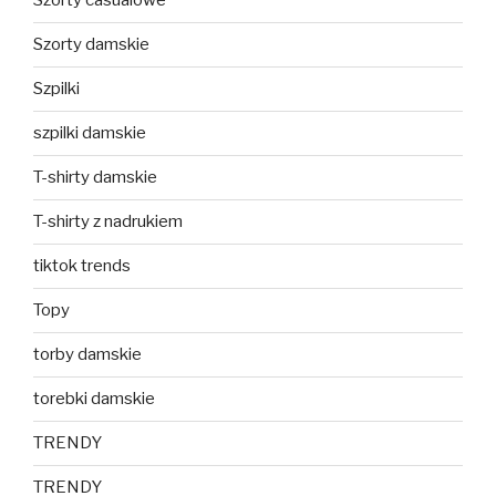
Szorty casualowe
Szorty damskie
Szpilki
szpilki damskie
T-shirty damskie
T-shirty z nadrukiem
tiktok trends
Topy
torby damskie
torebki damskie
TRENDY
TRENDY