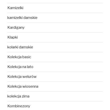
Kamizelki
kamizelki damskie
Kardigany
Klapki
kolarki damskie
Kolekcja basic
Kolekcja na lato
Kolekcja welurów
Kolekcja wiosenna
kolekcja zima
Kombinezony