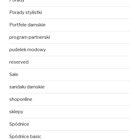
Porady
Porady stylistki
Portfele damskie
program partnerski
pudelek modowy
reserved
Sale
sandału damskie
shoponline
sklepy
Spódnice
Spódnice basic