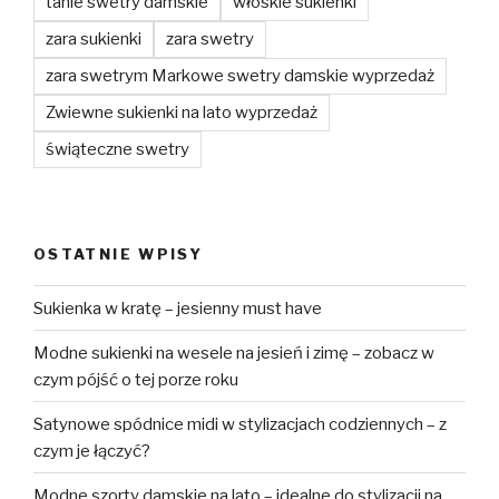
tanie swetry damskie
włoskie sukienki
zara sukienki
zara swetry
zara swetrym Markowe swetry damskie wyprzedaż
Zwiewne sukienki na lato wyprzedaż
świąteczne swetry
OSTATNIE WPISY
Sukienka w kratę – jesienny must have
Modne sukienki na wesele na jesień i zimę – zobacz w
czym pójść o tej porze roku
Satynowe spódnice midi w stylizacjach codziennych – z
czym je łączyć?
Modne szorty damskie na lato – idealne do stylizacji na