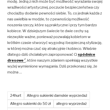
modę. Jedną z nich może być możliwość wyrażania swojej
wrażliwości artystycznej, poczucie bezpieczeństwa czy
chociażby dodanie pewności siebie. To, co jednak każda z
nas uwielbia w modzie, to z pewnością możliwość
noszenia rzeczy, które są praktyczne i przy tym bardzo
kobiece. W dzisiejszym świecie te dwie cechy są
niezwykle ważne, ponieważ pozwalają kobietom w
krótkim czasie stworzyć wygodną i bezpieczną stylizację,
w której można czuć się atrakcyjnie i kobieco. Właśnie
dlatego dziś chciałabym zaproponować Ci
spódnice
dresowe
, które naszym zdaniem spełniają wszystkie
wyżej wymienione wymagania. Dziś przekonasz się, że
można …
24hurt
Allegro sukienki damskie wyprzedaż
Allegro sukienki do 50 zł
allegro wyprzedaż