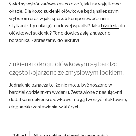
świetny wybór zarówno na co dzień, jak i na wyjątkowe
okazje. Dla kogo
sukienki
ołówkowe będą najlepszym
wyborem oraz w jaki sposób komponować z nimi
stylizacje, by uniknąć modowej wpadki? Jaka
biżuteria
do
ołówkowej sukienki? Tego dowiesz się z naszego
poradnika. Zapraszamy do lektury!
Sukienki o kroju ołówkowym są bardzo
często kojarzone ze zmysłowym lookiem.
Jednak nie oznacza to, że nie mogą być noszone w
bardziej codziennym wydaniu. Zestawione z pasującymi
dodatkami sukienki ołówkowe mogą tworzyć efektowne,
eleganckie zestawienia, w których …
24hurt
Allegro sukienki damskie wyprzedaż