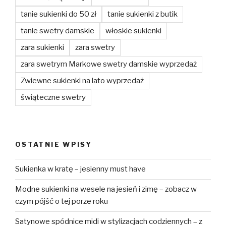
tanie sukienki do 50 zł
tanie sukienki z butik
tanie swetry damskie
włoskie sukienki
zara sukienki
zara swetry
zara swetrym Markowe swetry damskie wyprzedaż
Zwiewne sukienki na lato wyprzedaż
świąteczne swetry
OSTATNIE WPISY
Sukienka w kratę – jesienny must have
Modne sukienki na wesele na jesień i zimę – zobacz w
czym pójść o tej porze roku
Satynowe spódnice midi w stylizacjach codziennych – z