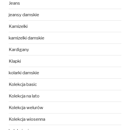
Jeans
jeansy damskie
Kamizelki
kamizelki damskie
Kardigany
Klapki
kolarki damskie
Kolekcja basic
Kolekcja na lato
Kolekcja welurów
Kolekcja wiosenna