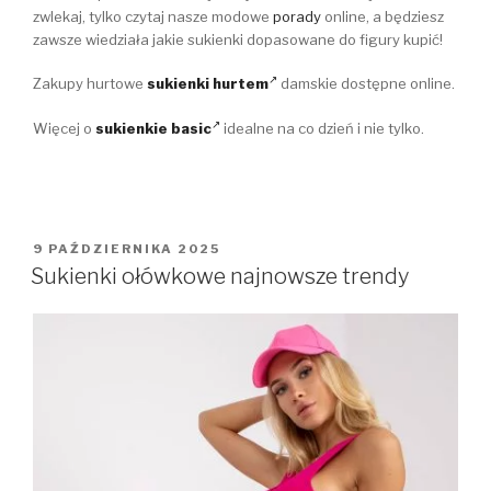
zwlekaj, tylko czytaj nasze modowe
porady
online, a będziesz
zawsze wiedziała jakie sukienki dopasowane do figury kupić!
Zakupy hurtowe
sukienki hurtem
damskie dostępne online.
Więcej o
sukienkie basic
idealne na co dzień i nie tylko.
OPUBLIKOWANE
9 PAŹDZIERNIKA 2025
W
Sukienki ołówkowe najnowsze trendy