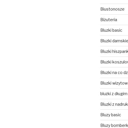
Biustonosze
Biżuteria
Bluzki basic
Bluzki damski
Bluzki hiszpank
Bluzki koszul
Bluzki na co dz
Bluzki wizyto
bluzki z długi
Bluzki z nadru
Bluzy basic
Bluzy bomberk