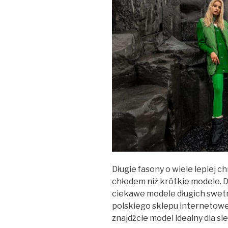
Długie fasony o wiele lepiej c
chłodem niż krótkie modele. 
ciekawe modele długich swet
polskiego sklepu internetowe
znajdźcie model idealny dla sie