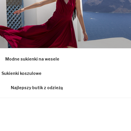
Ą
Modne sukienki na wesele
Sukienki koszulowe
Najlepszy butik z odzieżą