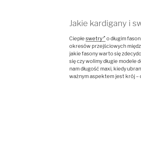
Jakie kardigany i 
Ciepłe
swetry
o długim fason
okresów przejściowych między 
jakie fasony warto się zdecy
się czy wolimy długie modele 
nam długość maxi, kiedy ubran
ważnym aspektem jest krój – 