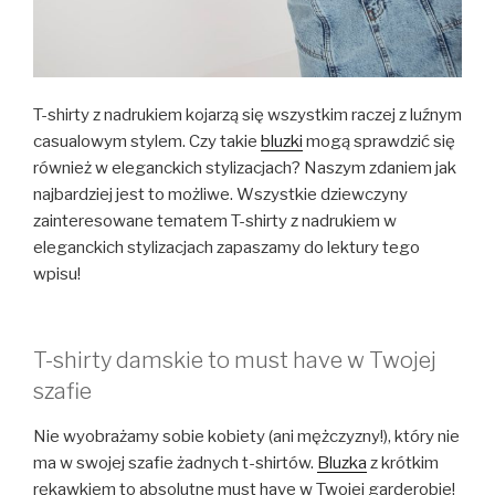
T-shirty z nadrukiem kojarzą się wszystkim raczej z luźnym
casualowym stylem. Czy takie
bluzki
mogą sprawdzić się
również w eleganckich stylizacjach? Naszym zdaniem jak
najbardziej jest to możliwe. Wszystkie dziewczyny
zainteresowane tematem T-shirty z nadrukiem w
eleganckich stylizacjach zapaszamy do lektury tego
wpisu!
T-shirty damskie to must have w Twojej
szafie
Nie wyobrażamy sobie kobiety (ani mężczyzny!), który nie
ma w swojej szafie żadnych t-shirtów.
Bluzka
z krótkim
rękawkiem to absolutne must have w Twojej garderobie!