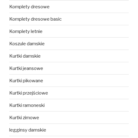
Komplety dresowe
Komplety dresowe basic
Komplety letnie
Koszule damskie
Kurtki damskie
Kurtki jeansowe
Kurtki pikowane
Kurtki przejściowe
Kurtki ramoneski
Kurtki zimowe
legginsy damskie