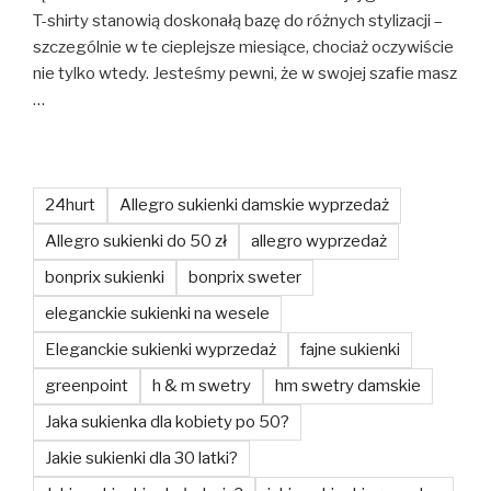
T-shirty stanowią doskonałą bazę do różnych stylizacji –
szczególnie w te cieplejsze miesiące, chociaż oczywiście
nie tylko wtedy. Jesteśmy pewni, że w swojej szafie masz
…
24hurt
Allegro sukienki damskie wyprzedaż
Allegro sukienki do 50 zł
allegro wyprzedaż
bonprix sukienki
bonprix sweter
eleganckie sukienki na wesele
Eleganckie sukienki wyprzedaż
fajne sukienki
greenpoint
h & m swetry
hm swetry damskie
Jaka sukienka dla kobiety po 50?
Jakie sukienki dla 30 latki?