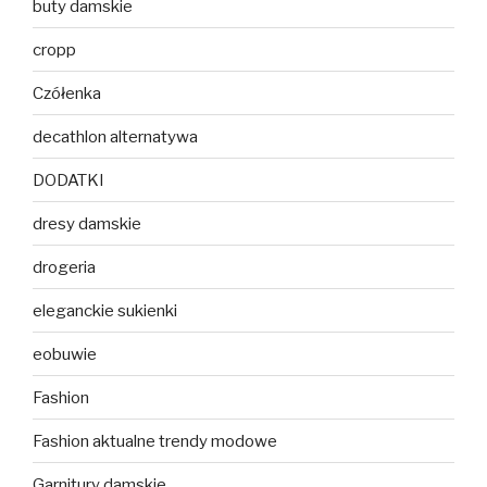
buty damskie
cropp
Czółenka
decathlon alternatywa
DODATKI
dresy damskie
drogeria
eleganckie sukienki
eobuwie
Fashion
Fashion aktualne trendy modowe
Garnitury damskie