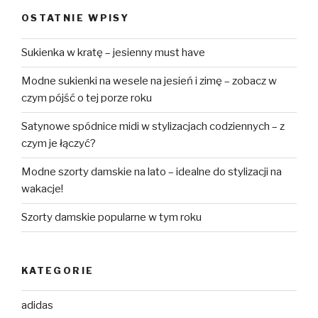
OSTATNIE WPISY
Sukienka w kratę – jesienny must have
Modne sukienki na wesele na jesień i zimę – zobacz w
czym pójść o tej porze roku
Satynowe spódnice midi w stylizacjach codziennych – z
czym je łączyć?
Modne szorty damskie na lato – idealne do stylizacji na
wakacje!
Szorty damskie popularne w tym roku
KATEGORIE
adidas