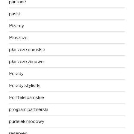
pantone
paski
Piżamy
Płaszcze
płaszcze damskie
płaszcze zimowe
Porady
Porady stylistki
Portfele damskie
program partnerski
pudelek modowy
reserved