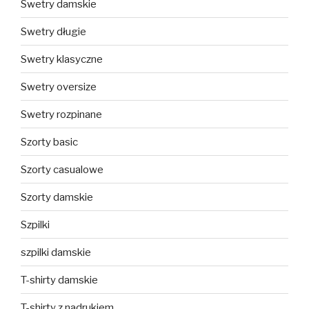
Swetry damskie
Swetry długie
Swetry klasyczne
Swetry oversize
Swetry rozpinane
Szorty basic
Szorty casualowe
Szorty damskie
Szpilki
szpilki damskie
T-shirty damskie
T-shirty z nadrukiem