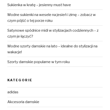
Sukienka w kratę – jesienny must have
Modne sukienki na wesele na jesień i zimę – zobacz w
czym pójść o tej porze roku
Satynowe spódnice midi w stylizacjach codziennych – z
czym je łączyć?
Modne szorty damskie na lato – idealne do stylizacji na
wakacje!
Szorty damskie popularne w tym roku
KATEGORIE
adidas
Akcesoria damskie