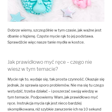
Dobrze wiemy, szczególnie w tym czasie, jak ważne jest
dbanie o higienę. Częste mycie rąk to jej podstawa.
Sprawdźcie więc nasze tanie mydła w kostce.
Jak prawidłowo myć ręce – czego nie
wiesz w tym temacie?
Mycie rąk to, wydaje się, tak prosta czynność. Okazuje się
jednak, że sprawia sporo problemów. Nie ma się tu czego
wstydzić, trzeba działać – i poszerzać swoją wiedzę w
tym temacie. Podpowiemy Wam, jak prawidłowo myć
ręce. Instrukcja mycia rąk jest nieco bardziej
skomplikowana, niż szybkie zanurzenie ich na 10 sekund