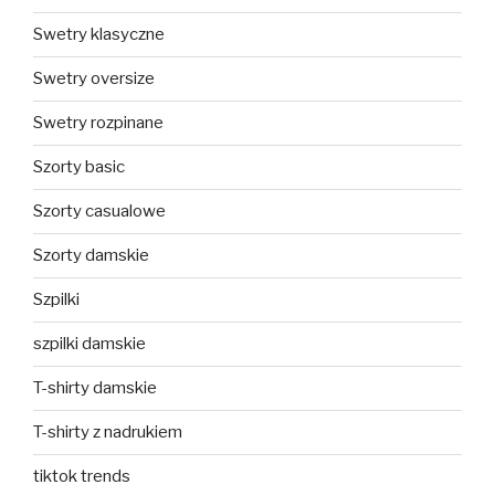
Swetry klasyczne
Swetry oversize
Swetry rozpinane
Szorty basic
Szorty casualowe
Szorty damskie
Szpilki
szpilki damskie
T-shirty damskie
T-shirty z nadrukiem
tiktok trends