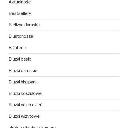
Aktualności
Bestsellery
Bielizna damska
Biustonosze
Biżuteria
Bluzki basic
Bluzki damskie
Bluzki hiszpanki
Bluzki koszulowe
Bluzki na co dzień
Bluzki wizytowe
bluzki z długim rękawem