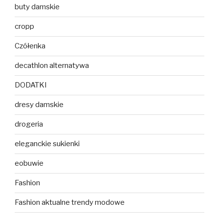
buty damskie
cropp
Czółenka
decathlon alternatywa
DODATKI
dresy damskie
drogeria
eleganckie sukienki
eobuwie
Fashion
Fashion aktualne trendy modowe