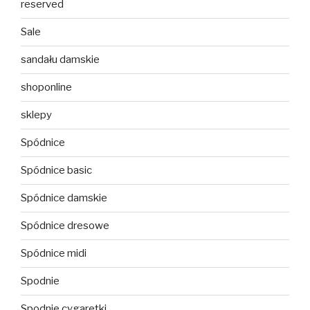
reserved
Sale
sandału damskie
shoponline
sklepy
Spódnice
Spódnice basic
Spódnice damskie
Spódnice dresowe
Spódnice midi
Spodnie
Spodnie cygaretki