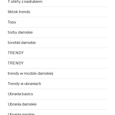
T-shirty z nadrukiem
tiktok trends
Topy
torby damskie
torebki damskie
TRENDY
TRENDY
trendy w modzie damskiej
Trendy w ubraniach
Ubrania basics
Ubrania damskie
Ubrania męskie