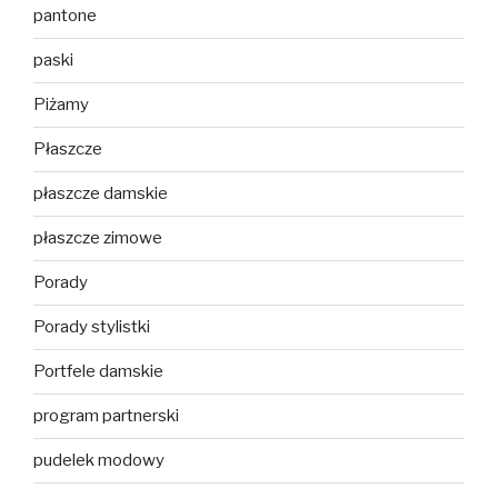
pantone
paski
Piżamy
Płaszcze
płaszcze damskie
płaszcze zimowe
Porady
Porady stylistki
Portfele damskie
program partnerski
pudelek modowy