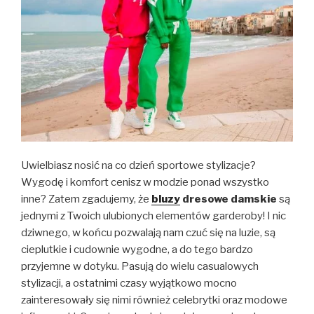
Uwielbiasz nosić na co dzień sportowe stylizacje?
Wygodę i komfort cenisz w modzie ponad wszystko
inne? Zatem zgadujemy, że
bluzy
dresowe damskie
są
jednymi z Twoich ulubionych elementów garderoby! I nic
dziwnego, w końcu pozwalają nam czuć się na luzie, są
cieplutkie i cudownie wygodne, a do tego bardzo
przyjemne w dotyku. Pasują do wielu casualowych
stylizacji, a ostatnimi czasy wyjątkowo mocno
zainteresowały się nimi również celebrytki oraz modowe