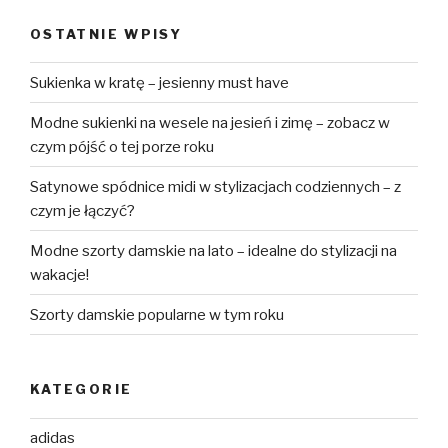
OSTATNIE WPISY
Sukienka w kratę – jesienny must have
Modne sukienki na wesele na jesień i zimę – zobacz w
czym pójść o tej porze roku
Satynowe spódnice midi w stylizacjach codziennych – z
czym je łączyć?
Modne szorty damskie na lato – idealne do stylizacji na
wakacje!
Szorty damskie popularne w tym roku
KATEGORIE
adidas