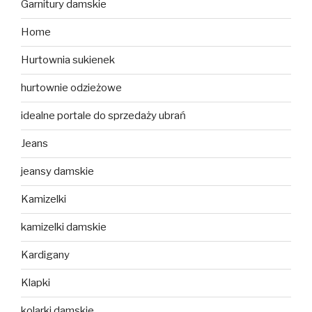
Garnitury damskie
Home
Hurtownia sukienek
hurtownie odzieżowe
idealne portale do sprzedaży ubrań
Jeans
jeansy damskie
Kamizelki
kamizelki damskie
Kardigany
Klapki
kolarki damskie