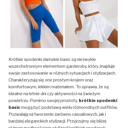
Krótkie spodenki damskie basic są niezwykle
wszechstronnym elementem garderoby, który znajduje
swoje zastosowanie w różnych sytuacjach i stylizacjach.
Charakteryzują się one prostym krojem oraz
komfortowym, lekkim materiałem. To sprawia, że są
idealne na letnie dni czy aktywności na świeżym
powietrzu. Pomimo swojej prostoty,
krótkie spodenki
basic
mogą być podstawą wielu różnorodnych outfitów.
Pozwalają na tworzenie zarówno casualowych, jak i
bardziej eleganckich stylizacji. Przyjrzyjmy się bliżej
różnym możliwościom stylizacji krótkich spodenek