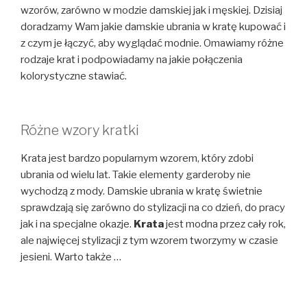
wzorów, zarówno w modzie damskiej jak i męskiej. Dzisiaj
doradzamy Wam jakie damskie ubrania w kratę kupować i
z czym je łączyć, aby wyglądać modnie. Omawiamy różne
rodzaje krat i podpowiadamy na jakie połączenia
kolorystyczne stawiać.
Różne wzory kratki
Krata jest bardzo popularnym wzorem, który zdobi
ubrania od wielu lat. Takie elementy garderoby nie
wychodzą z mody. Damskie ubrania w kratę świetnie
sprawdzają się zarówno do stylizacji na co dzień, do pracy
jak i na specjalne okazje.
Krata
jest modna przez cały rok,
ale najwięcej stylizacji z tym wzorem tworzymy w czasie
jesieni. Warto także …