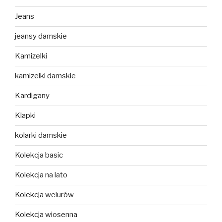
Jeans
jeansy damskie
Kamizelki
kamizelki damskie
Kardigany
Klapki
kolarki damskie
Kolekcja basic
Kolekcja na lato
Kolekcja welurów
Kolekcja wiosenna