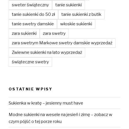
sweter świąteczny
tanie sukienki
tanie sukienki do 50 zł
tanie sukienki z butik
tanie swetry damskie
włoskie sukienki
zara sukienki
zara swetry
zara swetrym Markowe swetry damskie wyprzedaż
Zwiewne sukienki na lato wyprzedaż
świąteczne swetry
OSTATNIE WPISY
Sukienka w kratę – jesienny must have
Modne sukienki na wesele na jesień i zimę – zobacz w
czym pójść o tej porze roku