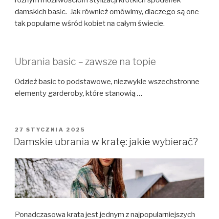
damskich basic. Jak również omówimy, dlaczego są one
tak popularne wśród kobiet na całym świecie.
Ubrania basic – zawsze na topie
Odzież basic to podstawowe, niezwykle wszechstronne
elementy garderoby, które stanowią …
OPUBLIKOWANE
27 STYCZNIA 2025
W
Damskie ubrania w kratę: jakie wybierać?
Ponadczasowa krata jest jednym z najpopularniejszych