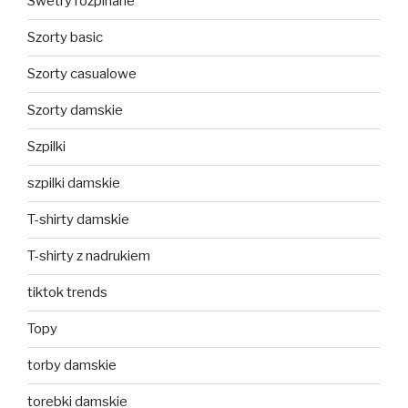
Swetry rozpinane
Szorty basic
Szorty casualowe
Szorty damskie
Szpilki
szpilki damskie
T-shirty damskie
T-shirty z nadrukiem
tiktok trends
Topy
torby damskie
torebki damskie