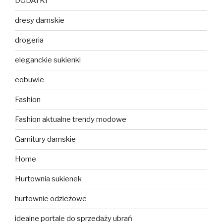
DODATKI
dresy damskie
drogeria
eleganckie sukienki
eobuwie
Fashion
Fashion aktualne trendy modowe
Garnitury damskie
Home
Hurtownia sukienek
hurtownie odzieżowe
idealne portale do sprzedaży ubrań