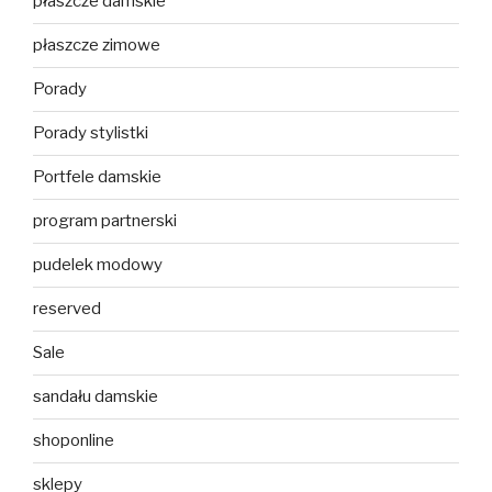
płaszcze damskie
płaszcze zimowe
Porady
Porady stylistki
Portfele damskie
program partnerski
pudelek modowy
reserved
Sale
sandału damskie
shoponline
sklepy