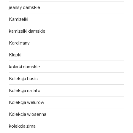
jeansy damskie
Kamizelki
kamizelki damskie
Kardigany
Klapki
kolarki damskie
Kolekcja basic
Kolekcja na lato
Kolekcja welurów
Kolekcja wiosenna
kolekcja zima