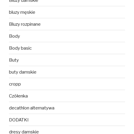
Bluzy damskie
bluzy męskie
Bluzy rozpinane
Body
Body basic
Buty
buty damskie
cropp
Czółenka
decathlon alternatywa
DODATKI
dresy damskie