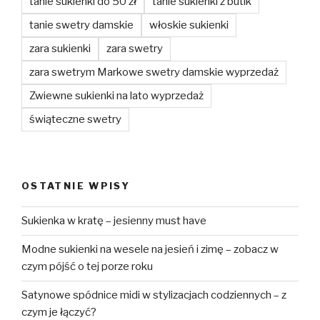
tanie sukienki do 50 zł
tanie sukienki z butik
tanie swetry damskie
włoskie sukienki
zara sukienki
zara swetry
zara swetrym Markowe swetry damskie wyprzedaż
Zwiewne sukienki na lato wyprzedaż
świąteczne swetry
OSTATNIE WPISY
Sukienka w kratę – jesienny must have
Modne sukienki na wesele na jesień i zimę – zobacz w
czym pójść o tej porze roku
Satynowe spódnice midi w stylizacjach codziennych – z
czym je łączyć?