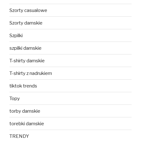
Szorty casualowe
Szorty damskie
Szpilki
szpilki damskie
T-shirty damskie
T-shirty z nadrukiem
tiktok trends
Topy
torby damskie
torebki damskie
TRENDY