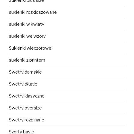
Sukienki plus size
sukienki rozkloszowane
sukienki w kwiaty
sukienki we wzory
Sukienki wieczorowe
sukienki z printem
Swetry damskie
Swetry długie
Swetry klasyczne
Swetry oversize
Swetry rozpinane
Szorty basic