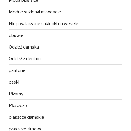
Moda plus size
Modne sukienki na wesele
Niepowtarzalne sukienki na wesele
obuwie
Odzież damska
Odzież z denimu
pantone
paski
Piżamy
Płaszcze
płaszcze damskie
płaszcze zimowe