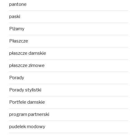
pantone
paski
Piżamy
Płaszcze
płaszcze damskie
płaszcze zimowe
Porady
Porady stylistki
Portfele damskie
program partnerski
pudelek modowy