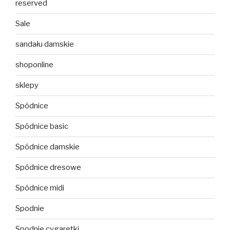
reserved
Sale
sandału damskie
shoponline
sklepy
Spódnice
Spódnice basic
Spódnice damskie
Spódnice dresowe
Spódnice midi
Spodnie
Spodnie cygaretki