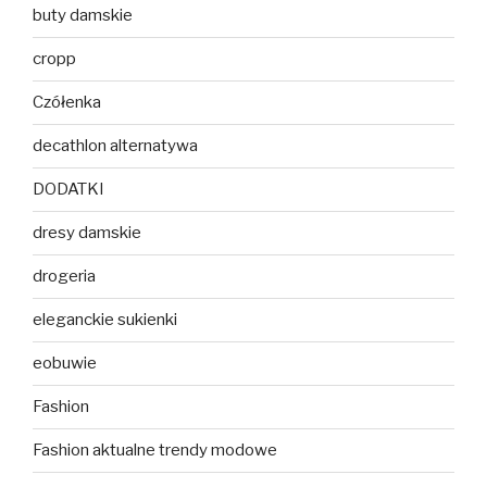
buty damskie
cropp
Czółenka
decathlon alternatywa
DODATKI
dresy damskie
drogeria
eleganckie sukienki
eobuwie
Fashion
Fashion aktualne trendy modowe