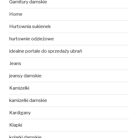
Garnitury damskie
Home
Hurtownia sukienek
hurtownie odzieżowe
idealne portale do sprzedaży ubrań
Jeans
jeansy damskie
Kamizelki
kamizelki damskie
Kardigany
Klapki
kolarki damskie