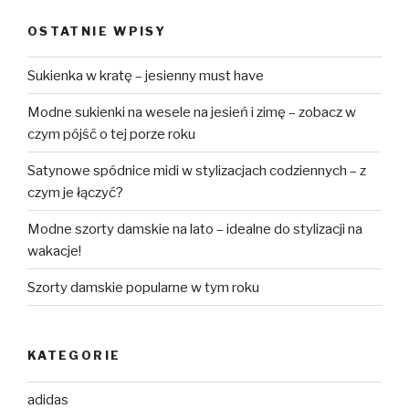
OSTATNIE WPISY
Sukienka w kratę – jesienny must have
Modne sukienki na wesele na jesień i zimę – zobacz w
czym pójść o tej porze roku
Satynowe spódnice midi w stylizacjach codziennych – z
czym je łączyć?
Modne szorty damskie na lato – idealne do stylizacji na
wakacje!
Szorty damskie popularne w tym roku
KATEGORIE
adidas