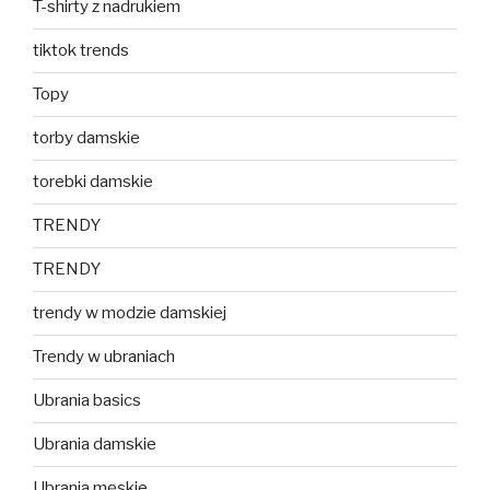
T-shirty z nadrukiem
tiktok trends
Topy
torby damskie
torebki damskie
TRENDY
TRENDY
trendy w modzie damskiej
Trendy w ubraniach
Ubrania basics
Ubrania damskie
Ubrania męskie