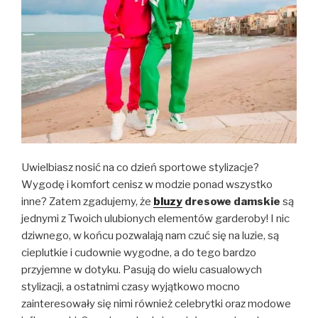
Uwielbiasz nosić na co dzień sportowe stylizacje?
Wygodę i komfort cenisz w modzie ponad wszystko
inne? Zatem zgadujemy, że
bluzy
dresowe damskie
są
jednymi z Twoich ulubionych elementów garderoby! I nic
dziwnego, w końcu pozwalają nam czuć się na luzie, są
cieplutkie i cudownie wygodne, a do tego bardzo
przyjemne w dotyku. Pasują do wielu casualowych
stylizacji, a ostatnimi czasy wyjątkowo mocno
zainteresowały się nimi również celebrytki oraz modowe