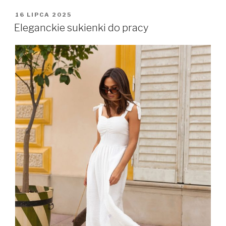
OPUBLIKOWANE
16 LIPCA 2025
W
Eleganckie sukienki do pracy