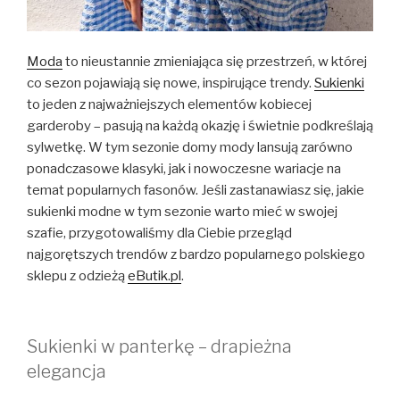
Moda
to nieustannie zmieniająca się przestrzeń, w której
co sezon pojawiają się nowe, inspirujące trendy.
Sukienki
to jeden z najważniejszych elementów kobiecej
garderoby – pasują na każdą okazję i świetnie podkreślają
sylwetkę. W tym sezonie domy mody lansują zarówno
ponadczasowe klasyki, jak i nowoczesne wariacje na
temat popularnych fasonów. Jeśli zastanawiasz się, jakie
sukienki modne w tym sezonie warto mieć w swojej
szafie, przygotowaliśmy dla Ciebie przegląd
najgorętszych trendów z bardzo popularnego polskiego
sklepu z odzieżą
eButik.pl
.
Sukienki w panterkę – drapieżna
elegancja