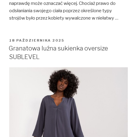
naprawdę może oznaczać więcej. Chociaż prawo do
odsłaniania swojego ciała poprzez określone typy
strojów było przez kobiety wywalczone w niełatwy …
OPUBLIKOWANE
18 PAŹDZIERNIKA 2025
W
Granatowa luźna sukienka oversize
SUBLEVEL