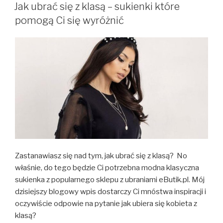
W
Jak ubrać się z klasą – sukienki które
pomogą Ci się wyróżnić
Zastanawiasz się nad tym, jak ubrać się z klasą? No
właśnie, do tego będzie Ci potrzebna modna klasyczna
sukienka z popularnego sklepu z ubraniami eButik.pl. Mój
dzisiejszy blogowy wpis dostarczy Ci mnóstwa inspiracji i
oczywiście odpowie na pytanie jak ubiera się kobieta z
klasą?