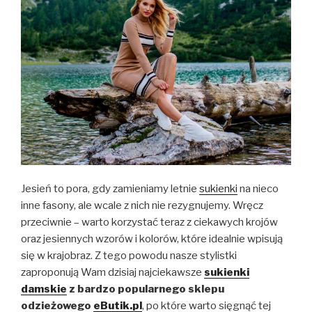
Jesień to pora, gdy zamieniamy letnie
sukienki
na nieco
inne fasony, ale wcale z nich nie rezygnujemy. Wręcz
przeciwnie – warto korzystać teraz z ciekawych krojów
oraz jesiennych wzorów i kolorów, które idealnie wpisują
się w krajobraz. Z tego powodu nasze stylistki
zaproponują Wam dzisiaj najciekawsze
sukienki
damskie
z bardzo popularnego sklepu
odzieżowego
eButik.pl
, po które warto sięgnąć tej