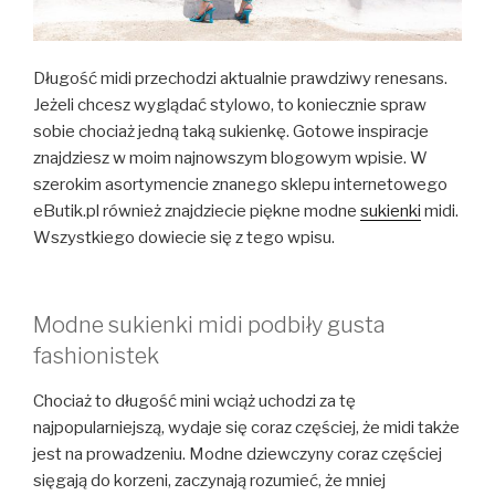
Długość midi przechodzi aktualnie prawdziwy renesans.
Jeżeli chcesz wyglądać stylowo, to koniecznie spraw
sobie chociaż jedną taką sukienkę. Gotowe inspiracje
znajdziesz w moim najnowszym blogowym wpisie. W
szerokim asortymencie znanego sklepu internetowego
eButik.pl również znajdziecie piękne modne
sukienki
midi.
Wszystkiego dowiecie się z tego wpisu.
Modne sukienki midi podbiły gusta
fashionistek
Chociaż to długość mini wciąż uchodzi za tę
najpopularniejszą, wydaje się coraz częściej, że midi także
jest na prowadzeniu. Modne dziewczyny coraz częściej
sięgają do korzeni, zaczynają rozumieć, że mniej