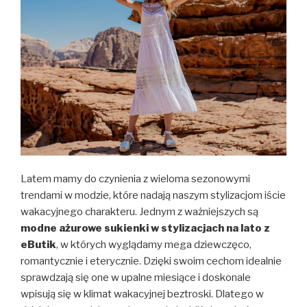
Latem mamy do czynienia z wieloma sezonowymi
trendami w modzie, które nadają naszym stylizacjom iście
wakacyjnego charakteru. Jednym z ważniejszych są
modne ażurowe sukienki w stylizacjach na lato z
eButik
, w których wyglądamy mega dziewczęco,
romantycznie i eterycznie. Dzięki swoim cechom idealnie
sprawdzają się one w upalne miesiące i doskonale
wpisują się w klimat wakacyjnej beztroski. Dlatego w