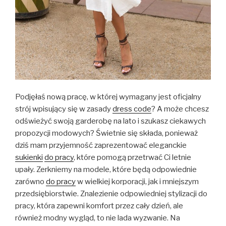
Podjęłaś nową pracę, w której wymagany jest oficjalny
strój wpisujący się w zasady
dress code
? A może chcesz
odświeżyć swoją garderobę na lato i szukasz ciekawych
propozycji modowych? Świetnie się składa, ponieważ
dziś mam przyjemność zaprezentować eleganckie
sukienki
do pracy
, które pomogą przetrwać Ci letnie
upały. Zerkniemy na modele, które będą odpowiednie
zarówno
do pracy
w wielkiej korporacji, jak i mniejszym
przedsiębiorstwie. Znalezienie odpowiedniej stylizacji do
pracy, która zapewni komfort przez cały dzień, ale
również modny wygląd, to nie lada wyzwanie. Na