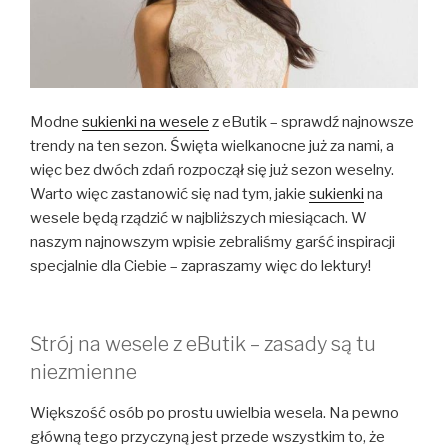
Modne
sukienki na wesele
z eButik – sprawdź najnowsze
trendy na ten sezon. Święta wielkanocne już za nami, a
więc bez dwóch zdań rozpoczął się już sezon weselny.
Warto więc zastanowić się nad tym, jakie
sukienki
na
wesele będą rządzić w najbliższych miesiącach. W
naszym najnowszym wpisie zebraliśmy garść inspiracji
specjalnie dla Ciebie – zapraszamy więc do lektury!
Strój na wesele z eButik – zasady są tu
niezmienne
Większość osób po prostu uwielbia wesela. Na pewno
główną tego przyczyną jest przede wszystkim to, że