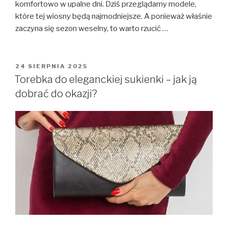
komfortowo w upalne dni. Dziś przeglądamy modele,
które tej wiosny będą najmodniejsze. A ponieważ właśnie
zaczyna się sezon weselny, to warto rzucić …
OPUBLIKOWANE
24 SIERPNIA 2025
W
Torebka do eleganckiej sukienki – jak ją
dobrać do okazji?