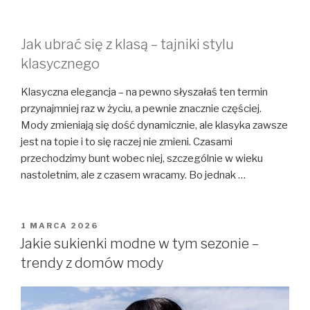
Jak ubrać się z klasą – tajniki stylu
klasycznego
Klasyczna elegancja – na pewno słyszałaś ten termin
przynajmniej raz w życiu, a pewnie znacznie częściej.
Mody zmieniają się dość dynamicznie, ale klasyka zawsze
jest na topie i to się raczej nie zmieni. Czasami
przechodzimy bunt wobec niej, szczególnie w wieku
nastoletnim, ale z czasem wracamy. Bo jednak …
OPUBLIKOWANE
1 MARCA 2026
W
Jakie sukienki modne w tym sezonie –
trendy z domów mody