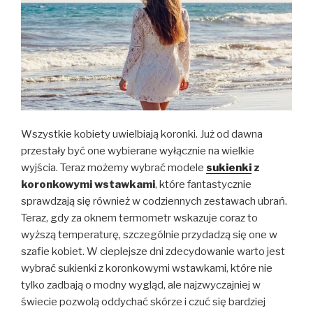
Wszystkie kobiety uwielbiają koronki. Już od dawna
przestały być one wybierane wyłącznie na wielkie
wyjścia. Teraz możemy wybrać modele
sukienki
z
koronkowymi wstawkami
, które fantastycznie
sprawdzają się również w codziennych zestawach ubrań.
Teraz, gdy za oknem termometr wskazuje coraz to
wyższą temperaturę, szczególnie przydadzą się one w
szafie kobiet. W cieplejsze dni zdecydowanie warto jest
wybrać sukienki z koronkowymi wstawkami, które nie
tylko zadbają o modny wygląd, ale najzwyczajniej w
świecie pozwolą oddychać skórze i czuć się bardziej