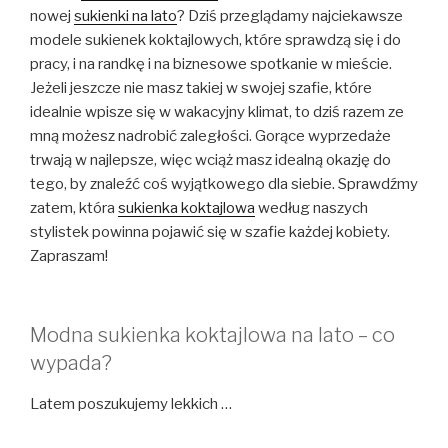
nowej
sukienki na lato
? Dziś przeglądamy najciekawsze
modele sukienek koktajlowych, które sprawdzą się i do
pracy, i na randkę i na biznesowe spotkanie w mieście.
Jeżeli jeszcze nie masz takiej w swojej szafie, które
idealnie wpisze się w wakacyjny klimat, to dziś razem ze
mną możesz nadrobić zaległości. Gorące wyprzedaże
trwają w najlepsze, więc wciąż masz idealną okazję do
tego, by znaleźć coś wyjątkowego dla siebie. Sprawdźmy
zatem, która
sukienka koktajlowa
według naszych
stylistek powinna pojawić się w szafie każdej kobiety.
Zapraszam!
Modna sukienka koktajlowa na lato – co
wypada?
Latem poszukujemy lekkich …