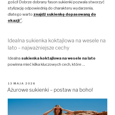
gości! Dobrze dobrany fason sukienki pozwala stworzyć
stylizację odpowiednią do charakteru wydarzenia,
dlatego warto
znajdź sukienkę dopasowaną do
okazji
.
Idealna sukienka koktajlowa na wesele na
lato – najważniejsze cechy
Idealna
sukienka koktajlowa na wesele na lato
powinna mieć kilka kluczowych cech, które …
OPUBLIKOWANE
13 MAJA 2026
W
Ażurowe sukienki – postaw na boho!