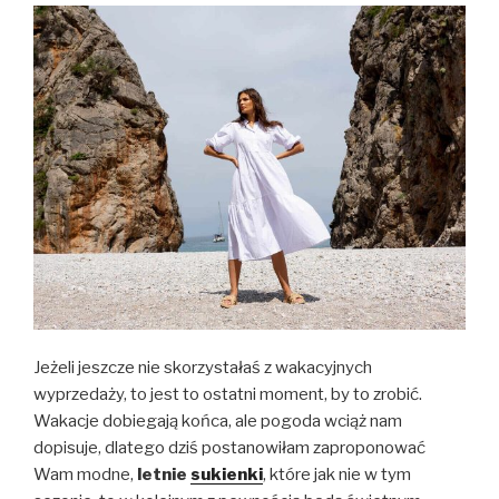
Jeżeli jeszcze nie skorzystałaś z wakacyjnych
wyprzedaży, to jest to ostatni moment, by to zrobić.
Wakacje dobiegają końca, ale pogoda wciąż nam
dopisuje, dlatego dziś postanowiłam zaproponować
Wam modne,
letnie
sukienki
, które jak nie w tym