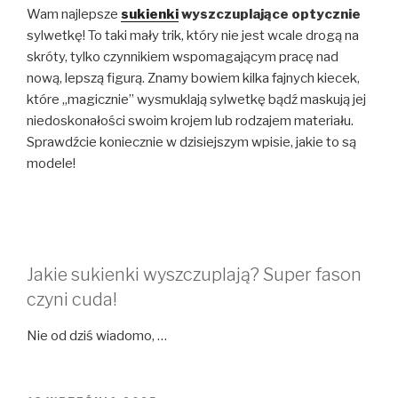
Wam najlepsze
sukienki
wyszczuplające optycznie
sylwetkę! To taki mały trik, który nie jest wcale drogą na
skróty, tylko czynnikiem wspomagającym pracę nad
nową, lepszą figurą. Znamy bowiem kilka fajnych kiecek,
które „magicznie” wysmuklają sylwetkę bądź maskują jej
niedoskonałości swoim krojem lub rodzajem materiału.
Sprawdźcie koniecznie w dzisiejszym wpisie, jakie to są
modele!
Jakie sukienki wyszczuplają? Super fason
czyni cuda!
Nie od dziś wiadomo, …