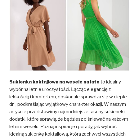
Sukienka koktajlowa na wesele na lato
to idealny
wybór na letnie uroczystości. Łącząc elegancję z
lekkością i komfortem, doskonale sprawdza się w ciepłe
dni, podkreślając wyjątkowy charakter okazji. W naszym
artykule przedstawimy najmodniejsze fasony sukienek i
dodatki, które sprawią, że będziesz olśniewać na każdym
letnim weselu. Poznaj inspiracje i porady, jak wybrać
idealną sukienkę koktajlową, która zachwyci wszystkich