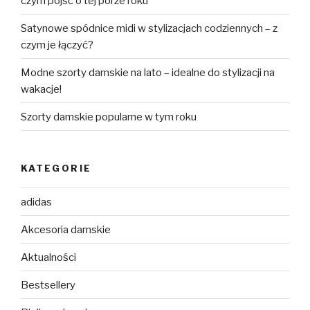
czym pójść o tej porze roku
Satynowe spódnice midi w stylizacjach codziennych – z
czym je łączyć?
Modne szorty damskie na lato – idealne do stylizacji na
wakacje!
Szorty damskie popularne w tym roku
KATEGORIE
adidas
Akcesoria damskie
Aktualności
Bestsellery