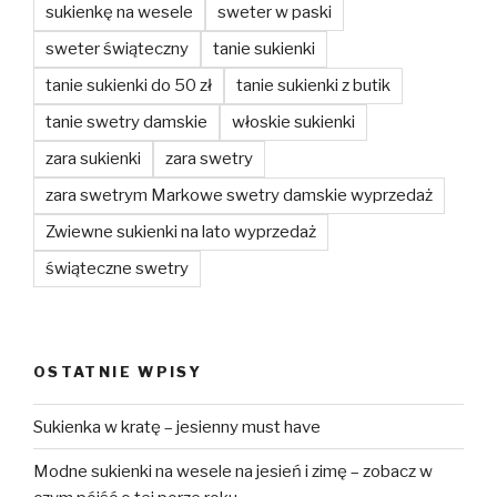
sukienkę na wesele
sweter w paski
sweter świąteczny
tanie sukienki
tanie sukienki do 50 zł
tanie sukienki z butik
tanie swetry damskie
włoskie sukienki
zara sukienki
zara swetry
zara swetrym Markowe swetry damskie wyprzedaż
Zwiewne sukienki na lato wyprzedaż
świąteczne swetry
OSTATNIE WPISY
Sukienka w kratę – jesienny must have
Modne sukienki na wesele na jesień i zimę – zobacz w