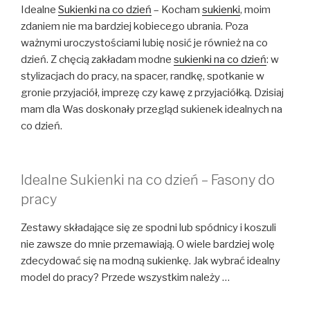
Idealne
Sukienki na co dzień
– Kocham
sukienki
, moim
zdaniem nie ma bardziej kobiecego ubrania. Poza
ważnymi uroczystościami lubię nosić je również na co
dzień. Z chęcią zakładam modne
sukienki na co dzień
: w
stylizacjach do pracy, na spacer, randkę, spotkanie w
gronie przyjaciół, imprezę czy kawę z przyjaciółką. Dzisiaj
mam dla Was doskonały przegląd sukienek idealnych na
co dzień.
Idealne Sukienki na co dzień – Fasony do
pracy
Zestawy składające się ze spodni lub spódnicy i koszuli
nie zawsze do mnie przemawiają. O wiele bardziej wolę
zdecydować się na modną sukienkę. Jak wybrać idealny
model do pracy? Przede wszystkim należy …