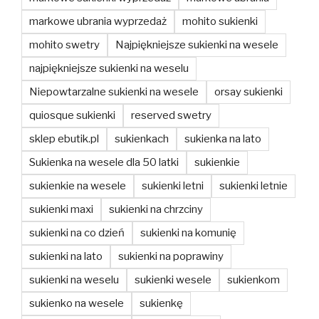
markowe ubrania wyprzedaż
mohito sukienki
mohito swetry
Najpiękniejsze sukienki na wesele
najpiękniejsze sukienki na weselu
Niepowtarzalne sukienki na wesele
orsay sukienki
quiosque sukienki
reserved swetry
sklep ebutik.pl
sukienkach
sukienka na lato
Sukienka na wesele dla 50 latki
sukienkie
sukienkie na wesele
sukienki letni
sukienki letnie
sukienki maxi
sukienki na chrzciny
sukienki na co dzień
sukienki na komunię
sukienki na lato
sukienki na poprawiny
sukienki na weselu
sukienki wesele
sukienkom
sukienko na wesele
sukienkę