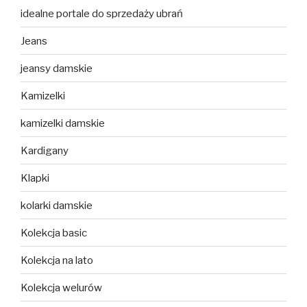
idealne portale do sprzedaży ubrań
Jeans
jeansy damskie
Kamizelki
kamizelki damskie
Kardigany
Klapki
kolarki damskie
Kolekcja basic
Kolekcja na lato
Kolekcja welurów