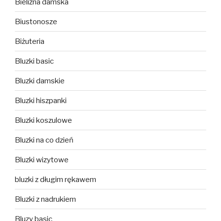
Bielizna damska
Biustonosze
Biżuteria
Bluzki basic
Bluzki damskie
Bluzki hiszpanki
Bluzki koszulowe
Bluzki na co dzień
Bluzki wizytowe
bluzki z długim rękawem
Bluzki z nadrukiem
Bluzy basic