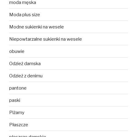
moda męska
Moda plus size
Modne sukienki na wesele
Niepowtarzalne sukienki na wesele
obuwie
Odzież damska
Odzież z denimu
pantone
paski
Piżamy
Płaszcze
płaszcze damskie