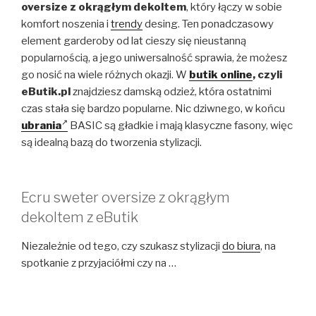
oversize z okrągłym dekoltem
, który łączy w sobie
komfort noszenia i
trendy
desing. Ten ponadczasowy
element garderoby od lat cieszy się nieustanną
popularnością, a jego uniwersalność sprawia, że możesz
go nosić na wiele różnych okazji. W
butik online
, czyli
eButik.pl
znajdziesz damską odzież, która ostatnimi
czas stała się bardzo popularne. Nic dziwnego, w końcu
ubrania
BASIC są gładkie i mają klasyczne fasony, więc
są idealną bazą do tworzenia stylizacji.
Ecru sweter oversize z okrągłym
dekoltem z eButik
Niezależnie od tego, czy szukasz stylizacji
do biura
, na
spotkanie z przyjaciółmi czy na …