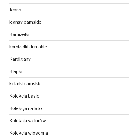
Jeans
jeansy damskie
Kamizelki
kamizelki damskie
Kardigany
Klapki
kolarki damskie
Kolekcja basic
Kolekcja na lato
Kolekcja welurów
Kolekcja wiosenna