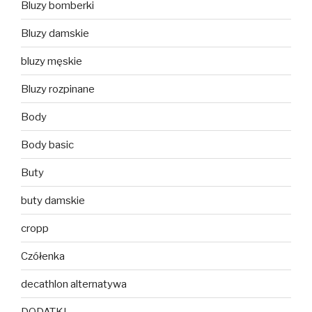
Bluzy bomberki
Bluzy damskie
bluzy męskie
Bluzy rozpinane
Body
Body basic
Buty
buty damskie
cropp
Czółenka
decathlon alternatywa
DODATKI