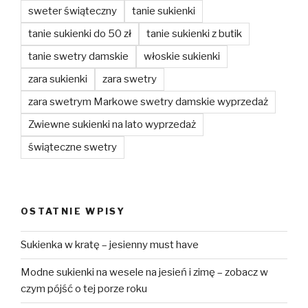
sweter świąteczny
tanie sukienki
tanie sukienki do 50 zł
tanie sukienki z butik
tanie swetry damskie
włoskie sukienki
zara sukienki
zara swetry
zara swetrym Markowe swetry damskie wyprzedaż
Zwiewne sukienki na lato wyprzedaż
świąteczne swetry
OSTATNIE WPISY
Sukienka w kratę – jesienny must have
Modne sukienki na wesele na jesień i zimę – zobacz w
czym pójść o tej porze roku