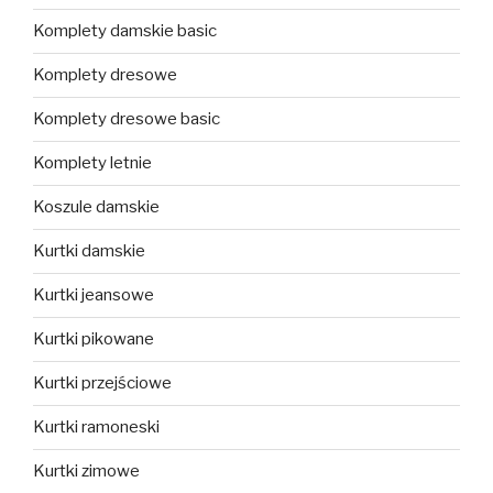
Komplety damskie basic
Komplety dresowe
Komplety dresowe basic
Komplety letnie
Koszule damskie
Kurtki damskie
Kurtki jeansowe
Kurtki pikowane
Kurtki przejściowe
Kurtki ramoneski
Kurtki zimowe