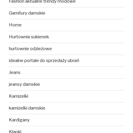
Fashion aktualne trendy modowe
Garnitury damskie
Home
Hurtownia sukienek
hurtownie odzieżowe
idealne portale do sprzedaży ubrań
Jeans
jeansy damskie
Kamizelki
kamizelki damskie
Kardigany
Klapki