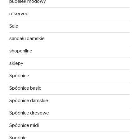
pudelek modowy
reserved
Sale
sandału damskie
shoponline
sklepy
Spódnice
Spódnice basic
Spódnice damskie
Spódnice dresowe
Spódnice midi
Spodnie