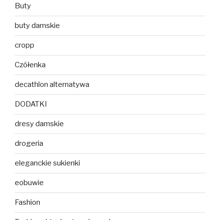
Buty
buty damskie
cropp
Czółenka
decathlon alternatywa
DODATKI
dresy damskie
drogeria
eleganckie sukienki
eobuwie
Fashion