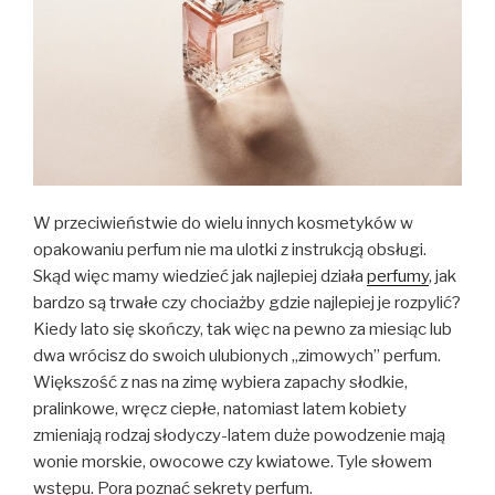
W przeciwieństwie do wielu innych kosmetyków w
opakowaniu perfum nie ma ulotki z instrukcją obsługi.
Skąd więc mamy wiedzieć jak najlepiej działa
perfumy
, jak
bardzo są trwałe czy chociażby gdzie najlepiej je rozpylić?
Kiedy lato się skończy, tak więc na pewno za miesiąc lub
dwa wrócisz do swoich ulubionych „zimowych” perfum.
Większość z nas na zimę wybiera zapachy słodkie,
pralinkowe, wręcz ciepłe, natomiast latem kobiety
zmieniają rodzaj słodyczy-latem duże powodzenie mają
wonie morskie, owocowe czy kwiatowe. Tyle słowem
wstępu. Pora poznać sekrety perfum.