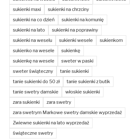
sukienki maxi
sukienki na chrzciny
sukienki na co dzień
sukienki na komunię
sukienki na lato
sukienki na poprawiny
sukienki na weselu
sukienki wesele
sukienkom
sukienko na wesele
sukienkę
sukienkę na wesele
sweter w paski
sweter świąteczny
tanie sukienki
tanie sukienki do 50 zł
tanie sukienki z butik
tanie swetry damskie
włoskie sukienki
zara sukienki
zara swetry
zara swetrym Markowe swetry damskie wyprzedaż
Zwiewne sukienki na lato wyprzedaż
świąteczne swetry