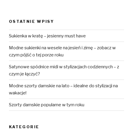
OSTATNIE WPISY
Sukienka w kratę – jesienny must have
Modne sukienki na wesele na jesień i zimę – zobacz w
czym pójść o tej porze roku
Satynowe spódnice midi w stylizacjach codziennych – z
czym je łączyć?
Modne szorty damskie na lato – idealne do stylizacji na
wakacje!
Szorty damskie popularne w tym roku
KATEGORIE