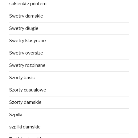
sukienki z printem
Swetry damskie
Swetry długie
Swetry klasyczne
Swetry oversize
Swetry rozpinane
Szorty basic
Szorty casualowe
Szorty damskie
Szpilki
szpilki damskie