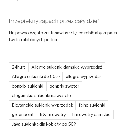
Przepiękny zapach przez cały dzień
Na pewno często zastanawiasz się, co robić aby zapach
twoich ulubionych perfum …
24hurt
Allegro sukienki damskie wyprzedaż
Allegro sukienki do 50 zł
allegro wyprzedaż
bonprix sukienki
bonprix sweter
eleganckie sukienki na wesele
Eleganckie sukienki wyprzedaż
fajne sukienki
greenpoint
h & m swetry
hm swetry damskie
Jaka sukienka dla kobiety po 50?