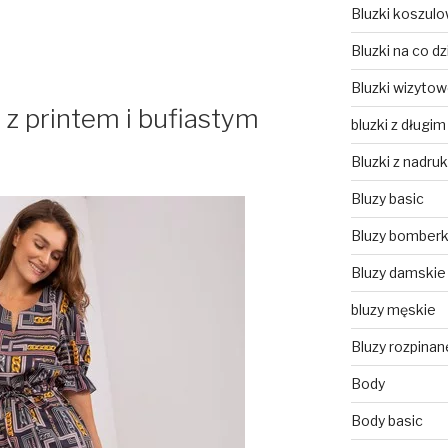
Bluzki koszul
Bluzki na co dz
Bluzki wizyto
 z printem i bufiastym
bluzki z długi
Bluzki z nadru
Bluzy basic
Bluzy bomberk
Bluzy damskie
bluzy męskie
Bluzy rozpinan
Body
Body basic