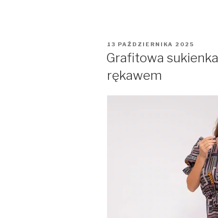
OPUBLIKOWANE
13 PAŹDZIERNIKA 2025
W
Grafitowa sukienka
rękawem