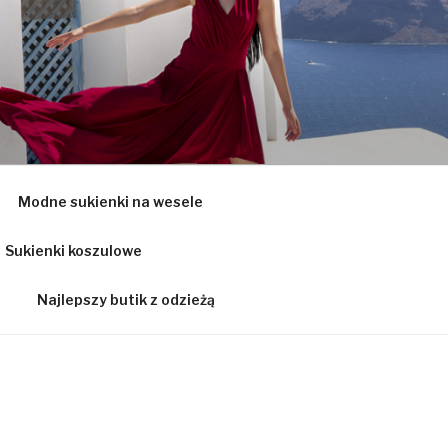
Ą
Modne sukienki na wesele
Sukienki koszulowe
Najlepszy butik z odzieżą