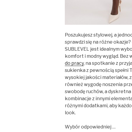
Poszukujesz stylowej, a jedn
sprawdzi się na różne okazje
SUBLEVEL jest idealnym wybo
komfort i modny wygląd. Bez w
do pracy
, na spotkanie z przy
sukienka z pewnością spełni
wysokiej jakości materiałów, z
również wygodę noszenia przez 
swobodę ruchów, a dyskretna 
kombinacje z innymi elementa
różnymi dodatkami, aby każdo
look.
Wybór odpowiedniej …