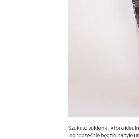
Szukasz
sukienki
, która idea
jednocześnie będzie na tyle un