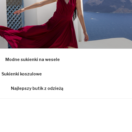
Ą
Modne sukienki na wesele
Sukienki koszulowe
Najlepszy butik z odzieżą