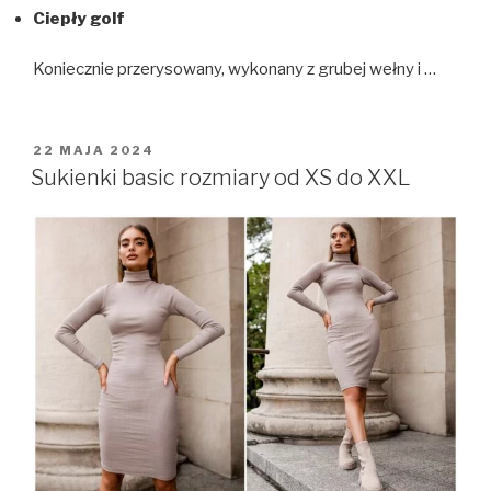
Ciepły golf
Koniecznie przerysowany, wykonany z grubej wełny i …
OPUBLIKOWANE
22 MAJA 2024
W
Sukienki basic rozmiary od XS do XXL