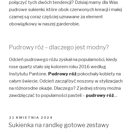
połączyć tych dwóch tendencji? Dzisiaj mamy dla Was
pudrowe sukienki, które obok czerwonych kreacji i małej
czarnej są coraz częściej uznawane za element
obowiązkowy w naszej garderobie.
Pudrowy róż – dlaczego jest modny?
Odcień pudrowego różu zyskał na popularności, kiedy
rose quartz stało się kolorem roku 2016 według
Instytutu Pantone.
Pudrowy róż
pokochały kobiety na
całym świecie. Odcień zaczął być noszony w stylizacjach
na różnorodne okazje. Dlaczego? Z jednej strony można
zawdzięczać to popularności pasteli –
pudrowy róż
…
OPUBLIKOWANE
21 KWIETNIA 2024
W
Sukienka na randkę gotowe zestawy