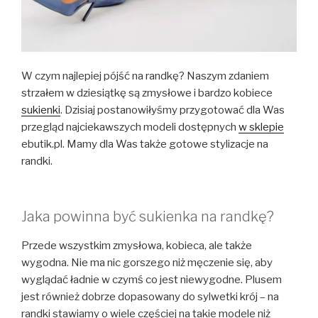
W czym najlepiej pójść na randkę? Naszym zdaniem
strzałem w dziesiątkę są zmysłowe i bardzo kobiece
sukienki
. Dzisiaj postanowiłyśmy przygotować dla Was
przegląd najciekawszych modeli dostępnych
w sklepie
ebutik.pl. Mamy dla Was także gotowe stylizacje na
randki.
Jaka powinna być sukienka na randkę?
Przede wszystkim zmysłowa, kobieca, ale także
wygodna. Nie ma nic gorszego niż męczenie się, aby
wyglądać ładnie w czymś co jest niewygodne. Plusem
jest również dobrze dopasowany do sylwetki krój – na
randki stawiamy o wiele częściej na takie modele niż