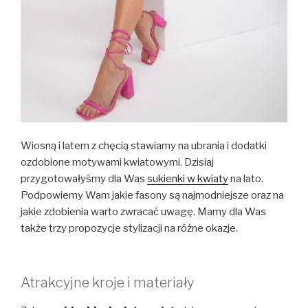
Wiosną i latem z chęcią stawiamy na ubrania i dodatki
ozdobione motywami kwiatowymi. Dzisiaj
przygotowałyśmy dla Was
sukienki w kwiaty
na lato.
Podpowiemy Wam jakie fasony są najmodniejsze oraz na
jakie zdobienia warto zwracać uwagę. Mamy dla Was
także trzy propozycje stylizacji na różne okazje.
Atrakcyjne kroje i materiały