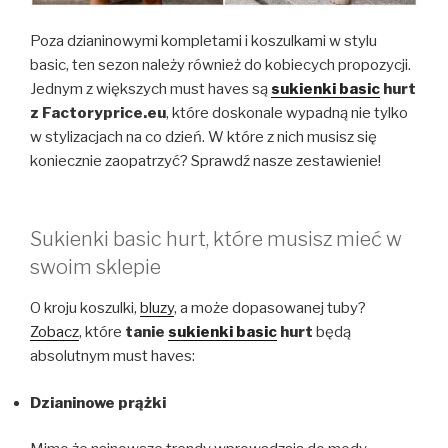
Poza dzianinowymi kompletami i koszulkami w stylu
basic, ten sezon należy również do kobiecych propozycji.
Jednym z większych must haves są
sukienki basic
hurt
z Factoryprice.eu
, które doskonale wypadną nie tylko
w stylizacjach na co dzień. W które z nich musisz się
koniecznie zaopatrzyć? Sprawdź nasze zestawienie!
Sukienki basic hurt, które musisz mieć w
swoim sklepie
O kroju koszulki,
bluzy
, a może dopasowanej tuby?
Zobacz
, które
tanie
sukienki basic
hurt
będą
absolutnym must haves:
Dzianinowe prążki