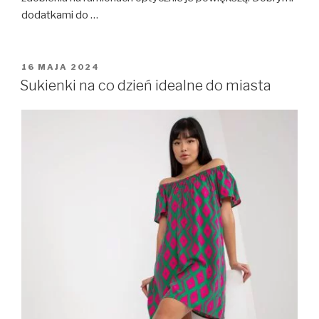
dodatkami do …
OPUBLIKOWANE
16 MAJA 2024
W
Sukienki na co dzień idealne do miasta