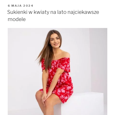
OPUBLIKOWANE
6 MAJA 2024
W
Sukienki w kwiaty na lato najciekawsze
modele