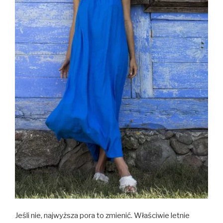
Jeśli nie, najwyższa pora to zmienić. Właściwie letnie