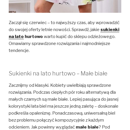
Zaczął się czerwiec – to najwyższy czas, aby wprowadzić
do swojej oferty letnie nowości. Sprawdź, jakie
sukienki
na lato
hurtowo
warto kupić do sklepu odzieżowego.
Omawiamy sprawdzone rozwiązania i najmodniejsze
tendencje.
Sukienki na lato hurtowo – Małe białe
Zacznijmy od klasyki. Kobiety uwielbiają sprawdzone
rozwiązania. Podczas ciepłych pór roku alternatywą dla
małych czarnych są małe białe. Lepiej pasująca do jasnej
kolorystyki lata biel ma jeszcze jedną zaletę – doskonale
podkreśla opaleniznę. Ponadczasową, uniwersalną biel
bez problemu połączyć kompozycyjnie z każdym
odcieniem. Jak powinny wyglądać
małe białe
? Pod