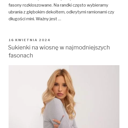
fasony rozkloszowane. Na randki często wybieramy
ubrania z głębokim dekoltem, odkrytymi ramionami czy
długości mini. Ważny jest …
OPUBLIKOWANE
16 KWIETNIA 2024
W
Sukienki na wiosnę w najmodniejszych
fasonach