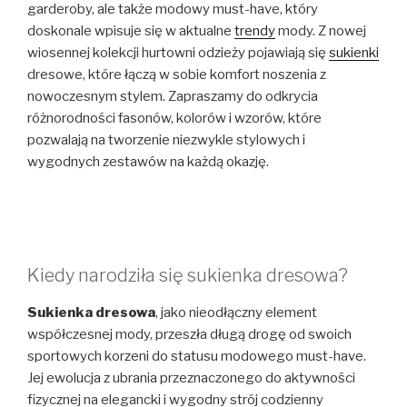
garderoby, ale także modowy must-have, który
doskonale wpisuje się w aktualne
trendy
mody. Z nowej
wiosennej kolekcji hurtowni odzieży pojawiają się
sukienki
dresowe, które łączą w sobie komfort noszenia z
nowoczesnym stylem. Zapraszamy do odkrycia
różnorodności fasonów, kolorów i wzorów, które
pozwalają na tworzenie niezwykle stylowych i
wygodnych zestawów na każdą okazję.
Kiedy narodziła się sukienka dresowa?
Sukienka dresowa
, jako nieodłączny element
współczesnej mody, przeszła długą drogę od swoich
sportowych korzeni do statusu modowego must-have.
Jej ewolucja z ubrania przeznaczonego do aktywności
fizycznej na elegancki i wygodny strój codzienny