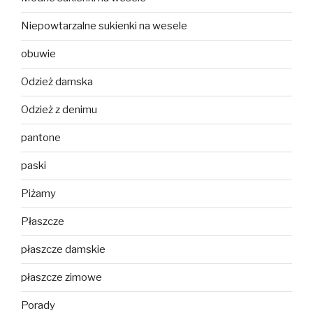
Niepowtarzalne sukienki na wesele
obuwie
Odzież damska
Odzież z denimu
pantone
paski
Piżamy
Płaszcze
płaszcze damskie
płaszcze zimowe
Porady