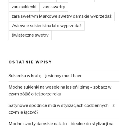
zara sukienki
zara swetry
zara swetrym Markowe swetry damskie wyprzedaż
Zwiewne sukienki na lato wyprzedaż
świąteczne swetry
OSTATNIE WPISY
Sukienka w kratę – jesienny must have
Modne sukienki na wesele na jesień i zimę – zobacz w
czym pójść o tej porze roku
Satynowe spódnice midi w stylizacjach codziennych – z
czym je łączyć?
Modne szorty damskie na lato – idealne do stylizacji na