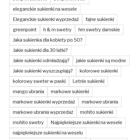
eleganckie sukienki na wesele
Eleganckie sukienki wyprzedaż
fajne sukienki
greenpoint
h & m swetry
hm swetry damskie
Jaka sukienka dla kobiety po 50?
Jakie sukienki dla 30 latki?
Jakie sukienki odmładzają?
jakie sukienki są modne
Jakie sukienki wyszczuplają?
kolorowe sukienki
kolorowy sweter w paski
Letnie sukienki
mango ubrania
markowe sukienki
markowe sukienki wyprzedaż
markowe ubrania
markowe ubrania wyprzedaż
mohito sukienki
mohito swetry
Najpiękniejsze sukienki na wesele
najpiękniejsze sukienki na weselu