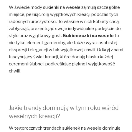
W świecie mody
sukienki na wesele
zajmują szczególne
miejsce, pełniąc rolę wyjątkowych kreacji podczas tych
radosnych uroczystości. To właśnie w nich kobiety chcą
zabłysnąć, prezentując swoje indywidualne podejście do
stylu oraz wyjątkowy gust.
Sukieneczki na wesele
to
nie tylko element garderoby, ale także wyraz osobistej
ekspresji i elegancji w tak wyjątkowej chwili. Odkryj z nami
fascynujący świat kreacji, które dodają blasku każdej
ceremonii ślubnej, podkreślając piękno i wyjątkowość
chwili.
Jakie trendy dominują w tym roku wśród
weselnych kreacji?
W tegorocznych trendach sukienek na wesele dominuje