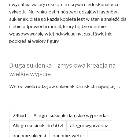
uwydatnia walory i skrzętnie ukrywa niedoskonałości
sylwetki. Na rynku jest mnóstwo rodzajów i fasonów
sukienek, dlatego każda kobieta jest w stanie znaleźć dla
siebie odpowiedni model, który będzie idealnie
wpasowywał się w jej indywidualny gust i świetnie
podkreślał walory figury.
Długa sukienka – zmysłowa kreacja na
wielkie wyjście
Wśród wielu rodzajów sukienek damskich najwięcej …
24hurt
Allegro sukienki damskie wyprzedaż
Allegro sukienki do 50 zł
allegro wyprzedaż
bonprix sukienki
bonprix sweter