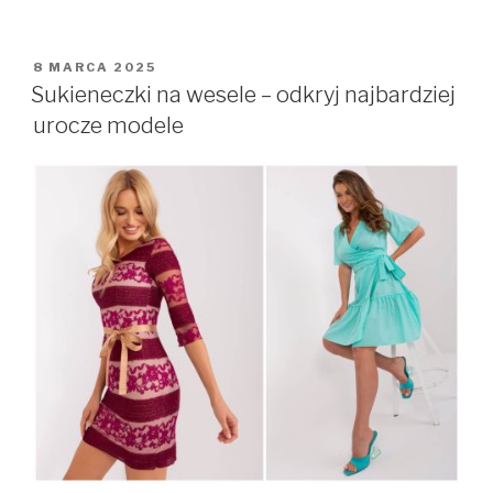
OPUBLIKOWANE
8 MARCA 2025
W
Sukieneczki na wesele – odkryj najbardziej
urocze modele