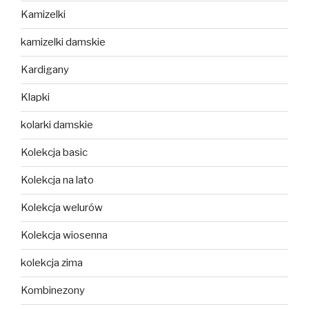
Kamizelki
kamizelki damskie
Kardigany
Klapki
kolarki damskie
Kolekcja basic
Kolekcja na lato
Kolekcja welurów
Kolekcja wiosenna
kolekcja zima
Kombinezony