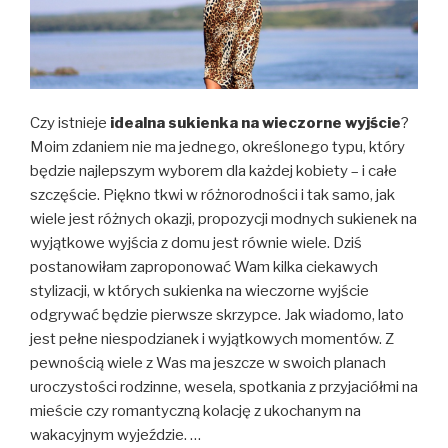
Czy istnieje
idealna sukienka na wieczorne wyjście
?
Moim zdaniem nie ma jednego, określonego typu, który
będzie najlepszym wyborem dla każdej kobiety – i całe
szczęście. Piękno tkwi w różnorodności i tak samo, jak
wiele jest różnych okazji, propozycji modnych sukienek na
wyjątkowe wyjścia z domu jest równie wiele. Dziś
postanowiłam zaproponować Wam kilka ciekawych
stylizacji, w których sukienka na wieczorne wyjście
odgrywać będzie pierwsze skrzypce. Jak wiadomo, lato
jest pełne niespodzianek i wyjątkowych momentów. Z
pewnością wiele z Was ma jeszcze w swoich planach
uroczystości rodzinne, wesela, spotkania z przyjaciółmi na
mieście czy romantyczną kolację z ukochanym na
wakacyjnym wyjeździe. …