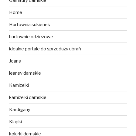
Garnitury damskie
Home
Hurtownia sukienek
hurtownie odzieżowe
idealne portale do sprzedaży ubrań
Jeans
jeansy damskie
Kamizelki
kamizelki damskie
Kardigany
Klapki
kolarki damskie