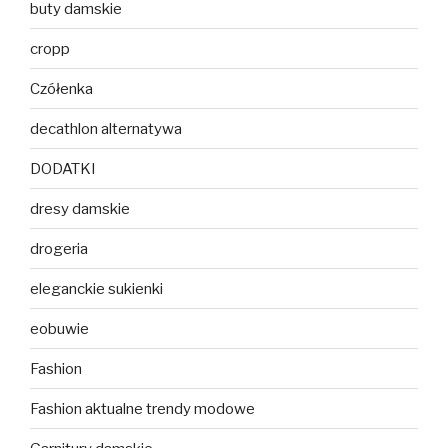
buty damskie
cropp
Czółenka
decathlon alternatywa
DODATKI
dresy damskie
drogeria
eleganckie sukienki
eobuwie
Fashion
Fashion aktualne trendy modowe