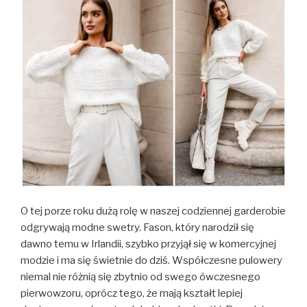
O tej porze roku dużą rolę w naszej codziennej garderobie
odgrywają modne swetry. Fason, który narodził się
dawno temu w Irlandii, szybko przyjął się w komercyjnej
modzie i ma się świetnie do dziś. Współczesne pulowery
niemal nie różnią się zbytnio od swego ówczesnego
pierwowzoru, oprócz tego, że mają kształt lepiej