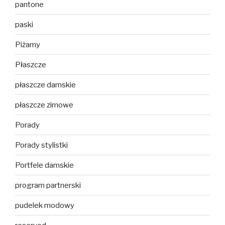
pantone
paski
Piżamy
Płaszcze
płaszcze damskie
płaszcze zimowe
Porady
Porady stylistki
Portfele damskie
program partnerski
pudelek modowy