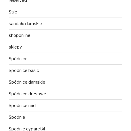
reserved
Sale
sandału damskie
shoponline
sklepy
Spódnice
Spódnice basic
Spódnice damskie
Spódnice dresowe
Spódnice midi
Spodnie
Spodnie cygaretki