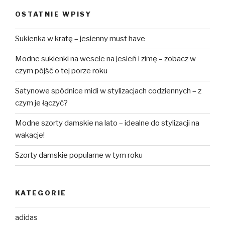
OSTATNIE WPISY
Sukienka w kratę – jesienny must have
Modne sukienki na wesele na jesień i zimę – zobacz w
czym pójść o tej porze roku
Satynowe spódnice midi w stylizacjach codziennych – z
czym je łączyć?
Modne szorty damskie na lato – idealne do stylizacji na
wakacje!
Szorty damskie popularne w tym roku
KATEGORIE
adidas