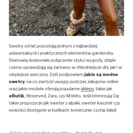
Swetry od lat pozostają jednym z najbardziej
uniwersalnych i praktycznych elementów garderoby.
Stanowią doskonałe połączenie stylu i wygody, dzięki
czemu sprawdzają się zarówno w chłodniejsze dni, jak i w
cieplejsze wieczory. Dziś podpowiem
jakie są modne
swetry
, na co zwrócić uwagę podczas zakupów online
oraz jakie modele oferują popularne
sklepy
, takie jak
eButik
, Reserved, Zara, czy Mohito. Jeśli interesują Cię
takie propozycje jak sweter z alpaki, sweter kaszmir czy
nowości dostępne w butikach, koniecznie czytaj dalej!