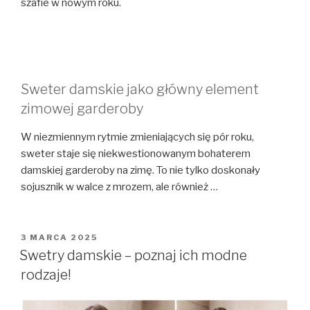
szafie w nowym roku.
Sweter damskie jako główny element
zimowej garderoby
W niezmiennym rytmie zmieniających się pór roku,
sweter staje się niekwestionowanym bohaterem
damskiej garderoby na zimę. To nie tylko doskonały
sojusznik w walce z mrozem, ale również …
OPUBLIKOWANE
3 MARCA 2025
W
Swetry damskie – poznaj ich modne
rodzaje!