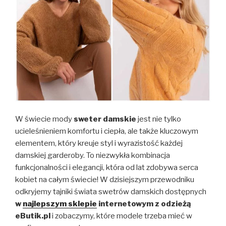
W świecie mody
sweter damskie
jest nie tylko
ucieleśnieniem komfortu i ciepła, ale także kluczowym
elementem, który kreuje styl i wyrazistość każdej
damskiej garderoby. To niezwykła kombinacja
funkcjonalności i elegancji, która od lat zdobywa serca
kobiet na całym świecie! W dzisiejszym przewodniku
odkryjemy tajniki świata swetrów damskich dostępnych
w
najlepszym sklepie
internetowym z odzieżą
eButik.pl
i zobaczymy, które modele trzeba mieć w