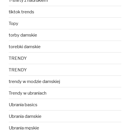
T-shirty z nadrukiem
tiktok trends
Topy
torby damskie
torebki damskie
TRENDY
TRENDY
trendy w modzie damskiej
Trendy w ubraniach
Ubrania basics
Ubrania damskie
Ubrania męskie